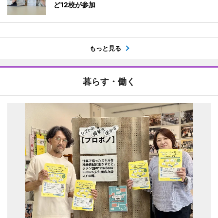
ど12校が参加
もっと見る
暮らす・働く