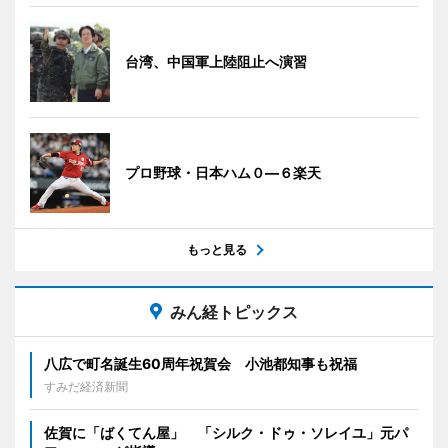
台湾、中国軍上陸阻止へ演習
プロ野球・日本ハム０―６楽天
もっと見る
みん経トピックス
八広で町名誕生60周年祝賀会 小池都知事も祝福
すみだ経済新聞
佐賀に「ばくてん屋」 「シルク・ドゥ・ソレイユ」元パ