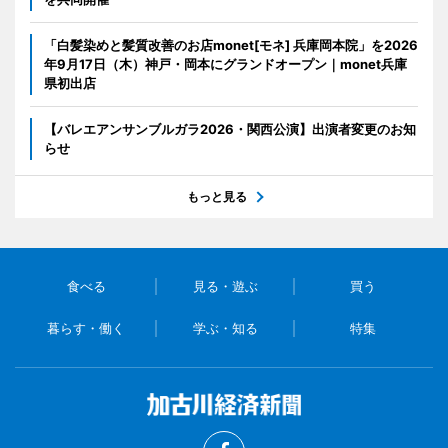
「白髪染めと髪質改善のお店monet[モネ] 兵庫岡本院」を2026
年9月17日（木）神戸・岡本にグランドオープン｜monet兵庫
県初出店
【バレエアンサンブルガラ2026・関西公演】出演者変更のお知
らせ
もっと見る
食べる
見る・遊ぶ
買う
暮らす・働く
学ぶ・知る
特集