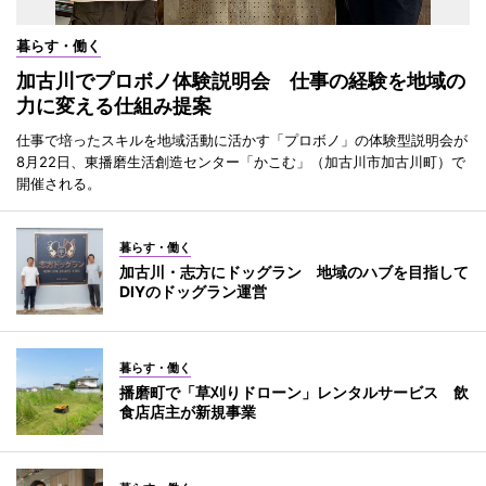
暮らす・働く
加古川でプロボノ体験説明会 仕事の経験を地域の
力に変える仕組み提案
仕事で培ったスキルを地域活動に活かす「プロボノ」の体験型説明会が
8月22日、東播磨生活創造センター「かこむ」（加古川市加古川町）で
開催される。
暮らす・働く
加古川・志方にドッグラン 地域のハブを目指して
DIYのドッグラン運営
暮らす・働く
播磨町で「草刈りドローン」レンタルサービス 飲
食店店主が新規事業