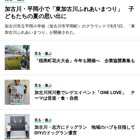
加古川・平岡小で「東加古川ふれあいまつり」 子
どもたちの夏の思い出に
加古川市立平岡小学校（加古川市平岡町）のグラウンドで8月1日、「東
加古川ふれあいまつり」が開催された。
見る・遊ぶ
「稲美町花火大会」今年も開催へ 企業協賛募集も
見る・遊ぶ
加古川河川敷でレゲエイベント「ONE LOVE」 テ
ーマは音楽・食・自然
見る・遊ぶ
加古川・志方にドッグラン 地域のハブを目指して
DIYのドッグラン運営