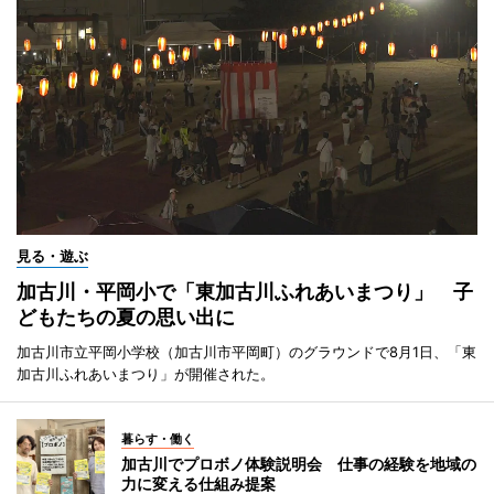
見る・遊ぶ
加古川・平岡小で「東加古川ふれあいまつり」 子
どもたちの夏の思い出に
加古川市立平岡小学校（加古川市平岡町）のグラウンドで8月1日、「東
加古川ふれあいまつり」が開催された。
暮らす・働く
加古川でプロボノ体験説明会 仕事の経験を地域の
力に変える仕組み提案