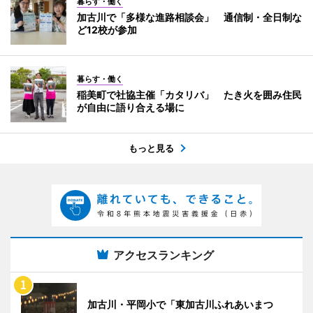
暮らす・働く
加古川で「多様な進路相談会」 通信制・全日制な
ど12校が参加
暮らす・働く
稲美町で社協主催「カタリバ」 たき火を囲み住民
が自由に語り合える場に
もっと見る
アクセスランキング
加古川・平岡小で「東加古川ふれあいまつ