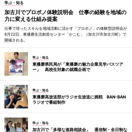
学ぶ・知る
加古川でプロボノ体験説明会 仕事の経験を地域の
力に変える仕組み提案
仕事で培ったスキルを地域活動に活かす「プロボノ」の体験型説明会が
8月22日、東播磨生活創造センター「かこむ」（加古川市加古川町）で
開催される。
学ぶ・知る
東播磨県民局が「東播磨の魅力企業見学バスツア
ー」 高校生対象の就職企画で
学ぶ・知る
東播磨高放送部がラジオ生放送に挑戦 BAN-BAN
ラジオで番組制作
学ぶ・知る
加古川で「多様な進路相談会」 通信制・全日制な