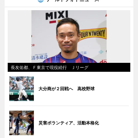
長友佑都、Ｆ東京で現役続行 Ｊリーグ
大分商が２回戦へ 高校野球
災害ボランティア、活動本格化