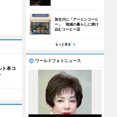
加古川に「アーミンコーヒ
ー」 地域の暮らしに溶け
込むコーヒー店
もっと見る
ワールドフォトニュース
ルト本コ
ト