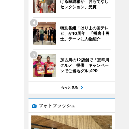
ける裁縫箱が「おもてなし
セレクション」受賞
特別番組「はりまの国テレ
ビ」が10周年 「播磨十勇
士」テーマに人物紹介
加古川の12店舗で「恵幸川
グルメ」提供 キャンペー
ンでご当地グルメPR
もっと見る
フォトフラッシュ