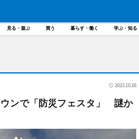
見る・遊ぶ
買う
暮らす・働く
学ぶ・知る
2023.10.26
タウンで「防災フェスタ」 謎か