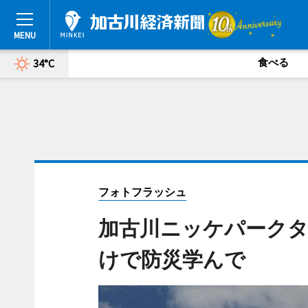
食べる
34°C
フォトフラッシュ
加古川ニッケパーク
けで防災学んで