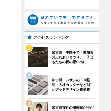
アクセスランキング
加古川・平岡小で「東加古
川ふれあいまつり」 子ど
もたちの夏の思い出に
加古川・ムサシのLED照
明・大枝カッターなど3件
がグッドデザイン賞受賞
加古川在住の服飾家が手が