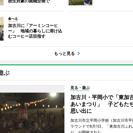
校生対象の就職企画で
食べる
加古川に「アーミンコーヒ
ー」 地域の暮らしに溶け込
むコーヒー店目指す
もっと見る
遊ぶ
見る・遊ぶ
加古川・平岡小で「東加
あいまつり」 子どもた
思い出に
加古川市立平岡小学校（加古川市平
ラウンドで8月1日、「東加古川ふれ
り」が開催された。