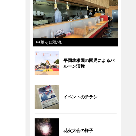
中華そば弦流
平岡幼稚園の園児によるバ
ルーン演舞
イベントのチラシ
花火大会の様子