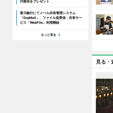
円相当をプレゼント
香川銀行にてメール共有管理システム
「GrpMail」、ファイル送受信・共有サー
ビス「WebFile」利用開始
もっと見る
見る・