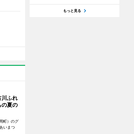
もっと見る
古川ふれ
ちの夏の
岡町）のグ
あいまつ