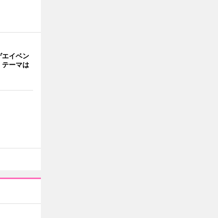
ゲエイベン
」 テーマは