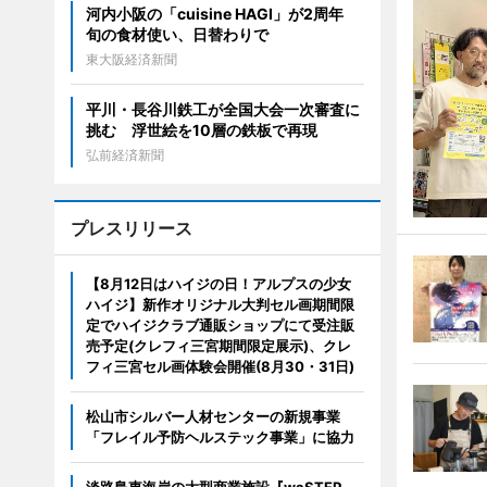
河内小阪の「cuisine HAGI」が2周年
旬の食材使い、日替わりで
東大阪経済新聞
平川・長谷川鉄工が全国大会一次審査に
挑む 浮世絵を10層の鉄板で再現
弘前経済新聞
プレスリリース
【8月12日はハイジの日！アルプスの少女
ハイジ】新作オリジナル大判セル画期間限
定でハイジクラブ通販ショップにて受注販
売予定(クレフィ三宮期間限定展示)、クレ
フィ三宮セル画体験会開催(8月30・31日)
松山市シルバー人材センターの新規事業
「フレイル予防ヘルステック事業」に協力