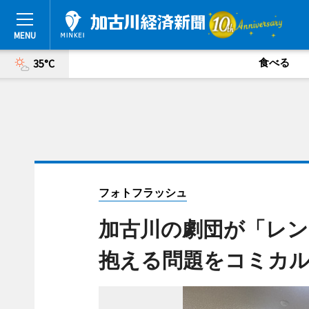
食べる
35°C
フォトフラッシュ
加古川の劇団が「レン
抱える問題をコミカ