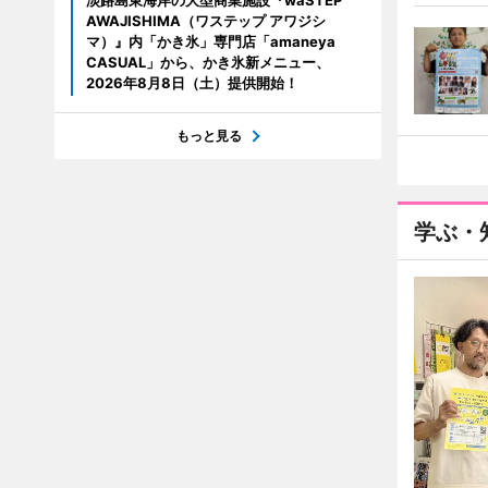
淡路島東海岸の大型商業施設『waSTEP
AWAJISHIMA（ワステップ アワジシ
マ）』内「かき氷」専門店「amaneya
CASUAL」から、かき氷新メニュー、
2026年8月8日（土）提供開始！
もっと見る
学ぶ・