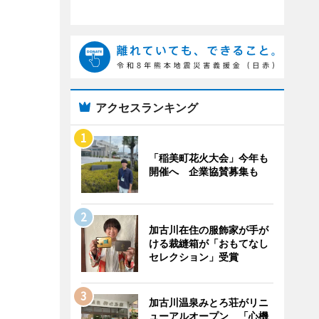
アクセスランキング
「稲美町花火大会」今年も
開催へ 企業協賛募集も
加古川在住の服飾家が手が
ける裁縫箱が「おもてなし
セレクション」受賞
加古川温泉みとろ荘がリニ
ューアルオープン 「心機