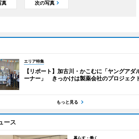
写真
次の写真
エリア特集
【リポート】加古川・かこむに「ヤングアダ
ーナー」 きっかけは製薬会社のプロジェク
もっと見る
ュース
暮らす・働く