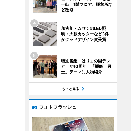
一転」1階フロア、脱衣所な
ど改修
加古川・ムサシのLED照
明・大枝カッターなど3件
がグッドデザイン賞受賞
特別番組「はりまの国テレ
ビ」が10周年 「播磨十勇
士」テーマに人物紹介
もっと見る
フォトフラッシュ