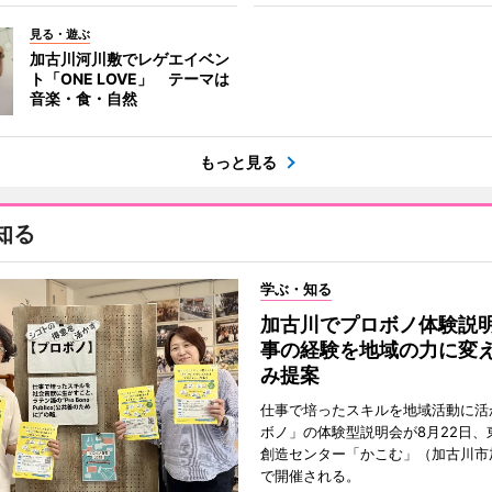
見る・遊ぶ
加古川河川敷でレゲエイベン
ト「ONE LOVE」 テーマは
音楽・食・自然
もっと見る
知る
学ぶ・知る
加古川でプロボノ体験説
事の経験を地域の力に変
み提案
仕事で培ったスキルを地域活動に活
ボノ」の体験型説明会が8月22日、
創造センター「かこむ」（加古川市
で開催される。