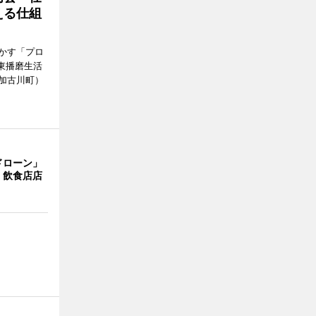
える仕組
かす「プロ
東播磨生活
加古川町）
ドローン」
 飲食店店