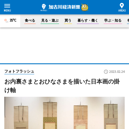
35°C
食べる
見る・遊ぶ
買う
暮らす・働く
学ぶ・知る
フォトフラッシュ
2023.02.24
お内裏さまとおひなさまを描いた日本画の掛
け軸