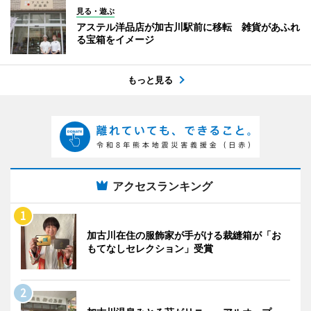
見る・遊ぶ
アステル洋品店が加古川駅前に移転 雑貨があふれ
る宝箱をイメージ
もっと見る
アクセスランキング
加古川在住の服飾家が手がける裁縫箱が「お
もてなしセレクション」受賞