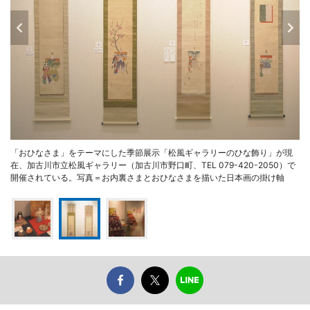
「おひなさま」をテーマにした季節展示「松風ギャラリーのひな飾り」が現
在、加古川市立松風ギャラリー（加古川市野口町、TEL 079-420-2050）で
開催されている。写真＝お内裏さまとおひなさまを描いた日本画の掛け軸