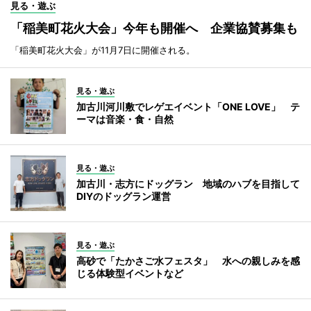
見る・遊ぶ
「稲美町花火大会」今年も開催へ 企業協賛募集も
「稲美町花火大会」が11月7日に開催される。
見る・遊ぶ
加古川河川敷でレゲエイベント「ONE LOVE」 テ
ーマは音楽・食・自然
見る・遊ぶ
加古川・志方にドッグラン 地域のハブを目指して
DIYのドッグラン運営
見る・遊ぶ
高砂で「たかさご水フェスタ」 水への親しみを感
じる体験型イベントなど