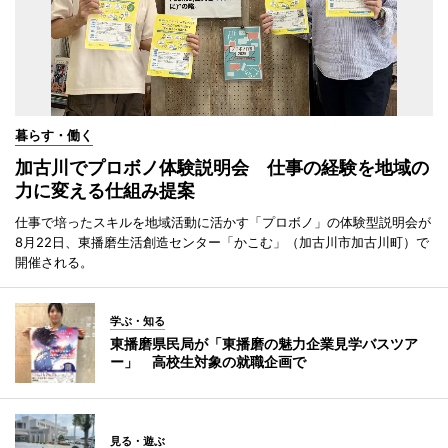
暮らす・働く
加古川でプロボノ体験説明会 仕事の経験を地域の
力に変える仕組み提案
仕事で培ったスキルを地域活動に活かす「プロボノ」の体験型説明会が
8月22日、東播磨生活創造センター「かこむ」（加古川市加古川町）で
開催される。
学ぶ・知る
東播磨県民局が「東播磨の魅力企業見学バスツア
ー」 高校生対象の就職企画で
見る・遊ぶ