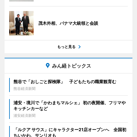
茂木外相、パナマ大統領と会談
もっと見る
みん経トピックス
熊谷で「おしごと探検隊」 子どもたちの職業観育む
熊谷経済新聞
浦安・境川で「かわまちマルシェ」 初の夜開催、フリマや
キッチンカーなど
浦安経済新聞
「ルクア サウス」にキャラクター21店オープンへ 全国初
ちいかわ、サンリオも