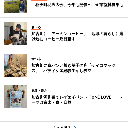
「稲美町花火大会」今年も開催へ 企業協賛募集も
食べる
加古川に「アーミンコーヒー」 地域の暮らしに溶
け込むコーヒー店目指す
食べる
加古川に食パンと焼き菓子の店「ケイコマック
ス」 パティシエ経験生かし独立
見る・遊ぶ
加古川河川敷でレゲエイベント「ONE LOVE」 テ
ーマは音楽・食・自然
もっと見る