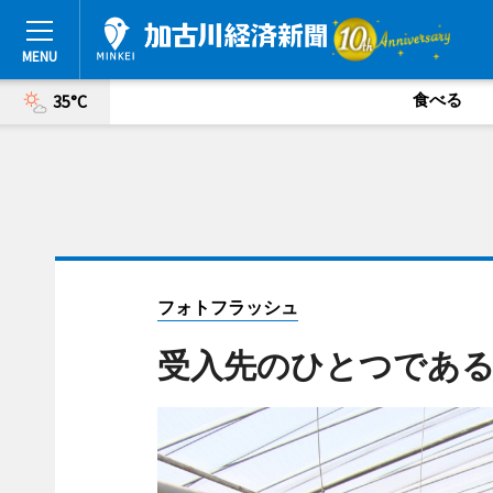
食べる
35°C
フォトフラッシュ
受入先のひとつであ