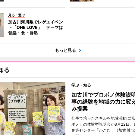
見る・遊ぶ
加古川河川敷でレゲエイベン
ト「ONE LOVE」 テーマは
音楽・食・自然
もっと見る
知る
学ぶ・知る
加古川でプロボノ体験説
事の経験を地域の力に変
み提案
仕事で培ったスキルを地域活動に活
ボノ」の体験型説明会が8月22日、
創造センター「かこむ」（加古川市