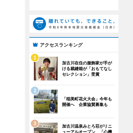
アクセスランキング
加古川在住の服飾家が手が
ける裁縫箱が「おもてなし
セレクション」受賞
「稲美町花火大会」今年も
開催へ 企業協賛募集も
加古川温泉みとろ荘がリニ
ューアルオープン 「心機