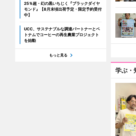
25％超・幻の黒いちじく『ブラックダイヤ
モンド』【8月末頃出荷予定・限定予約受付
中】
UCC、サステナブルな調達パートナーとベ
トナムでコーヒーの再生農業プロジェクト
を始動
もっと見る
学ぶ・