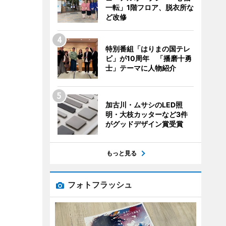
一転」1階フロア、脱衣所な
ど改修
特別番組「はりまの国テレ
ビ」が10周年 「播磨十勇
士」テーマに人物紹介
加古川・ムサシのLED照
明・大枝カッターなど3件
がグッドデザイン賞受賞
もっと見る
フォトフラッシュ