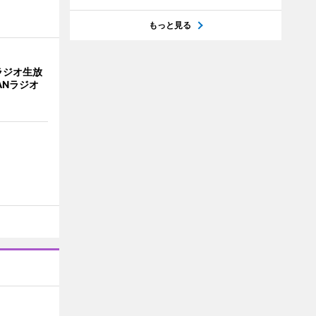
もっと見る
ラジオ生放
ANラジオ