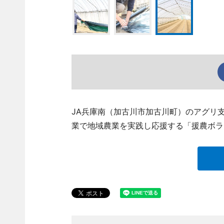
JA兵庫南（加古川市加古川町）のアグリ支援課
業で地域農業を実践し応援する「援農ボラ