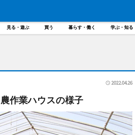
見る・遊ぶ
買う
暮らす・働く
学ぶ・知る
2022.04.26
る農作業ハウスの様子