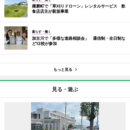
播磨町で「草刈りドローン」レンタルサービス 飲
食店店主が新規事業
暮らす・働く
加古川で「多様な進路相談会」 通信制・全日制な
ど12校が参加
もっと見る
見る・遊ぶ