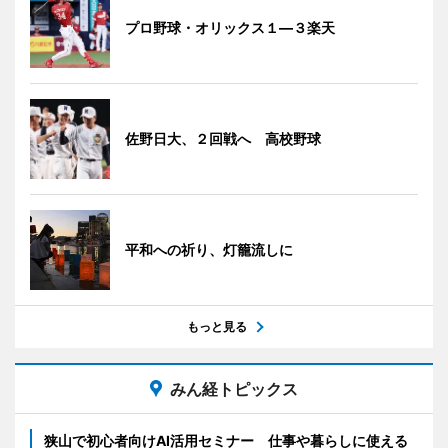
プロ野球・オリックス１―３楽天
佐野日大、２回戦へ 高校野球
平和への祈り、灯籠流しに
もっと見る
みん経トピックス
狭山で初心者向けAI活用セミナー 仕事や暮らしに使える