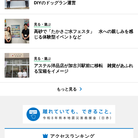
DIYのドッグラン運営
見る・遊ぶ
高砂で「たかさご水フェスタ」 水への親しみを感
じる体験型イベントなど
見る・遊ぶ
アステル洋品店が加古川駅前に移転 雑貨があふれ
る宝箱をイメージ
もっと見る
アクセスランキング