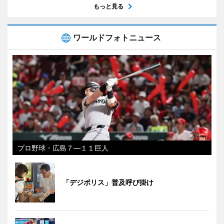
もっと見る
ワールドフォトニュース
プロ野球・広島７―１１巨人
「デジポリス」普及呼び掛け