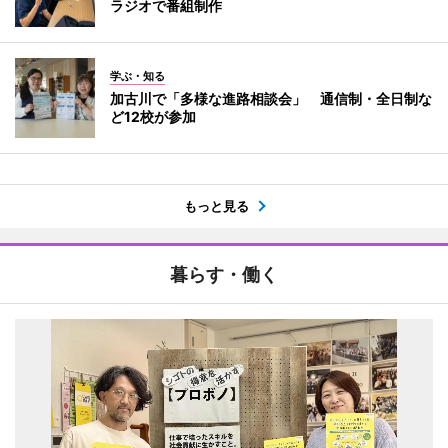
ラジオで番組制作
学ぶ・知る
加古川で「多様な進路相談会」 通信制・全日制な
ど12校が参加
もっと見る
暮らす・働く