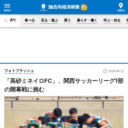
35°C
食べる
見る・遊ぶ
買う
暮らす・働く
学ぶ・知る
フォトフラッシュ
2018.04.13
「高砂ミネイロFC」、関西サッカーリーグ1部
の開幕戦に挑む