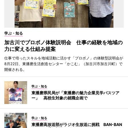
学ぶ・知る
加古川でプロボノ体験説明会 仕事の経験を地域の
力に変える仕組み提案
仕事で培ったスキルを地域活動に活かす「プロボノ」の体験型説明会が
8月22日、東播磨生活創造センター「かこむ」（加古川市加古川町）で
開催される。
学ぶ・知る
東播磨県民局が「東播磨の魅力企業見学バスツア
ー」 高校生対象の就職企画で
学ぶ・知る
東播磨高放送部がラジオ生放送に挑戦 BAN-BAN