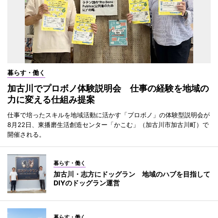
暮らす・働く
加古川でプロボノ体験説明会 仕事の経験を地域の
力に変える仕組み提案
仕事で培ったスキルを地域活動に活かす「プロボノ」の体験型説明会が
8月22日、東播磨生活創造センター「かこむ」（加古川市加古川町）で
開催される。
暮らす・働く
加古川・志方にドッグラン 地域のハブを目指して
DIYのドッグラン運営
暮らす・働く