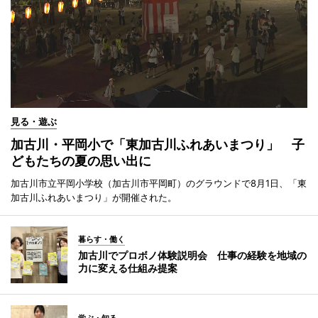
見る・遊ぶ
加古川・平岡小で「東加古川ふれあいまつり」 子
どもたちの夏の思い出に
加古川市立平岡小学校（加古川市平岡町）のグラウンドで8月1日、「東
加古川ふれあいまつり」が開催された。
暮らす・働く
加古川でプロボノ体験説明会 仕事の経験を地域の
力に変える仕組み提案