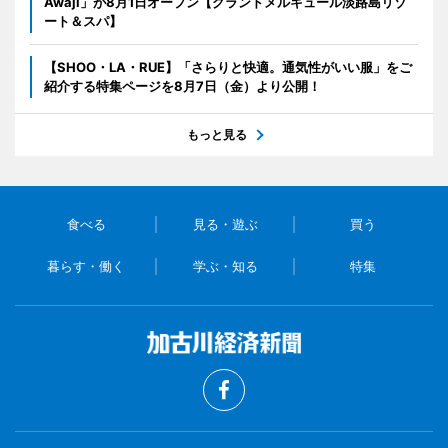
Awaji」が8月1日オープン【グランドメルキュール淡路島リゾ
ート＆スパ】
【SHOO・LA・RUE】「さらりと快適。通気性がいい服」をご
紹介する特集ページを8月7日（金）より公開！
もっと見る
食べる
見る・遊ぶ
買う
暮らす・働く
学ぶ・知る
特集