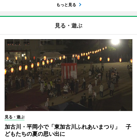
もっと見る
見る・遊ぶ
見る・遊ぶ
加古川・平岡小で「東加古川ふれあいまつり」 子
どもたちの夏の思い出に