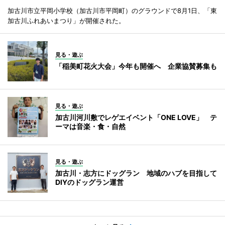
加古川市立平岡小学校（加古川市平岡町）のグラウンドで8月1日、「東
加古川ふれあいまつり」が開催された。
見る・遊ぶ
「稲美町花火大会」今年も開催へ 企業協賛募集も
見る・遊ぶ
加古川河川敷でレゲエイベント「ONE LOVE」 テ
ーマは音楽・食・自然
見る・遊ぶ
加古川・志方にドッグラン 地域のハブを目指して
DIYのドッグラン運営