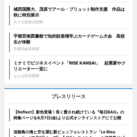
城西国際大、茂原でアール・ブリュット制作支援 作品は
秋に特別展示
九十九里経済新聞
宇都宮南図書館で知的財産権学ぶカードゲーム大会 高校
生が体験
宇都宮経済新聞
ミナミでビジネスイベント「RISE KANSAI」 起業家やク
リエーター一堂に
なんば経済新聞
プレスリリース
【Reflect】新色登場！長く愛され続けている『毎日BAG』の
特集ページを8月7日(金)より公式オンラインストアにて公開
淡路島の海と空を望む新ビュッフェレストラン「Le Bleu