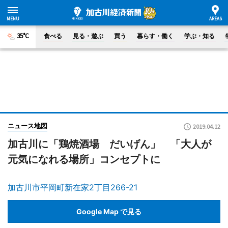
35°C
食べる
見る・遊ぶ
買う
暮らす・働く
学ぶ・知る
ニュース地図
2019.04.12
加古川に「鶏焼酒場 だいげん」 「大人が
元気になれる場所」コンセプトに
加古川市平岡町新在家2丁目266-21
Google Map で見る