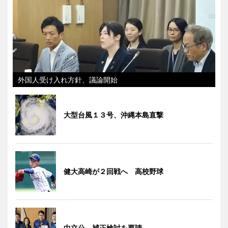
外国人受け入れ方針、議論開始
大型台風１３号、沖縄本島直撃
健大高崎が２回戦へ 高校野球
中立公、補正検討を要請