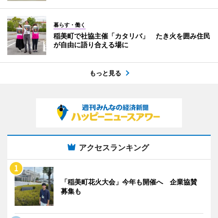
暮らす・働く
稲美町で社協主催「カタリバ」 たき火を囲み住民
が自由に語り合える場に
もっと見る
アクセスランキング
「稲美町花火大会」今年も開催へ 企業協賛
募集も