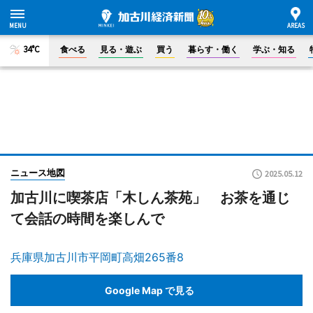
34°C
食べる
見る・遊ぶ
買う
暮らす・働く
学ぶ・知る
ニュース地図
2025.05.12
加古川に喫茶店「木しん茶苑」 お茶を通じ
て会話の時間を楽しんで
兵庫県加古川市平岡町高畑265番8
Google Map で見る