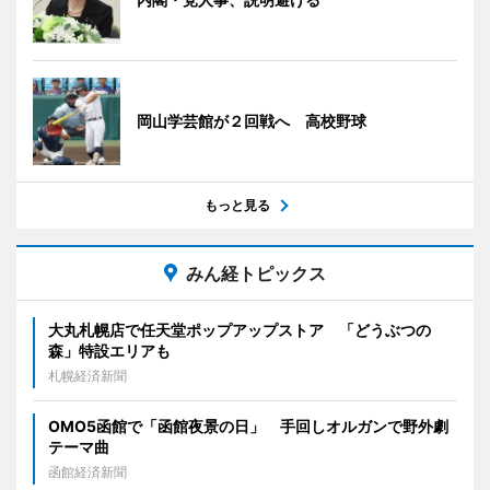
岡山学芸館が２回戦へ 高校野球
もっと見る
みん経トピックス
大丸札幌店で任天堂ポップアップストア 「どうぶつの
森」特設エリアも
札幌経済新聞
OMO5函館で「函館夜景の日」 手回しオルガンで野外劇
テーマ曲
函館経済新聞