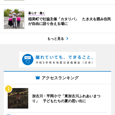
暮らす・働く
稲美町で社協主催「カタリバ」 たき火を囲み住民
が自由に語り合える場に
もっと見る
アクセスランキング
加古川・平岡小で「東加古川ふれあいまつ
り」 子どもたちの夏の思い出に