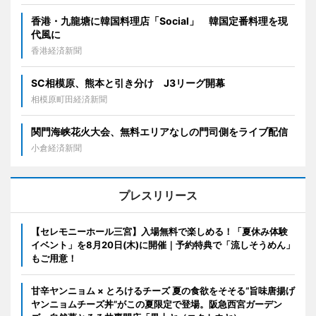
香港・九龍塘に韓国料理店「Social」 韓国定番料理を現
代風に
香港経済新聞
SC相模原、熊本と引き分け J3リーグ開幕
相模原町田経済新聞
関門海峡花火大会、無料エリアなしの門司側をライブ配信
小倉経済新聞
プレスリリース
【セレモニーホール三宮】入場無料で楽しめる！「夏休み体験
イベント」を8月20日(木)に開催｜予約特典で「流しそうめん」
もご用意！
甘辛ヤンニョム × とろけるチーズ 夏の食欲をそそる“旨味唐揚げ
ヤンニョムチーズ丼”がこの夏限定で登場。阪急西宮ガーデン