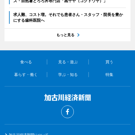
ズ・自然薯とろろ丼専門店「黒十ヤ（コクトウヤ）」
求人難、コスト増。それでも患者さん・スタッフ・院長を豊か
にする歯科医院へ
もっと見る
食べる
見る・遊ぶ
買う
暮らす・働く
学ぶ・知る
特集
加古川経済新聞について