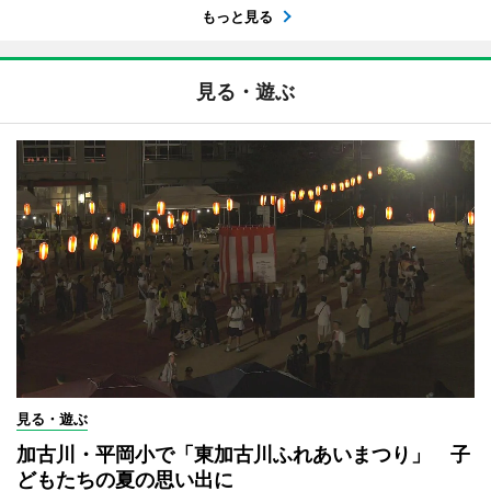
もっと見る
見る・遊ぶ
見る・遊ぶ
加古川・平岡小で「東加古川ふれあいまつり」 子
どもたちの夏の思い出に