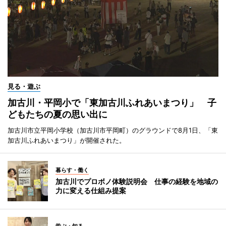
見る・遊ぶ
加古川・平岡小で「東加古川ふれあいまつり」 子
どもたちの夏の思い出に
加古川市立平岡小学校（加古川市平岡町）のグラウンドで8月1日、「東
加古川ふれあいまつり」が開催された。
暮らす・働く
加古川でプロボノ体験説明会 仕事の経験を地域の
力に変える仕組み提案