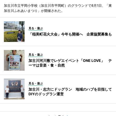
加古川市立平岡小学校（加古川市平岡町）のグラウンドで8月1日、「東
加古川ふれあいまつり」が開催された。
見る・遊ぶ
「稲美町花火大会」今年も開催へ 企業協賛募集も
見る・遊ぶ
加古川河川敷でレゲエイベント「ONE LOVE」 テ
ーマは音楽・食・自然
見る・遊ぶ
加古川・志方にドッグラン 地域のハブを目指して
DIYのドッグラン運営