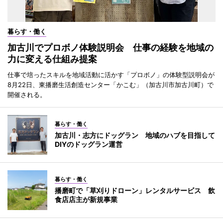
暮らす・働く
加古川でプロボノ体験説明会 仕事の経験を地域の
力に変える仕組み提案
仕事で培ったスキルを地域活動に活かす「プロボノ」の体験型説明会が
8月22日、東播磨生活創造センター「かこむ」（加古川市加古川町）で
開催される。
暮らす・働く
加古川・志方にドッグラン 地域のハブを目指して
DIYのドッグラン運営
暮らす・働く
播磨町で「草刈りドローン」レンタルサービス 飲
食店店主が新規事業