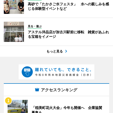
高砂で「たかさご水フェスタ」 水への親しみを感
じる体験型イベントなど
見る・遊ぶ
アステル洋品店が加古川駅前に移転 雑貨があふれ
る宝箱をイメージ
もっと見る
アクセスランキング
「稲美町花火大会」今年も開催へ 企業協賛
募集も