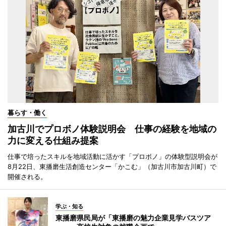
暮らす・働く
加古川でプロボノ体験説明会 仕事の経験を地域の
力に変える仕組み提案
仕事で培ったスキルを地域活動に活かす「プロボノ」の体験型説明会が
8月22日、東播磨生活創造センター「かこむ」（加古川市加古川町）で
開催される。
学ぶ・知る
東播磨県民局が「東播磨の魅力企業見学バスツア