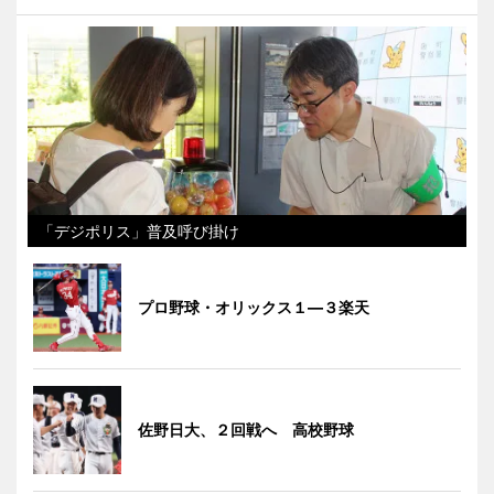
「デジポリス」普及呼び掛け
プロ野球・オリックス１―３楽天
佐野日大、２回戦へ 高校野球