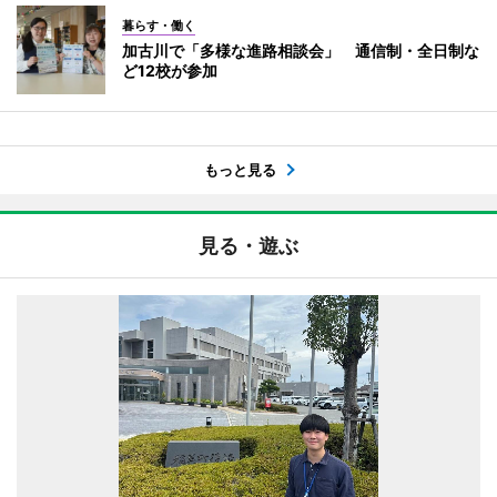
暮らす・働く
加古川で「多様な進路相談会」 通信制・全日制な
ど12校が参加
もっと見る
見る・遊ぶ