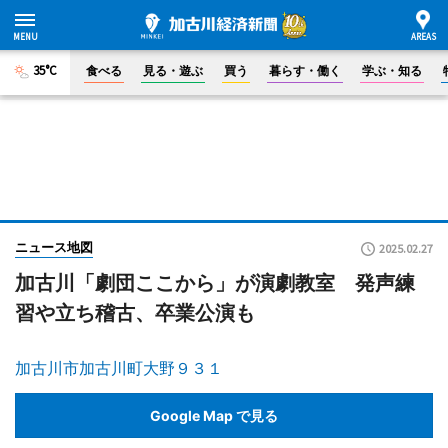
35°C
食べる
見る・遊ぶ
買う
暮らす・働く
学ぶ・知る
ニュース地図
2025.02.27
加古川「劇団ここから」が演劇教室 発声練
習や立ち稽古、卒業公演も
加古川市加古川町大野９３１
Google Map で見る