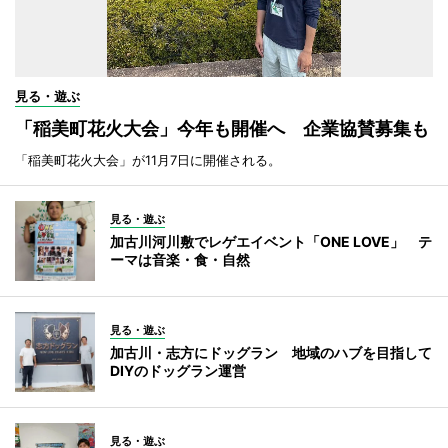
見る・遊ぶ
「稲美町花火大会」今年も開催へ 企業協賛募集も
「稲美町花火大会」が11月7日に開催される。
見る・遊ぶ
加古川河川敷でレゲエイベント「ONE LOVE」 テ
ーマは音楽・食・自然
見る・遊ぶ
加古川・志方にドッグラン 地域のハブを目指して
DIYのドッグラン運営
見る・遊ぶ