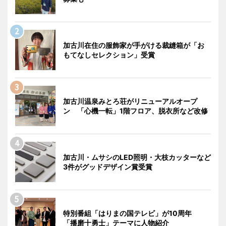
加古川在住の服飾家が手がける裁縫箱が「お
もてなしセレクション」受賞
加古川温泉みとろ荘がリニューアルオープ
ン 「心機一転」1階フロア、脱衣所など改修
加古川・ムサシのLED照明・大枝カッターなど
3件がグッドデザイン賞受賞
特別番組「はりまの国テレビ」が10周年
「播磨十勇士」テーマに人物紹介