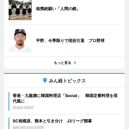
核廃絶願い「人間の鎖」
平野、今季限りで現役引退 プロ野球
もっと見る
みん経トピックス
香港・九龍塘に韓国料理店「Social」 韓国定番料理を現
代風に
香港経済新聞
SC相模原、熊本と引き分け J3リーグ開幕
相模原町田経済新聞