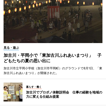
見る・遊ぶ
加古川・平岡小で「東加古川ふれあいまつり」 子
どもたちの夏の思い出に
加古川市立平岡小学校（加古川市平岡町）のグラウンドで8月1日、「東
加古川ふれあいまつり」が開催された。
暮らす・働く
加古川でプロボノ体験説明会 仕事の経験を地域の
力に変える仕組み提案