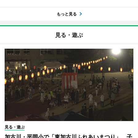
もっと見る
見る・遊ぶ
見る・遊ぶ
加古川・平岡小で「東加古川ふれあいまつり」 子