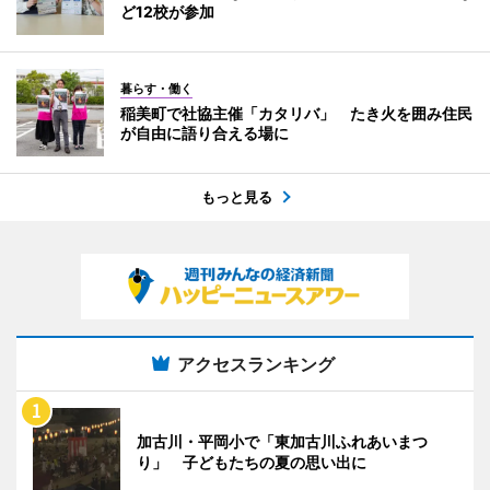
ど12校が参加
暮らす・働く
稲美町で社協主催「カタリバ」 たき火を囲み住民
が自由に語り合える場に
もっと見る
アクセスランキング
加古川・平岡小で「東加古川ふれあいまつ
り」 子どもたちの夏の思い出に