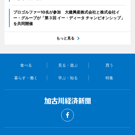
プロゴルファー10名が参加 大建興産株式会社と株式会社イ
ー・グルーブが「第３回 イー・ディータ チャンピオンシップ」
を共同開催
もっと見る
食べる
見る・遊ぶ
買う
暮らす・働く
学ぶ・知る
特集