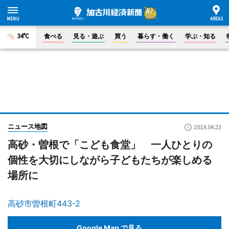
34°C
食べる
見る・遊ぶ
買う
暮らす・働く
学ぶ・知る
ニュース地図
2019.04.23
高砂・曽根で「こども食堂」 一人ひとりの
個性を大切にしながら子どもたちが楽しめる
場所に
高砂市曽根町443-2
Google Map で見る