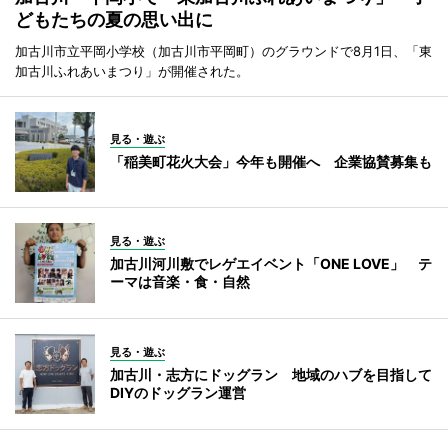
どもたちの夏の思い出に
加古川市立平岡小学校（加古川市平岡町）のグラウンドで8月1日、「東
加古川ふれあいまつり」が開催された。
見る・遊ぶ
「稲美町花火大会」今年も開催へ 企業協賛募集も
見る・遊ぶ
加古川河川敷でレゲエイベント「ONE LOVE」 テ
ーマは音楽・食・自然
見る・遊ぶ
加古川・志方にドッグラン 地域のハブを目指して
DIYのドッグラン運営