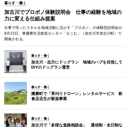
暮らす・働く
加古川でプロボノ体験説明会 仕事の経験を地域の
力に変える仕組み提案
仕事で培ったスキルを地域活動に活かす「プロボノ」の体験型説明会が
8月22日、東播磨生活創造センター「かこむ」（加古川市加古川町）で
開催される。
暮らす・働く
加古川・志方にドッグラン 地域のハブを目指して
DIYのドッグラン運営
暮らす・働く
播磨町で「草刈りドローン」レンタルサービス 飲
食店店主が新規事業
暮らす・働く
加古川で「多様な進路相談会」 通信制・全日制な