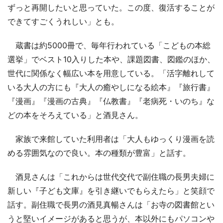
ずっと再開したいと思っていた。この度、復活することが
できてすごくうれしい」とも。
蔵書は約5000冊で、毎年行われている「こどもの本総
選挙」でベスト10入りした本や、課題図書、図鑑のほか、
世代に関係なく幅広い本を用意している。「活字離れして
いる大人の方にも『大人の癒やしになる絵本』『旅行書』
『漫画』『漫画の古典』『仏教書』『老病死・いのち』な
どの本をそろえている」と酒見さん。
家族で来館していた利用者は「大人もゆっくり漫画を読
める雰囲気なので良い。本の種類が豊富」と話す。
酒見さんは「これからは世代交代で副住職の長男夫婦に
新しい『子ども文庫』を引き継いでもらえたら」と笑顔で
話す。副住職で長男の酒見真暢さんは「お寺の図書館とい
うと堅いイメージがあると思うが、本以外にもパソコンや