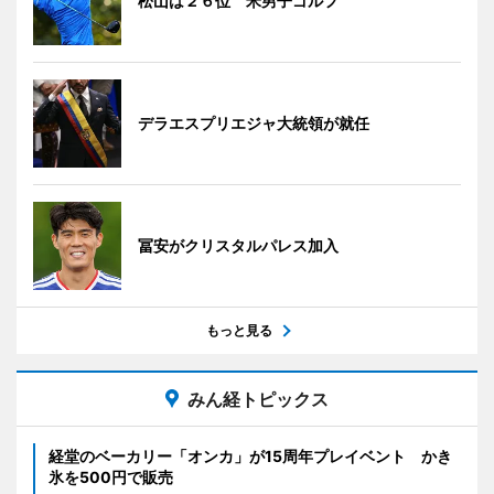
松山は２６位 米男子ゴルフ
デラエスプリエジャ大統領が就任
冨安がクリスタルパレス加入
もっと見る
みん経トピックス
経堂のベーカリー「オンカ」が15周年プレイベント かき
氷を500円で販売