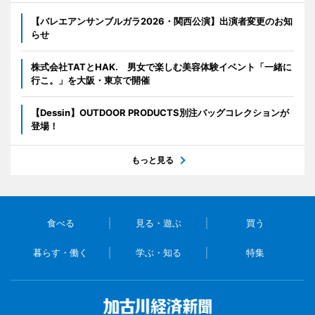
【バレエアンサンブルガラ2026・関西公演】出演者変更のお知
らせ
株式会社TATとHAK. 男女で楽しむ美容体験イベント「一緒に
行こ。」を大阪・東京で開催
【Dessin】OUTDOOR PRODUCTS別注バッグコレクションが
登場！
もっと見る
食べる
見る・遊ぶ
買う
暮らす・働く
学ぶ・知る
特集