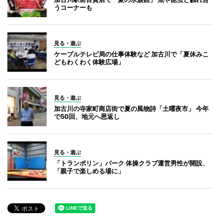
うコーナーも
見る・遊ぶ
ケーブルテレビ局の仕事体験など 加古川で「夏休みこ
どもわくわく体験広場」
見る・遊ぶ
加古川の寺家町商店街で夏の風物詩「土曜夜市」 今年
で50回、地元へ恩返し
見る・遊ぶ
「トランポリン」パーク 体操クラブ運営男性が開設、
「親子で楽しめる場に」