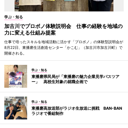
学ぶ・知る
加古川でプロボノ体験説明会 仕事の経験を地域の
力に変える仕組み提案
仕事で培ったスキルを地域活動に活かす「プロボノ」の体験型説明会が
8月22日、東播磨生活創造センター「かこむ」（加古川市加古川町）で
開催される。
学ぶ・知る
東播磨県民局が「東播磨の魅力企業見学バスツア
ー」 高校生対象の就職企画で
学ぶ・知る
東播磨高放送部がラジオ生放送に挑戦 BAN-BAN
ラジオで番組制作