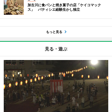
加古川に食パンと焼き菓子の店「ケイコマック
ス」 パティシエ経験生かし独立
もっと見る
見る・遊ぶ