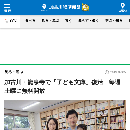
35°C
食べる
見る・遊ぶ
買う
暮らす・働く
学ぶ・知る
見る・遊ぶ
2019.08.05
加古川・龍泉寺で「子ども文庫」復活 毎週
土曜に無料開放