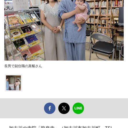
長男で副住職の真暢さん
加古川の寺院「龍泉寺」（加古川市加古川町、TEL