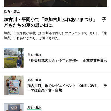
見る・遊ぶ
加古川・平岡小で「東加古川ふれあいまつり」 子
どもたちの夏の思い出に
加古川市立平岡小学校（加古川市平岡町）のグラウンドで8月1日、「東
加古川ふれあいまつり」が開催された。
見る・遊ぶ
「稲美町花火大会」今年も開催へ 企業協賛募集も
見る・遊ぶ
加古川河川敷でレゲエイベント「ONE LOVE」 テ
ーマは音楽・食・自然
見る・遊ぶ