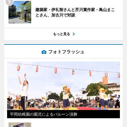
建築家・伊礼智さんと芥川賞作家・鳥山まこ
とさん、加古川で対談
もっと見る
フォトフラッシュ
平岡幼稚園の園児によるバルーン演舞