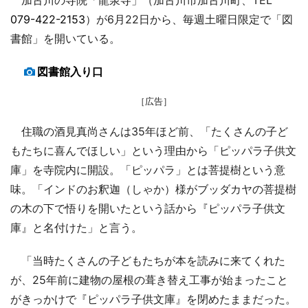
079-422-2153
）が6月22日から、毎週土曜日限定で「図
書館」を開いている。
図書館入り口
［広告］
住職の酒見真尚さんは35年ほど前、「たくさんの子ど
もたちに喜んでほしい」という理由から「ピッパラ子供文
庫」を寺院内に開設。「ピッパラ」とは菩提樹という意
味。「インドのお釈迦（しゃか）様がブッダカヤの菩提樹
の木の下で悟りを開いたという話から『ピッパラ子供文
庫』と名付けた」と言う。
「当時たくさんの子どもたちが本を読みに来てくれた
が、25年前に建物の屋根の葺き替え工事が始まったこと
がきっかけで『ピッパラ子供文庫』を閉めたままだった。