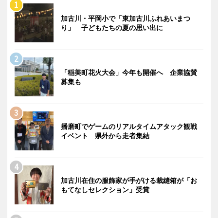
加古川・平岡小で「東加古川ふれあいまつ
り」 子どもたちの夏の思い出に
「稲美町花火大会」今年も開催へ 企業協賛
募集も
播磨町でゲームのリアルタイムアタック観戦
イベント 県外から走者集結
加古川在住の服飾家が手がける裁縫箱が「お
もてなしセレクション」受賞