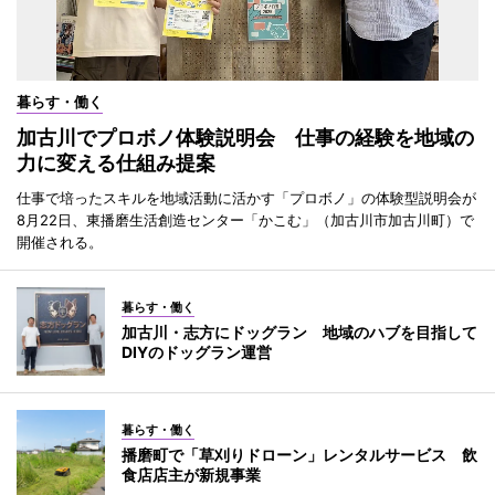
暮らす・働く
加古川でプロボノ体験説明会 仕事の経験を地域の
力に変える仕組み提案
仕事で培ったスキルを地域活動に活かす「プロボノ」の体験型説明会が
8月22日、東播磨生活創造センター「かこむ」（加古川市加古川町）で
開催される。
暮らす・働く
加古川・志方にドッグラン 地域のハブを目指して
DIYのドッグラン運営
暮らす・働く
播磨町で「草刈りドローン」レンタルサービス 飲
食店店主が新規事業