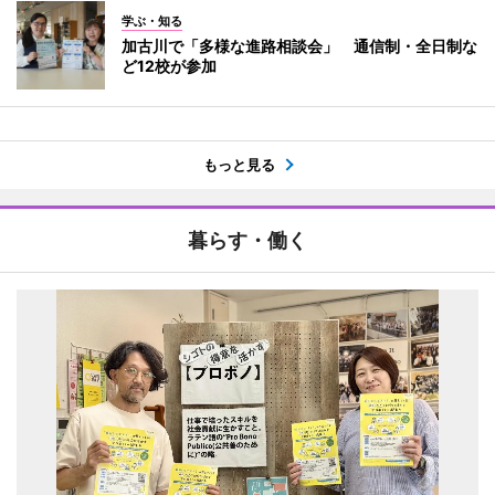
学ぶ・知る
加古川で「多様な進路相談会」 通信制・全日制な
ど12校が参加
もっと見る
暮らす・働く