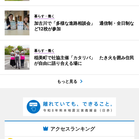
暮らす・働く
加古川で「多様な進路相談会」 通信制・全日制な
ど12校が参加
暮らす・働く
稲美町で社協主催「カタリバ」 たき火を囲み住民
が自由に語り合える場に
もっと見る
アクセスランキング