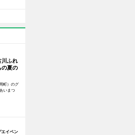
古川ふれ
ちの夏の
岡町）のグ
あいまつ
ゲエイベン