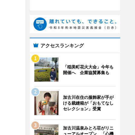
アクセスランキング
「稲美町花火大会」今年も
開催へ 企業協賛募集も
加古川在住の服飾家が手が
ける裁縫箱が「おもてなし
セレクション」受賞
加古川温泉みとろ荘がリニ
ューアルオープン 「心機