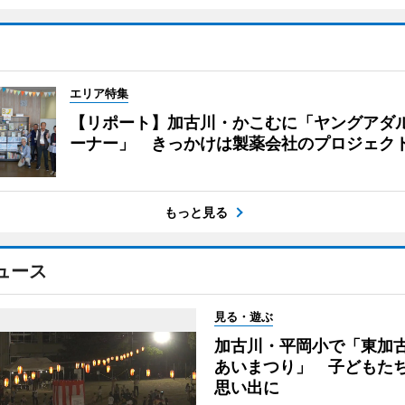
エリア特集
【リポート】加古川・かこむに「ヤングアダ
ーナー」 きっかけは製薬会社のプロジェク
もっと見る
ュース
見る・遊ぶ
加古川・平岡小で「東加
あいまつり」 子どもた
思い出に