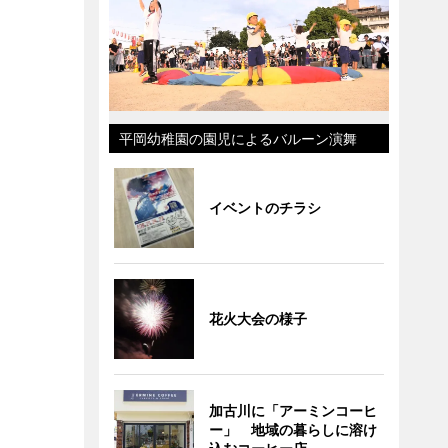
平岡幼稚園の園児によるバルーン演舞
イベントのチラシ
花火大会の様子
加古川に「アーミンコーヒ
ー」 地域の暮らしに溶け