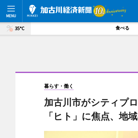
食べる
35°C
暮らす・働く
加古川市がシティプ
「ヒト」に焦点、地域