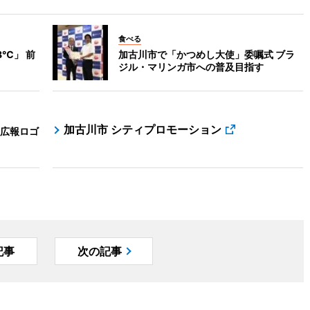
食べる
8℃」 前
加古川市で「かつめし大使」委嘱式 ブラ
ジル・マリンガ市への普及目指す
加古川市 シティプロモーション
広報ロゴ
記事
次の記事