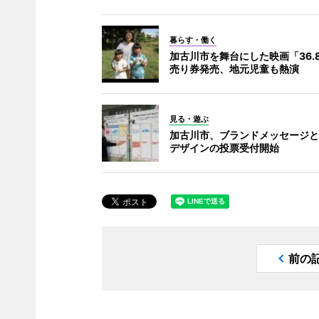
暮らす・働く
加古川市を舞台にした映画「36.
売り券発売、地元児童も熱演
見る・遊ぶ
加古川市、ブランドメッセージと
デザインの投票受付開始
前の