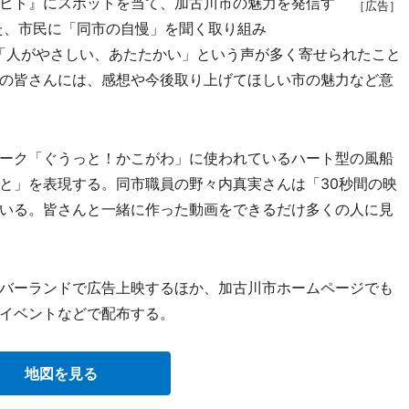
ヒト』にスポットを当て、加古川市の魅力を発信す
［広告］
した、市民に「同市の自慢」を聞く取り組み
」で、「人がやさしい、あたたかい」という声が多く寄せられたこと
の皆さんには、感想や今後取り上げてほしい市の魅力など意
ーク「ぐうっと！かこがわ」に使われているハート型の風船
と」を表現する。同市職員の野々内真実さんは「30秒間の映
いる。皆さんと一緒に作った動画をできるだけ多くの人に見
バーランドで広告上映するほか、加古川市ホームページでも
イベントなどで配布する。
地図を見る