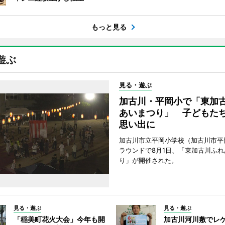
もっと見る
遊ぶ
見る・遊ぶ
加古川・平岡小で「東加
あいまつり」 子どもた
思い出に
加古川市立平岡小学校（加古川市平
ラウンドで8月1日、「東加古川ふれ
り」が開催された。
見る・遊ぶ
見る・遊ぶ
「稲美町花火大会」今年も開
加古川河川敷でレ