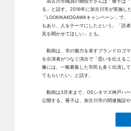
加古川市職員の畑悦子さんは「冊子は『
る」と話す。2016年に加古川市が実施
「LOOK!KAKOGAWAキャンペーン
もあり、人をテーマにしたという。「読者
見を聞かせてほしい」とも。
動画は、市の魅力を表すブランドロゴマ
を出演者がつなぐ演出で「思いを伝えるこ
像には、一般募集した市民も多く出演して
てもらいたい」と話す。
動画は3月末まで、OSシネマズ神戸ハー
公開する。冊子は、加古川市の関連施設や