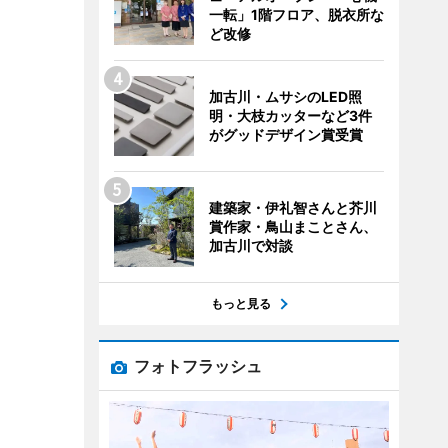
一転」1階フロア、脱衣所な
ど改修
加古川・ムサシのLED照
明・大枝カッターなど3件
がグッドデザイン賞受賞
建築家・伊礼智さんと芥川
賞作家・鳥山まことさん、
加古川で対談
もっと見る
フォトフラッシュ