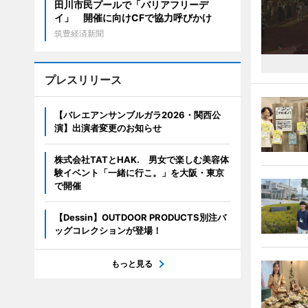
田川市民プールで「バリアフリーデ
イ」 開催に向けCFで協力呼びかけ
筑豊経済新聞
プレスリリース
【バレエアンサンブルガラ2026・関西公
演】出演者変更のお知らせ
株式会社TATとHAK. 男女で楽しむ美容体
験イベント「一緒に行こ。」を大阪・東京
で開催
【Dessin】OUTDOOR PRODUCTS別注バ
ッグコレクションが登場！
もっと見る