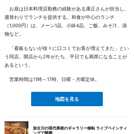
お昼は日本料理店勤務の経験がある康正さんが担当し、
週替わりでランチを提供する。和食が中心のランチ
（1,000円）は、メーン1品、小鉢4品、ご飯、みそ汁、漬
物など。
「看板もないが徐々に口コミでお客が増えてきた」とい
う同店。開店から2年がたち、平日でも満席になることが
あるという。
営業時間は11時～17時。日曜・月曜定休。
地図を見る
加古川の現代美術のギャラリー移転 ライブペインティ
ングで開廊