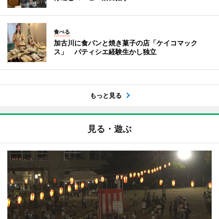
食べる
加古川に食パンと焼き菓子の店「ケイコマック
ス」 パティシエ経験生かし独立
もっと見る
見る・遊ぶ