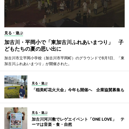
見る・遊ぶ
加古川・平岡小で「東加古川ふれあいまつり」 子
どもたちの夏の思い出に
加古川市立平岡小学校（加古川市平岡町）のグラウンドで8月1日、「東
加古川ふれあいまつり」が開催された。
見る・遊ぶ
「稲美町花火大会」今年も開催へ 企業協賛募集も
見る・遊ぶ
加古川河川敷でレゲエイベント「ONE LOVE」 テ
ーマは音楽・食・自然