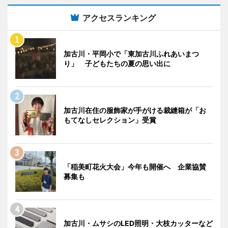
アクセスランキング
加古川・平岡小で「東加古川ふれあいまつ
り」 子どもたちの夏の思い出に
加古川在住の服飾家が手がける裁縫箱が「お
もてなしセレクション」受賞
「稲美町花火大会」今年も開催へ 企業協賛
募集も
加古川・ムサシのLED照明・大枝カッターなど