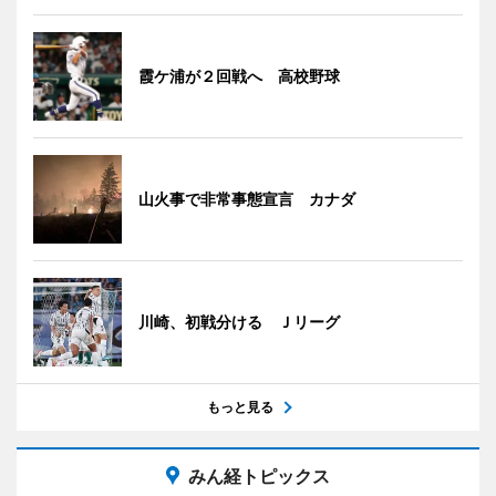
霞ケ浦が２回戦へ 高校野球
山火事で非常事態宣言 カナダ
川崎、初戦分ける Ｊリーグ
もっと見る
みん経トピックス