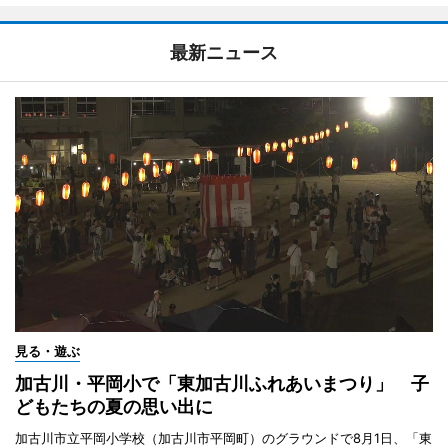
最新ニュース
見る・遊ぶ
加古川・平岡小で「東加古川ふれあいまつり」 子
どもたちの夏の思い出に
加古川市立平岡小学校（加古川市平岡町）のグラウンドで8月1日、「東