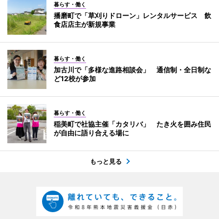
暮らす・働く
播磨町で「草刈りドローン」レンタルサービス 飲
食店店主が新規事業
暮らす・働く
加古川で「多様な進路相談会」 通信制・全日制な
ど12校が参加
暮らす・働く
稲美町で社協主催「カタリバ」 たき火を囲み住民
が自由に語り合える場に
もっと見る