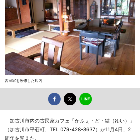
古民家を改修した店内
加古川市内の古民家カフェ「かふぇ・ど・結（ゆい）」
（加古川市平荘町、TEL
079-428-3637
）が11月4日、2
周年を迎えた。