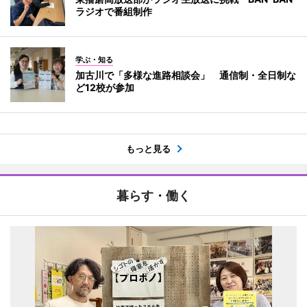
ラジオで番組制作
学ぶ・知る
加古川で「多様な進路相談会」 通信制・全日制な
ど12校が参加
もっと見る
暮らす・働く