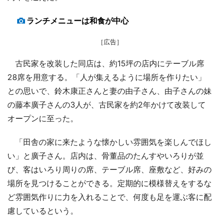
ランチメニューは和食が中心
［広告］
古民家を改装した同店は、約15坪の店内にテーブル席
28席を用意する。「人が集えるように場所を作りたい」
との思いで、鈴木康正さんと妻の由子さん、由子さんの妹
の藤本廣子さんの3人が、古民家を約2年かけて改装して
オープンに至った。
「田舎の家に来たような懐かしい雰囲気を楽しんでほし
い」と廣子さん。店内は、骨董品のたんすやいろりが並
び、客はいろり周りの席、テーブル席、座敷など、好みの
場所を見つけることができる。定期的に模様替えをするな
ど雰囲気作りに力を入れることで、何度も足を運ぶ客に配
慮しているという。