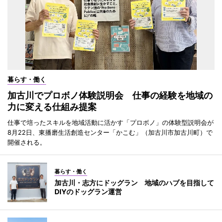
暮らす・働く
加古川でプロボノ体験説明会 仕事の経験を地域の
力に変える仕組み提案
仕事で培ったスキルを地域活動に活かす「プロボノ」の体験型説明会が
8月22日、東播磨生活創造センター「かこむ」（加古川市加古川町）で
開催される。
暮らす・働く
加古川・志方にドッグラン 地域のハブを目指して
DIYのドッグラン運営