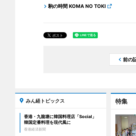
駒の時間 KOMA NO TOKI
前の
みん経トピックス
特集
香港・九龍塘に韓国料理店「Social」
韓国定番料理を現代風に
香港経済新聞