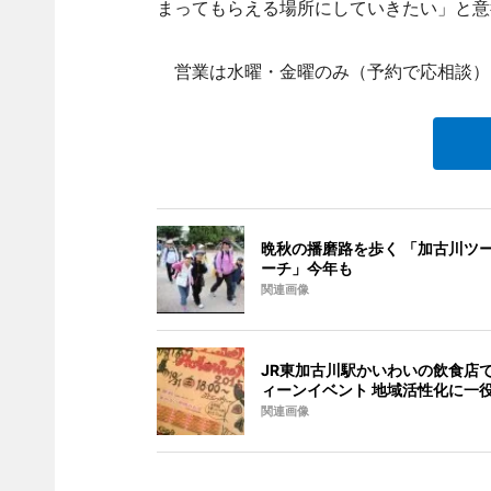
まってもらえる場所にしていきたい」と意
営業は水曜・金曜のみ（予約で応相談）。参
晩秋の播磨路を歩く 「加古川ツ
ーチ」今年も
関連画像
JR東加古川駅かいわいの飲食店
ィーンイベント 地域活性化に一
関連画像