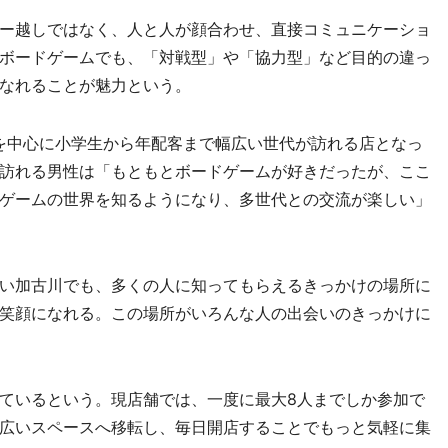
ー越しではなく、人と人が顔合わせ、直接コミュニケーショ
ボードゲームでも、「対戦型」や「協力型」など目的の違っ
なれることが魅力という。
を中心に小学生から年配客まで幅広い世代が訪れる店となっ
訪れる男性は「もともとボードゲームが好きだったが、ここ
ゲームの世界を知るようになり、多世代との交流が楽しい」
い加古川でも、多くの人に知ってもらえるきっかけの場所に
笑顔になれる。この場所がいろんな人の出会いのきっかけに
ているという。現店舗では、一度に最大8人までしか参加で
広いスペースへ移転し、毎日開店することでもっと気軽に集