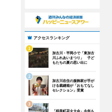
アクセスランキング
加古川・平岡小で「東加古
川ふれあいまつり」 子ど
もたちの夏の思い出に
加古川在住の服飾家が手が
ける裁縫箱が「おもてなし
セレクション」受賞
「稲美町花火大会」今年も