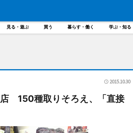
見る・遊ぶ
買う
暮らす・働く
学ぶ・知る
2015.10.30
店 150種取りそろえ、「直接