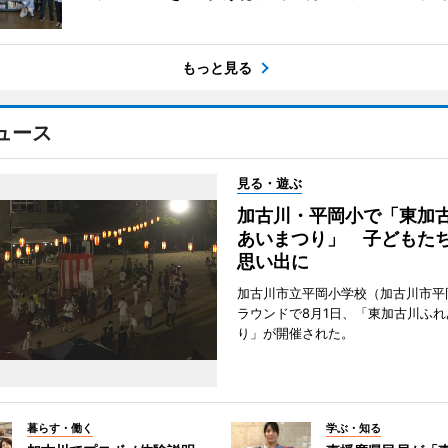
もっと見る
ュース
見る・遊ぶ
加古川・平岡小で「東加
あいまつり」 子どもた
思い出に
加古川市立平岡小学校（加古川市平
ラウンドで8月1日、「東加古川ふれ
り」が開催された。
暮らす・働く
学ぶ・知る