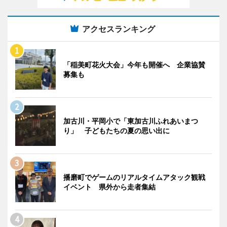
アクセスランキング
「稲美町花火大会」今年も開催へ 企業協賛
募集も
加古川・平岡小で「東加古川ふれあいまつ
り」 子どもたちの夏の思い出に
播磨町でゲームのリアルタイムアタック観戦
イベント 県外から走者集結