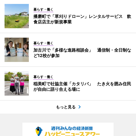
暮らす・働く
播磨町で「草刈りドローン」レンタルサービス 飲
食店店主が新規事業
暮らす・働く
加古川で「多様な進路相談会」 通信制・全日制な
ど12校が参加
暮らす・働く
稲美町で社協主催「カタリバ」 たき火を囲み住民
が自由に語り合える場に
もっと見る