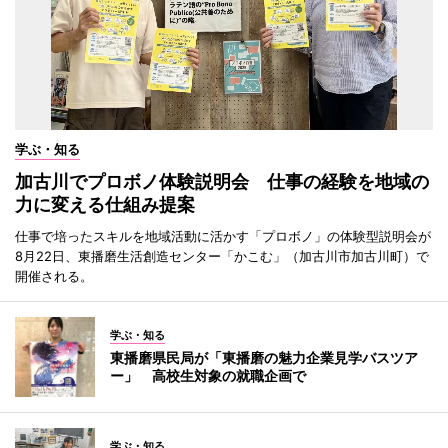
学ぶ・知る
加古川でプロボノ体験説明会 仕事の経験を地域の
力に変える仕組み提案
仕事で培ったスキルを地域活動に活かす「プロボノ」の体験型説明会が
8月22日、東播磨生活創造センター「かこむ」（加古川市加古川町）で
開催される。
学ぶ・知る
東播磨県民局が「東播磨の魅力企業見学バスツア
ー」 高校生対象の就職企画で
学ぶ・知る