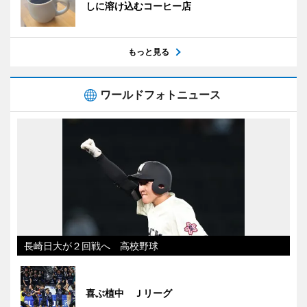
しに溶け込むコーヒー店
もっと見る
ワールドフォトニュース
長崎日大が２回戦へ 高校野球
喜ぶ植中 Ｊリーグ