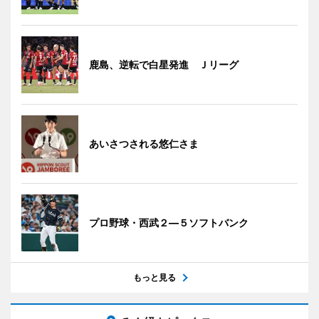
鹿島、逆転で白星発進 Ｊリーグ
あいさつされる悠仁さま
プロ野球・西武２―５ソフトバンク
もっと見る