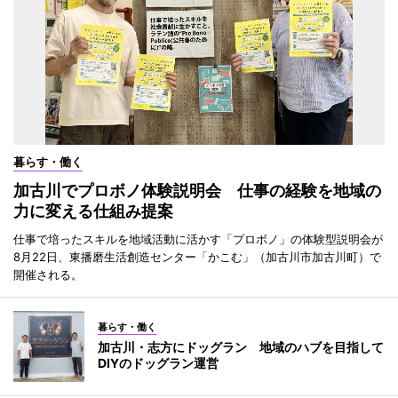
暮らす・働く
加古川でプロボノ体験説明会 仕事の経験を地域の
力に変える仕組み提案
仕事で培ったスキルを地域活動に活かす「プロボノ」の体験型説明会が
8月22日、東播磨生活創造センター「かこむ」（加古川市加古川町）で
開催される。
暮らす・働く
加古川・志方にドッグラン 地域のハブを目指して
DIYのドッグラン運営