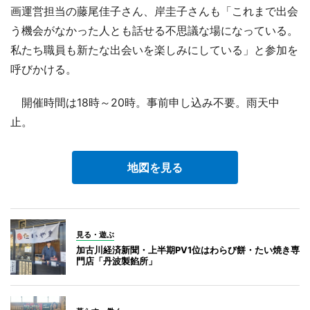
画運営担当の藤尾佳子さん、岸圭子さんも「これまで出会
う機会がなかった人とも話せる不思議な場になっている。
私たち職員も新たな出会いを楽しみにしている」と参加を
呼びかける。
開催時間は18時～20時。事前申し込み不要。雨天中
止。
地図を見る
見る・遊ぶ
加古川経済新聞・上半期PV1位はわらび餅・たい焼き専
門店「丹波製餡所」