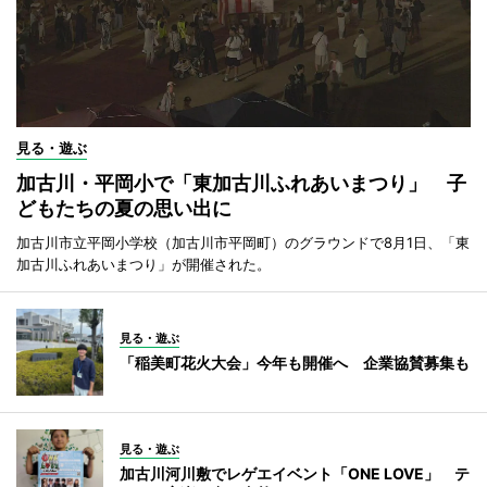
見る・遊ぶ
加古川・平岡小で「東加古川ふれあいまつり」 子
どもたちの夏の思い出に
加古川市立平岡小学校（加古川市平岡町）のグラウンドで8月1日、「東
加古川ふれあいまつり」が開催された。
見る・遊ぶ
「稲美町花火大会」今年も開催へ 企業協賛募集も
見る・遊ぶ
加古川河川敷でレゲエイベント「ONE LOVE」 テ