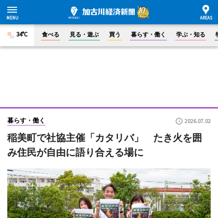
34°C
食べる
見る・遊ぶ
買う
暮らす・働く
学ぶ・知る
暮らす・働く
2026.07.02
稲美町で社協主催「カタリバ」 たき火を囲
み住民が自由に語り合える場に