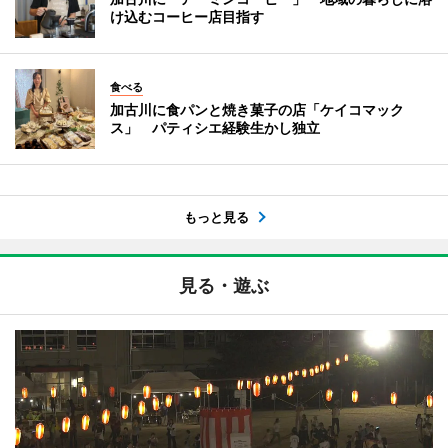
け込むコーヒー店目指す
食べる
加古川に食パンと焼き菓子の店「ケイコマック
ス」 パティシエ経験生かし独立
もっと見る
見る・遊ぶ