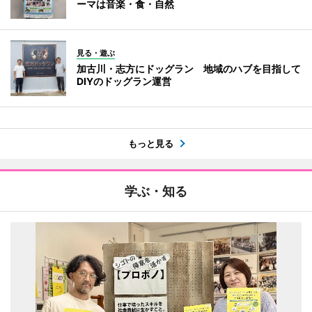
ーマは音楽・食・自然
見る・遊ぶ
加古川・志方にドッグラン 地域のハブを目指して
DIYのドッグラン運営
もっと見る
学ぶ・知る