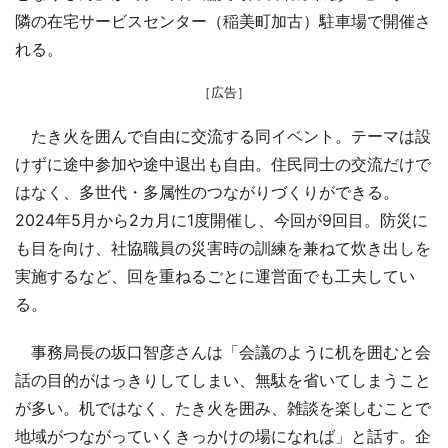
隣の在宅サービスセンター（稲美町加古）駐車場で開催さ
れる。
［広告］
たき火を囲んで自由に交流する同イベント。テーマは設
けずに途中参加や途中退出も自由。住民同士の交流だけで
はなく、多世代・多属性のつながりづくりができる。
2024年5月から2カ月に1度開催し、今回が9回目。防災に
も目を向け、社協職員の災害時の訓練を兼ねて炊き出しを
実施するなど、回を重ねるごとに運営面でも工夫してい
る。
事務局長の坂口智彦さんは「会議のように机を囲むと会
話の目的がはっきりしてしまい、無駄を省いてしまうこと
が多い。机ではなく、たき火を囲み、雑談を楽しむことで
地域がつながっていくきっかけの場になれば」と話す。企