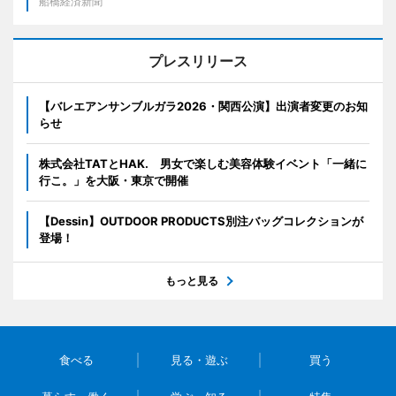
船橋経済新聞
プレスリリース
【バレエアンサンブルガラ2026・関西公演】出演者変更のお知
らせ
株式会社TATとHAK. 男女で楽しむ美容体験イベント「一緒に
行こ。」を大阪・東京で開催
【Dessin】OUTDOOR PRODUCTS別注バッグコレクションが
登場！
もっと見る
食べる
見る・遊ぶ
買う