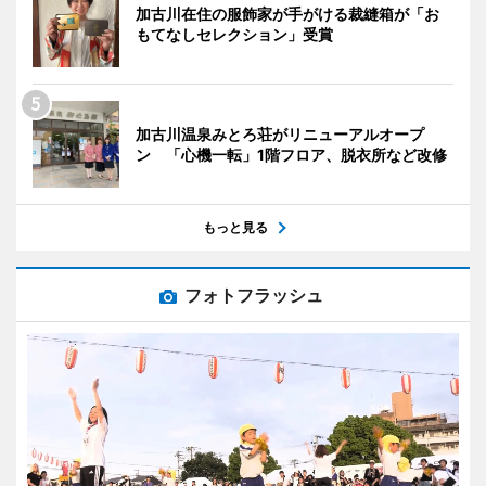
加古川在住の服飾家が手がける裁縫箱が「お
もてなしセレクション」受賞
加古川温泉みとろ荘がリニューアルオープ
ン 「心機一転」1階フロア、脱衣所など改修
もっと見る
フォトフラッシュ