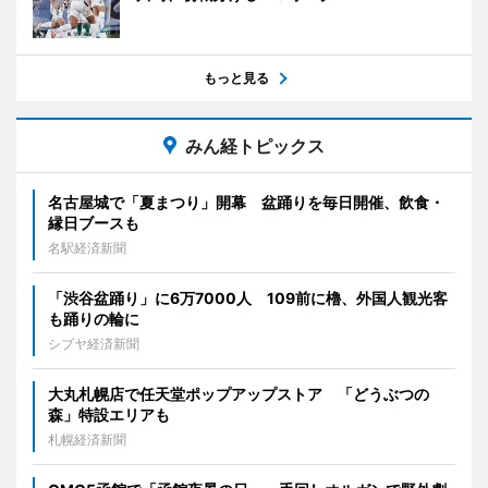
もっと見る
みん経トピックス
名古屋城で「夏まつり」開幕 盆踊りを毎日開催、飲食・
縁日ブースも
名駅経済新聞
「渋谷盆踊り」に6万7000人 109前に櫓、外国人観光客
も踊りの輪に
シブヤ経済新聞
大丸札幌店で任天堂ポップアップストア 「どうぶつの
森」特設エリアも
札幌経済新聞