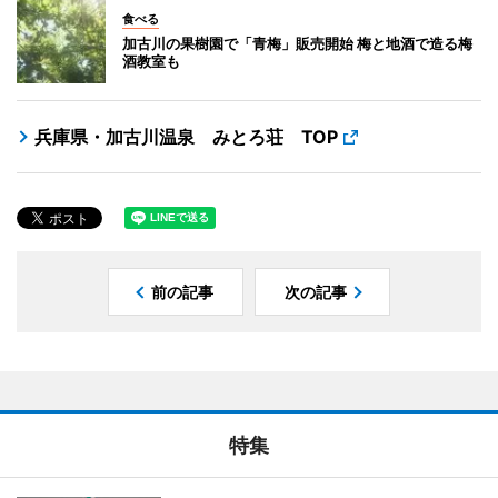
食べる
加古川の果樹園で「青梅」販売開始 梅と地酒で造る梅
酒教室も
兵庫県・加古川温泉 みとろ荘 TOP
前の記事
次の記事
特集