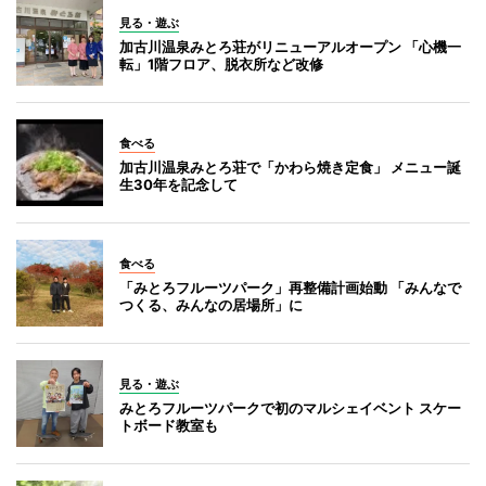
見る・遊ぶ
加古川温泉みとろ荘がリニューアルオープン 「心機一
転」1階フロア、脱衣所など改修
食べる
加古川温泉みとろ荘で「かわら焼き定食」 メニュー誕
生30年を記念して
食べる
「みとろフルーツパーク」再整備計画始動 「みんなで
つくる、みんなの居場所」に
見る・遊ぶ
みとろフルーツパークで初のマルシェイベント スケー
トボード教室も