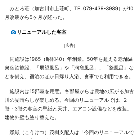
みとろ荘（加古川市上荘町、TEL
079-439-3989
）が10
月改装から5ヶ月が経った。
リニューアルした客室
［広告］
同施設は1965（昭和40）年創業。50年を超える老舗温
泉宿泊施設。「展望風呂」や「洞窟風呂」、「釜風呂」な
どを備え、宿泊のほか日帰り入浴、食事でも利用できる。
施設内は15部屋を用意。各部屋からは農地の広がる加古
川の見晴らしが楽しめる。今回のリニューアルでは、2
階・3階の客室の壁紙と天井、エアコン設備などを改装。
建物外壁も塗り替えた。
纐纈（こうけつ）茂樹支配人は「今回のリニューアルで