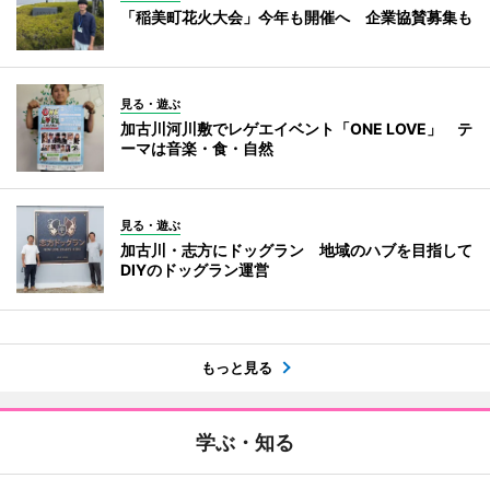
「稲美町花火大会」今年も開催へ 企業協賛募集も
見る・遊ぶ
加古川河川敷でレゲエイベント「ONE LOVE」 テ
ーマは音楽・食・自然
見る・遊ぶ
加古川・志方にドッグラン 地域のハブを目指して
DIYのドッグラン運営
もっと見る
学ぶ・知る