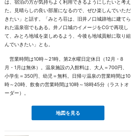
は、宿泊の方が気持ちよく利用できるようにしたいと考え
た。見晴らしの良い部屋になるので、ぜひ楽しんでいただ
きたい」と話す。「みとろ荘は、旧井ノ口城跡地に建てら
れた温泉宿でもある。井ノ口城のイメージをCGで再現し
て、みとろ地域を楽しめるよう、今後も地域貢献に取り組
んでいきたい」とも。
営業時間は10時～21時。第2水曜日定休日（12月・8
月・1月は無休）。温泉施設の入館料は、大人＝700円、
小学生＝350円、幼児＝無料。日帰り温泉の営業時間は10
時～20時、飲食の営業時間は10時～18時45分（ラストオ
ーダー）。
地図を見る