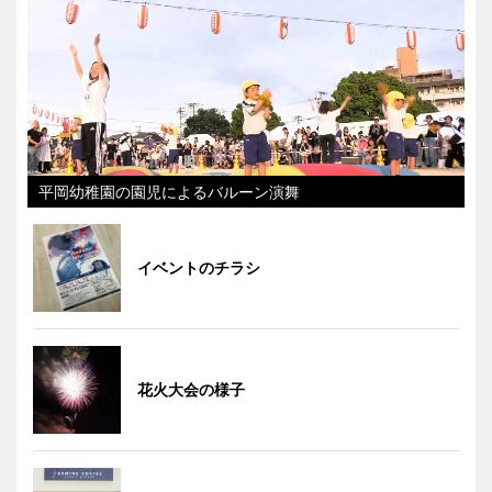
平岡幼稚園の園児によるバルーン演舞
イベントのチラシ
花火大会の様子