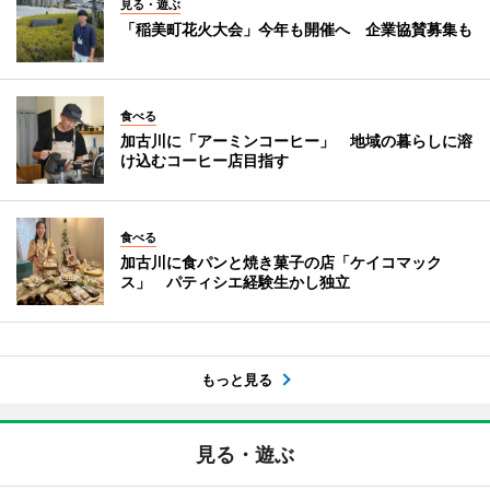
見る・遊ぶ
「稲美町花火大会」今年も開催へ 企業協賛募集も
食べる
加古川に「アーミンコーヒー」 地域の暮らしに溶
け込むコーヒー店目指す
食べる
加古川に食パンと焼き菓子の店「ケイコマック
ス」 パティシエ経験生かし独立
もっと見る
見る・遊ぶ