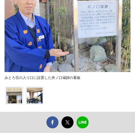
みとろ荘の入り口に設置した井ノ口城跡の看板