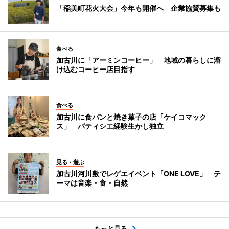
「稲美町花火大会」今年も開催へ 企業協賛募集も
食べる
加古川に「アーミンコーヒー」 地域の暮らしに溶
け込むコーヒー店目指す
食べる
加古川に食パンと焼き菓子の店「ケイコマック
ス」 パティシエ経験生かし独立
見る・遊ぶ
加古川河川敷でレゲエイベント「ONE LOVE」 テ
ーマは音楽・食・自然
もっと見る