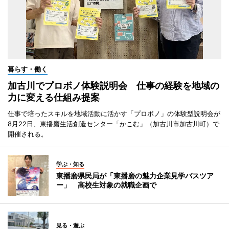
暮らす・働く
加古川でプロボノ体験説明会 仕事の経験を地域の
力に変える仕組み提案
仕事で培ったスキルを地域活動に活かす「プロボノ」の体験型説明会が
8月22日、東播磨生活創造センター「かこむ」（加古川市加古川町）で
開催される。
学ぶ・知る
東播磨県民局が「東播磨の魅力企業見学バスツア
ー」 高校生対象の就職企画で
見る・遊ぶ