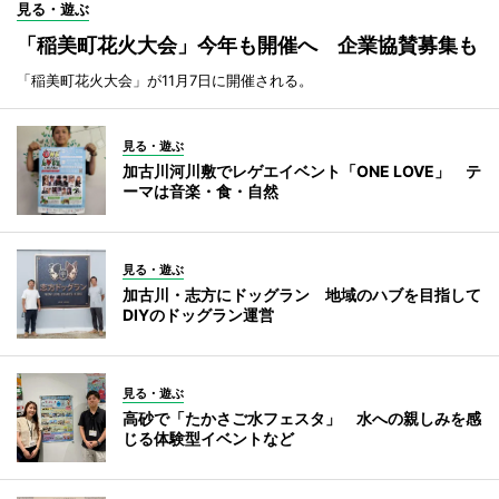
見る・遊ぶ
「稲美町花火大会」今年も開催へ 企業協賛募集も
「稲美町花火大会」が11月7日に開催される。
見る・遊ぶ
加古川河川敷でレゲエイベント「ONE LOVE」 テ
ーマは音楽・食・自然
見る・遊ぶ
加古川・志方にドッグラン 地域のハブを目指して
DIYのドッグラン運営
見る・遊ぶ
高砂で「たかさご水フェスタ」 水への親しみを感
じる体験型イベントなど