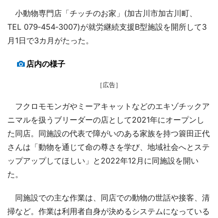
小動物専門店「チッチのお家」(加古川市加古川町、
TEL 079‐454‐3007)が就労継続支援B型施設を開所して3
月1日で3カ月がたった。
店内の様子
［広告］
フクロモモンガやミーアキャットなどのエキゾチックア
ニマルを扱うブリーダーの店として2021年にオープンし
た同店。同施設の代表で障がいのある家族を持つ簑田正代
さんは「動物を通じて命の尊さを学び、地域社会へとステ
ップアップしてほしい」と2022年12月に同施設を開い
た。
同施設での主な作業は、同店での動物の世話や接客、清
掃など。作業は利用者自身が決めるシステムになっている