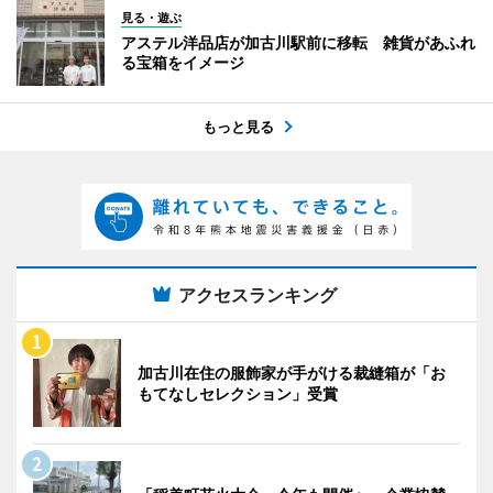
見る・遊ぶ
アステル洋品店が加古川駅前に移転 雑貨があふれ
る宝箱をイメージ
もっと見る
アクセスランキング
加古川在住の服飾家が手がける裁縫箱が「お
もてなしセレクション」受賞