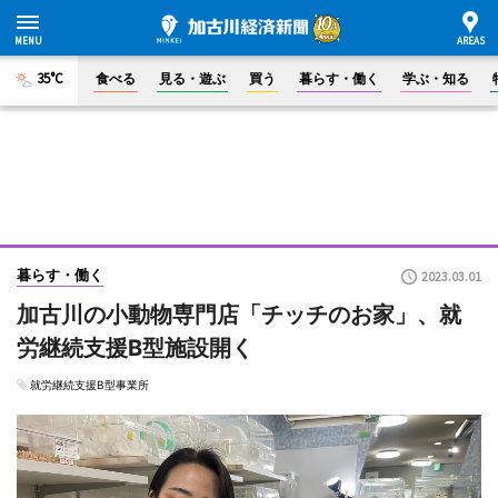
35°C
食べる
見る・遊ぶ
買う
暮らす・働く
学ぶ・知る
暮らす・働く
2023.03.01
加古川の小動物専門店「チッチのお家」、就
労継続支援B型施設開く
就労継続支援B型事業所