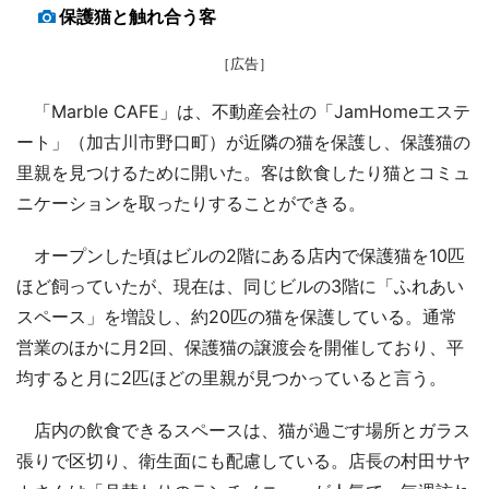
保護猫と触れ合う客
［広告］
「Marble CAFE」は、不動産会社の「JamHomeエステ
ート」（加古川市野口町）が近隣の猫を保護し、保護猫の
里親を見つけるために開いた。客は飲食したり猫とコミュ
ニケーションを取ったりすることができる。
オープンした頃はビルの2階にある店内で保護猫を10匹
ほど飼っていたが、現在は、同じビルの3階に「ふれあい
スペース」を増設し、約20匹の猫を保護している。通常
営業のほかに月2回、保護猫の譲渡会を開催しており、平
均すると月に2匹ほどの里親が見つかっていると言う。
店内の飲食できるスペースは、猫が過ごす場所とガラス
張りで区切り、衛生面にも配慮している。店長の村田サヤ