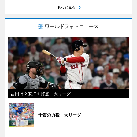
もっと見る
ワールドフォトニュース
吉田は２安打１打点 大リーグ
千賀の力投 大リーグ