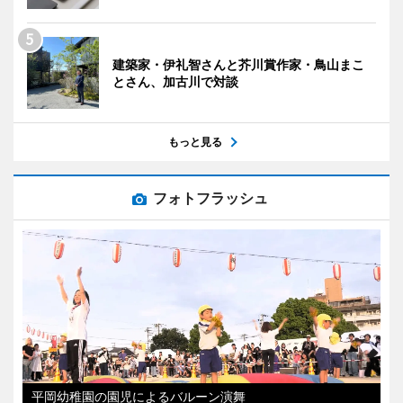
建築家・伊礼智さんと芥川賞作家・鳥山まこ
とさん、加古川で対談
もっと見る
フォトフラッシュ
平岡幼稚園の園児によるバルーン演舞