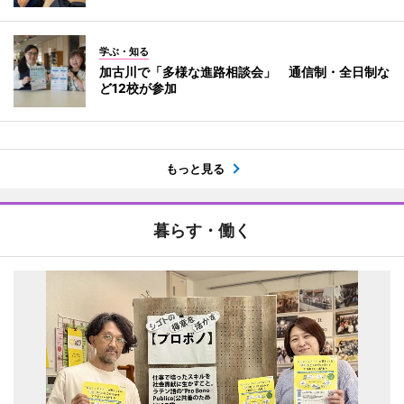
学ぶ・知る
加古川で「多様な進路相談会」 通信制・全日制な
ど12校が参加
もっと見る
暮らす・働く