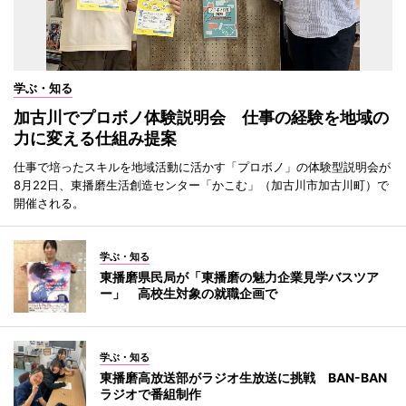
学ぶ・知る
加古川でプロボノ体験説明会 仕事の経験を地域の
力に変える仕組み提案
仕事で培ったスキルを地域活動に活かす「プロボノ」の体験型説明会が
8月22日、東播磨生活創造センター「かこむ」（加古川市加古川町）で
開催される。
学ぶ・知る
東播磨県民局が「東播磨の魅力企業見学バスツア
ー」 高校生対象の就職企画で
学ぶ・知る
東播磨高放送部がラジオ生放送に挑戦 BAN-BAN
ラジオで番組制作