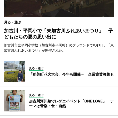
見る・遊ぶ
加古川・平岡小で「東加古川ふれあいまつり」 子
どもたちの夏の思い出に
加古川市立平岡小学校（加古川市平岡町）のグラウンドで8月1日、「東
加古川ふれあいまつり」が開催された。
見る・遊ぶ
「稲美町花火大会」今年も開催へ 企業協賛募集も
見る・遊ぶ
加古川河川敷でレゲエイベント「ONE LOVE」 テ
ーマは音楽・食・自然