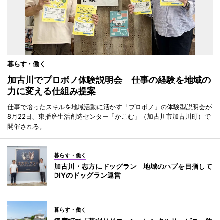
暮らす・働く
加古川でプロボノ体験説明会 仕事の経験を地域の
力に変える仕組み提案
仕事で培ったスキルを地域活動に活かす「プロボノ」の体験型説明会が
8月22日、東播磨生活創造センター「かこむ」（加古川市加古川町）で
開催される。
暮らす・働く
加古川・志方にドッグラン 地域のハブを目指して
DIYのドッグラン運営
暮らす・働く