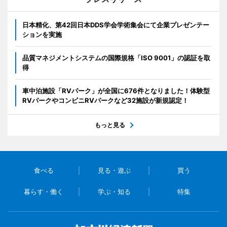
日本精化、第42回日本DDS学会学術集会にて企業プレゼンテー
ションを実施
品質マネジメントシステムの国際規格「ISO 9001」の認証を取
得
車中泊施設「RVパーク」が全国に676件となりました！体験型
RVパークやコンビニRVパークなど32施設が新規認定！
もっと見る
食べる
見る・遊ぶ
買う
暮らす・働く
学ぶ・知る
特集