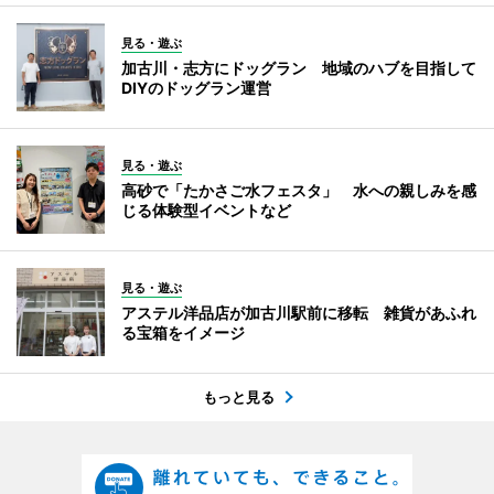
見る・遊ぶ
加古川・志方にドッグラン 地域のハブを目指して
DIYのドッグラン運営
見る・遊ぶ
高砂で「たかさご水フェスタ」 水への親しみを感
じる体験型イベントなど
見る・遊ぶ
アステル洋品店が加古川駅前に移転 雑貨があふれ
る宝箱をイメージ
もっと見る