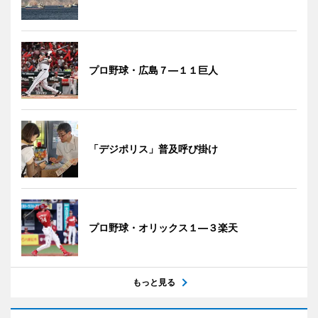
プロ野球・広島７―１１巨人
「デジポリス」普及呼び掛け
プロ野球・オリックス１―３楽天
もっと見る