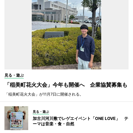
見る・遊ぶ
「稲美町花火大会」今年も開催へ 企業協賛募集も
「稲美町花火大会」が11月7日に開催される。
見る・遊ぶ
加古川河川敷でレゲエイベント「ONE LOVE」 テ
ーマは音楽・食・自然