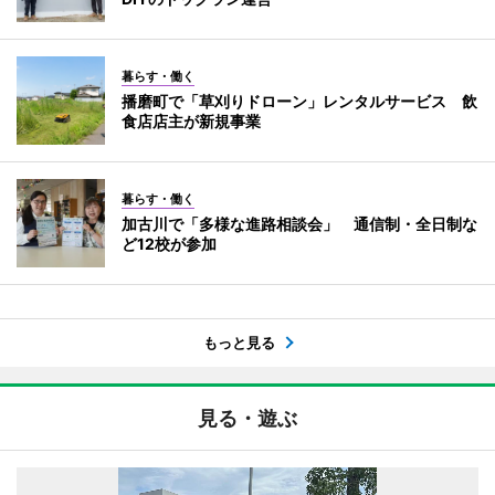
暮らす・働く
播磨町で「草刈りドローン」レンタルサービス 飲
食店店主が新規事業
暮らす・働く
加古川で「多様な進路相談会」 通信制・全日制な
ど12校が参加
もっと見る
見る・遊ぶ