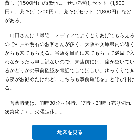
蒸し（1,500円）のほかに、せいろ蒸しセット（1,800
円）、茶そば（700円）、茶そばセット（1,600円）など
がある。
山田さんは「最近、メディアでよくとりあげてもらえる
ので神戸や明石のお客さんが多く、大阪や兵庫県内の遠く
からも来てもらえる。当店を目的に来てもらって満席で入
れなかったら申し訳ないので、来店前には、席が空いてい
るかどうかの事前確認を電話でしてほしい。ゆっくりでき
る夜がお勧めだけれど、こちらも事前確認を」と呼び掛け
る。
営業時間は、11時30分～14時、17時～21時（売り切れ
次第終了）。火曜定休。。
地図を見る