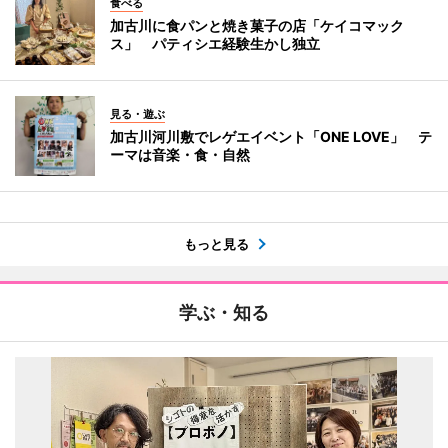
食べる
加古川に食パンと焼き菓子の店「ケイコマック
ス」 パティシエ経験生かし独立
見る・遊ぶ
加古川河川敷でレゲエイベント「ONE LOVE」 テ
ーマは音楽・食・自然
もっと見る
学ぶ・知る