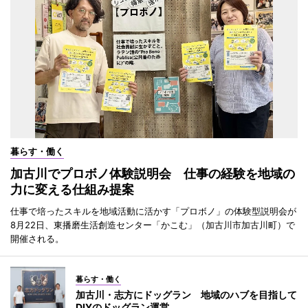
暮らす・働く
加古川でプロボノ体験説明会 仕事の経験を地域の
力に変える仕組み提案
仕事で培ったスキルを地域活動に活かす「プロボノ」の体験型説明会が
8月22日、東播磨生活創造センター「かこむ」（加古川市加古川町）で
開催される。
暮らす・働く
加古川・志方にドッグラン 地域のハブを目指して
DIYのドッグラン運営