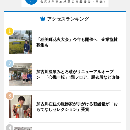
アクセスランキング
「稲美町花火大会」今年も開催へ 企業協賛
募集も
加古川温泉みとろ荘がリニューアルオープ
ン 「心機一転」1階フロア、脱衣所など改修
加古川在住の服飾家が手がける裁縫箱が「お
もてなしセレクション」受賞