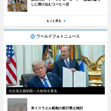
しに溶け込むコーヒー店
もっと見る
ワールドフォトニュース
出生地主義制限へ大統領令署名
米イスラエル船舶の航行禁止検討