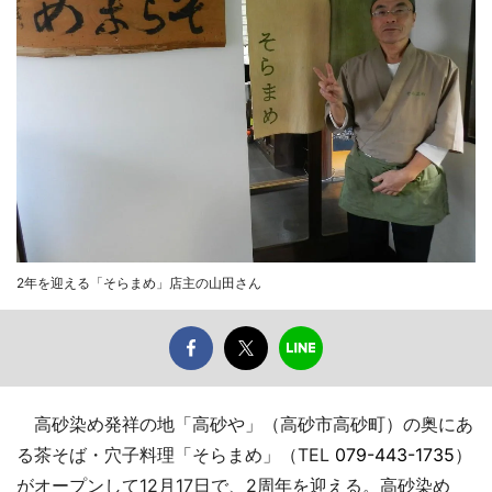
2年を迎える「そらまめ」店主の山田さん
高砂染め発祥の地「高砂や」（高砂市高砂町）の奥にあ
る茶そば・穴子料理「そらまめ」（TEL
079-443-1735
）
がオープンして12月17日で、2周年を迎える。高砂染め