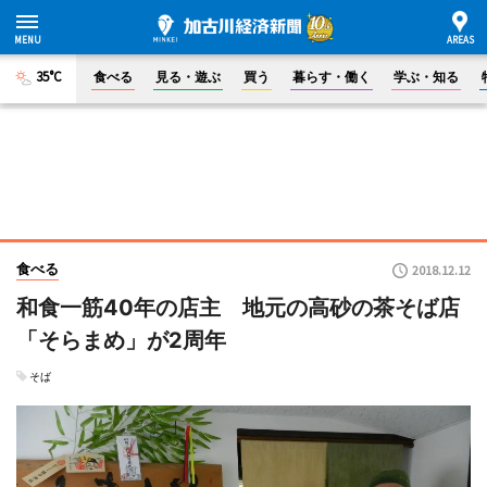
35°C
食べる
見る・遊ぶ
買う
暮らす・働く
学ぶ・知る
食べる
2018.12.12
和食一筋40年の店主 地元の高砂の茶そば店
「そらまめ」が2周年
そば