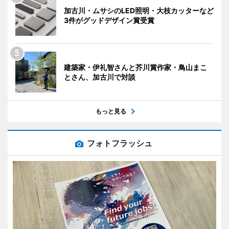
加古川・ムサシのLED照明・大枝カッターなど
3件がグッドデザイン賞受賞
建築家・伊礼智さんと芥川賞作家・鳥山まこ
とさん、加古川で対談
もっと見る
フォトフラッシュ