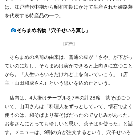
は、江戸時代中期から昭和初期にかけて生産された姫路藩
を代表する特産品の一つ。
そらまめ名物「穴子せいろ蒸し」
［広告］
そらまめの名前の由来は、普通の豆が「さや」が下がっ
ていのに対し、そらまめは実ができると上向きに立つこと
から。「人生いろいろだけれど上を向いていこう」（店
主・山田和成さん）という思いを込めたという。
店内は、4人掛けテーブルを7卓の計28席。茶そばにつ
いて、山田さんは「料理人をずっとしていて、懐石でよく
使うのは、和そばより茶そばだったのでなじみがあった。
お客さんにとっても珍しいと思い、茶そばを使った」と話
す。メニューは、9割の方が注文するという、穴子せいろ