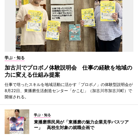
学ぶ・知る
加古川でプロボノ体験説明会 仕事の経験を地域の
力に変える仕組み提案
仕事で培ったスキルを地域活動に活かす「プロボノ」の体験型説明会が
8月22日、東播磨生活創造センター「かこむ」（加古川市加古川町）で
開催される。
学ぶ・知る
東播磨県民局が「東播磨の魅力企業見学バスツア
ー」 高校生対象の就職企画で