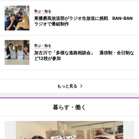
学ぶ・知る
東播磨高放送部がラジオ生放送に挑戦 BAN-BAN
ラジオで番組制作
学ぶ・知る
加古川で「多様な進路相談会」 通信制・全日制な
ど12校が参加
もっと見る
暮らす・働く