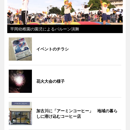
平岡幼稚園の園児によるバルーン演舞
イベントのチラシ
花火大会の様子
加古川に「アーミンコーヒー」 地域の暮ら
しに溶け込むコーヒー店