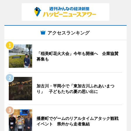
アクセスランキング
「稲美町花火大会」今年も開催へ 企業協賛
募集も
加古川・平岡小で「東加古川ふれあいまつ
り」 子どもたちの夏の思い出に
播磨町でゲームのリアルタイムアタック観戦
イベント 県外から走者集結