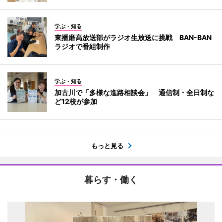
学ぶ・知る
東播磨高放送部がラジオ生放送に挑戦 BAN-BAN
ラジオで番組制作
学ぶ・知る
加古川で「多様な進路相談会」 通信制・全日制な
ど12校が参加
もっと見る
暮らす・働く