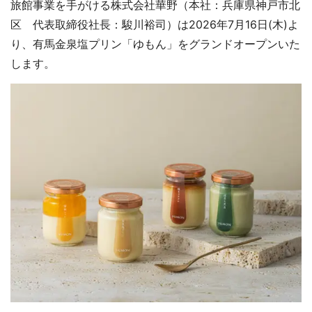
旅館事業を手がける株式会社華野（本社：兵庫県神戸市北
区 代表取締役社長：駿川裕司）は2026年7月16日(木)よ
り、有馬金泉塩プリン「ゆもん」をグランドオープンいた
します。