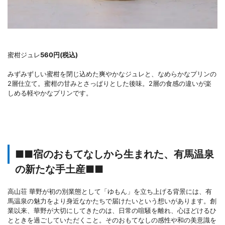
蜜柑ジュレ
560円(税込)
みずみずしい蜜柑を閉じ込めた爽やかなジュレと、なめらかなプリンの
2層仕立て。蜜柑の甘みとさっぱりとした後味。2層の食感の違いが楽
しめる軽やかなプリンです。
■■宿のおもてなしから生まれた、有馬温泉
の新たな手土産■■
高山荘 華野が初の別業態として「ゆもん」を立ち上げる背景には、有
馬温泉の魅力をより身近なかたちで届けたいという想いがあります。創
業以来、華野が大切にしてきたのは、日常の喧騒を離れ、心ほどけるひ
とときを過ごしていただくこと。そのおもてなしの感性や和の美意識を