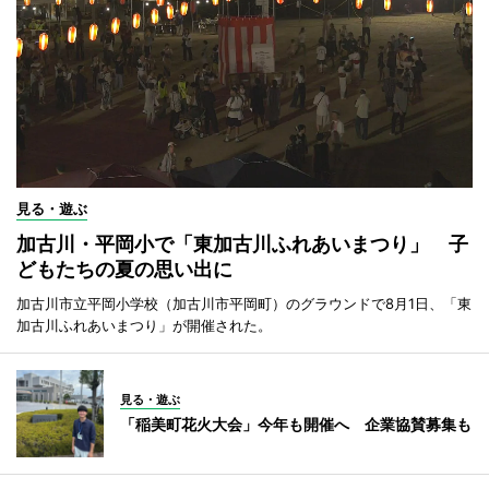
見る・遊ぶ
加古川・平岡小で「東加古川ふれあいまつり」 子
どもたちの夏の思い出に
加古川市立平岡小学校（加古川市平岡町）のグラウンドで8月1日、「東
加古川ふれあいまつり」が開催された。
見る・遊ぶ
「稲美町花火大会」今年も開催へ 企業協賛募集も