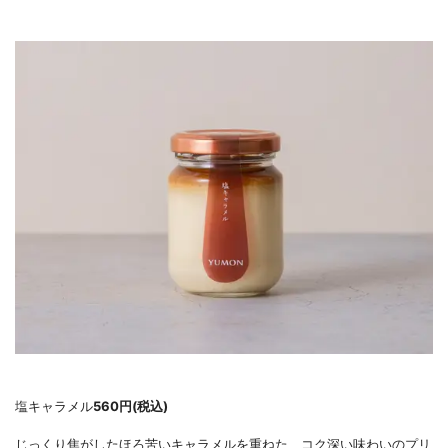
塩キャラメル
560円(税込)
じっくり焦がしたほろ苦いキャラメルを重ねた、コク深い味わいのプリ