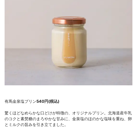
有馬金泉塩プリン
540円(税込)
驚くほどなめらかな口どけが特徴の、オリジナルプリン。北海道産牛乳
のコクと素焚糖のまろやかな甘みに、金泉塩のほのかな塩味を重ね、卵
とミルクの旨みを引き立てました。