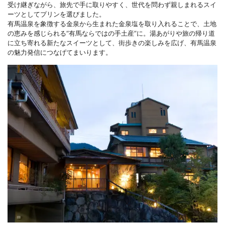
受け継ぎながら、旅先で手に取りやすく、世代を問わず親しまれるスイ
ーツとしてプリンを選びました。
有馬温泉を象徴する金泉から生まれた金泉塩を取り入れることで、土地
の恵みを感じられる“有馬ならではの手土産”に。湯あがりや旅の帰り道
に立ち寄れる新たなスイーツとして、街歩きの楽しみを広げ、有馬温泉
の魅力発信につなげてまいります。