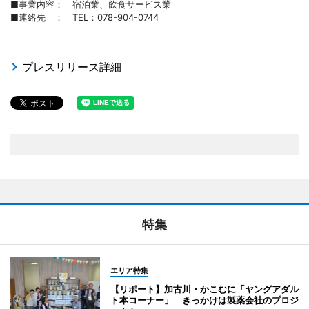
■事業内容： 宿泊業、飲食サービス業
■連絡先 ： TEL：078-904-0744
プレスリリース詳細
特集
エリア特集
【リポート】加古川・かこむに「ヤングアダル
ト本コーナー」 きっかけは製薬会社のプロジ