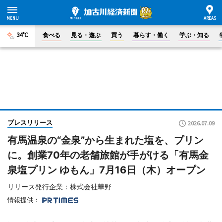
34°C
食べる
見る・遊ぶ
買う
暮らす・働く
学ぶ・知る
プレスリリース
2026.07.09
有馬温泉の“金泉”から生まれた塩を、プリン
に。創業70年の老舗旅館が手がける「有馬金
泉塩プリン ゆもん」7月16日（木）オープン
リリース発行企業：株式会社華野
情報提供：