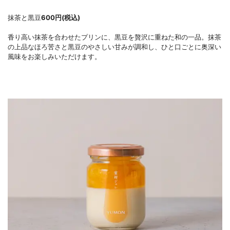
抹茶と黒豆
600円(税込)
香り高い抹茶を合わせたプリンに、黒豆を贅沢に重ねた和の一品。抹茶
の上品なほろ苦さと黒豆のやさしい甘みが調和し、ひと口ごとに奥深い
風味をお楽しみいただけます。