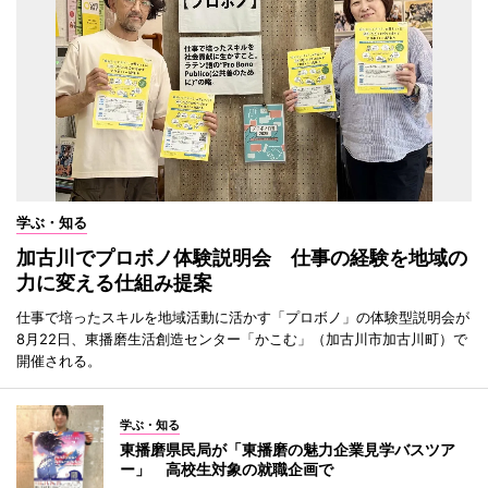
学ぶ・知る
加古川でプロボノ体験説明会 仕事の経験を地域の
力に変える仕組み提案
仕事で培ったスキルを地域活動に活かす「プロボノ」の体験型説明会が
8月22日、東播磨生活創造センター「かこむ」（加古川市加古川町）で
開催される。
学ぶ・知る
東播磨県民局が「東播磨の魅力企業見学バスツア
ー」 高校生対象の就職企画で