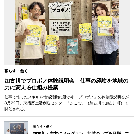
暮らす・働く
加古川でプロボノ体験説明会 仕事の経験を地域の
力に変える仕組み提案
仕事で培ったスキルを地域活動に活かす「プロボノ」の体験型説明会が
8月22日、東播磨生活創造センター「かこむ」（加古川市加古川町）で
開催される。
暮らす・働く
加古川・志方にドッグラン 地域のハブを目指して