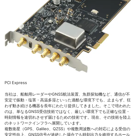
PCI Express
当社は、船舶用レーダーやGNSS航法装置、魚群探知機など、通信が不
安定で振動・塩害・高温多湿といった過酷な環境下でも、止まらず、狂
わず動き続ける機器を長年にわたり提供してきました。そこで培われた
のは、単なるGNSS受信技術ではなく、厳しい環境下でも正確な位置・
時刻情報を途切れさせず届けるための技術です。現在、その技術を陸上
のネットワークインフラへ展開しています。
複数衛星（GPS、Galileo、QZSS）や複数周波数への対応による受信の
安定性向上、GNSS信号が途絶した場合でも時刻出力を維持するホール