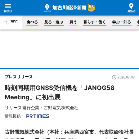
35°C
食べる
見る・遊ぶ
買う
暮らす・働く
学ぶ・知る
プレスリリース
2026.07.08
時刻同期用GNSS受信機を「JANOG58
Meeting」に初出展
リリース発行企業：古野電気株式会社
情報提供：
古野電気株式会社（本社：兵庫県西宮市、代表取締役社長