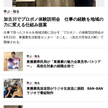
学ぶ・知る
加古川でプロボノ体験説明会 仕事の経験を地域の
力に変える仕組み提案
仕事で培ったスキルを地域活動に活かす「プロボノ」の体験型説明会が
8月22日、東播磨生活創造センター「かこむ」（加古川市加古川町）で
開催される。
学ぶ・知る
東播磨県民局が「東播磨の魅力企業見学バスツア
ー」 高校生対象の就職企画で
学ぶ・知る
東播磨高放送部がラジオ生放送に挑戦 BAN-BAN
ラジオで番組制作