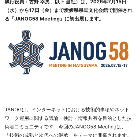
執行役員：古野 幸男、以下 当社）は、2026年7月15日
（水）から17日（金）まで愛媛県県民文化会館で開催され
る「JANOG58 Meeting」に初出展します。
JANOGは、インターネットにおける技術的事項やネット
ワーク運用に関する議論・検討・情報共有を目的とした技
術者コミュニティです。今回のJANOG58 Meetingは、
「技術の成熟と次代への継承」をテーマに開催されます。