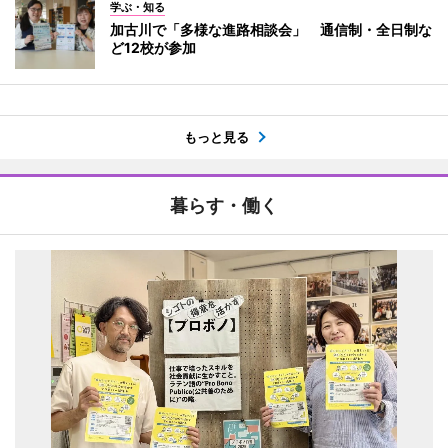
学ぶ・知る
加古川で「多様な進路相談会」 通信制・全日制な
ど12校が参加
もっと見る
暮らす・働く