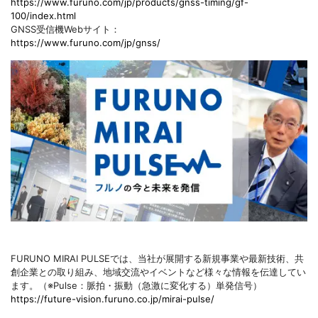
https://www.furuno.com/jp/products/gnss-timing/gf-
100/index.html
GNSS受信機Webサイト：
https://www.furuno.com/jp/gnss/
FURUNO MIRAI PULSEでは、当社が展開する新規事業や最新技術、共
創企業との取り組み、地域交流やイベントなど様々な情報を伝達してい
ます。（※Pulse：脈拍・振動（急激に変化する）単発信号）
https://future-vision.furuno.co.jp/mirai-pulse/