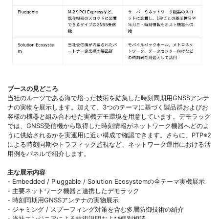
ブースの見どころ
当社のルーツである海で培った技術を結集した時刻同期用GNSSアンテ
ナの実物を展示します。加えて、3つのテーマに基づく製品群およびお
客様の機器と組み合わせた実機デモ環境を用意しています。デモラック
では、GNSS受信機から取得した時刻情報がネットワーク機器へどのよ
うに供給されるかを実運用に近い構成で確認できます。さらに、PTP※2
による時刻同期やトラフィック監視など、ネットワーク運用における活
用例をパネルで紹介します。
主な展示内容
- Embedded / Pluggable / Solution Ecosystemの全テーマ実機展示
- 主要ネットワーク機器と連携したデモラック
- 時刻同期用GNSSアンテナの実物展示
- ジャミング / スプーフィング対策を含む多層防御技術の紹介
- 当社エンジニアによる技術説明および個別相談