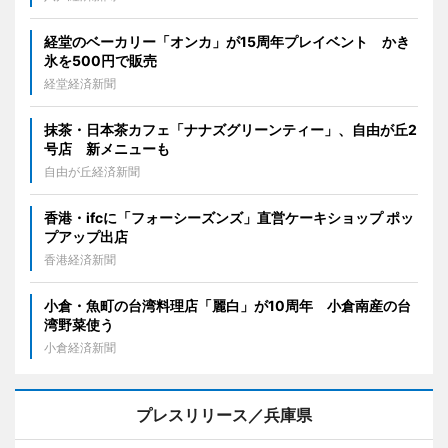
経堂のベーカリー「オンカ」が15周年プレイベント かき
氷を500円で販売
経堂経済新聞
抹茶・日本茶カフェ「ナナズグリーンティー」、自由が丘2
号店 新メニューも
自由が丘経済新聞
香港・ifcに「フォーシーズンズ」直営ケーキショップ ポッ
プアップ出店
香港経済新聞
小倉・魚町の台湾料理店「麗白」が10周年 小倉南産の台
湾野菜使う
小倉経済新聞
プレスリリース／兵庫県