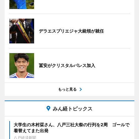
デラエスプリエジャ大統領が就任
冨安がクリスタルパレス加入
もっと見る
みん経トピックス
大学生の木村栞さん、八戸三社大祭の行列を2周 ゴールで
着替えてまた出発
八戸経済新聞