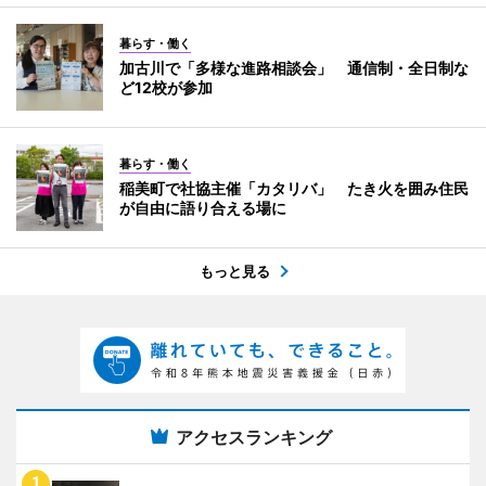
暮らす・働く
加古川で「多様な進路相談会」 通信制・全日制な
ど12校が参加
暮らす・働く
稲美町で社協主催「カタリバ」 たき火を囲み住民
が自由に語り合える場に
もっと見る
アクセスランキング