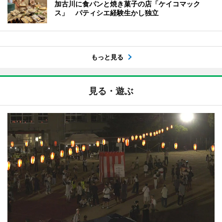
加古川に食パンと焼き菓子の店「ケイコマック
ス」 パティシエ経験生かし独立
もっと見る
見る・遊ぶ