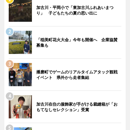
加古川・平岡小で「東加古川ふれあいまつ
り」 子どもたちの夏の思い出に
「稲美町花火大会」今年も開催へ 企業協賛
募集も
播磨町でゲームのリアルタイムアタック観戦
イベント 県外から走者集結
加古川在住の服飾家が手がける裁縫箱が「お
もてなしセレクション」受賞