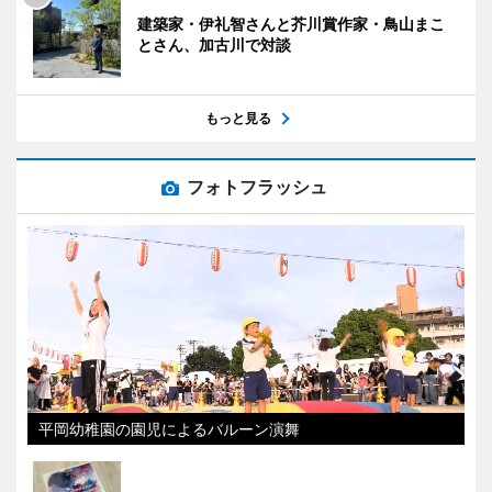
建築家・伊礼智さんと芥川賞作家・鳥山まこ
とさん、加古川で対談
もっと見る
フォトフラッシュ
平岡幼稚園の園児によるバルーン演舞