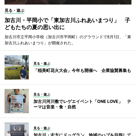
見る・遊ぶ
加古川・平岡小で「東加古川ふれあいまつり」 子
どもたちの夏の思い出に
加古川市立平岡小学校（加古川市平岡町）のグラウンドで8月1日、「東
加古川ふれあいまつり」が開催された。
見る・遊ぶ
「稲美町花火大会」今年も開催へ 企業協賛募集も
見る・遊ぶ
加古川河川敷でレゲエイベント「ONE LOVE」 テ
ーマは音楽・食・自然
見る・遊ぶ
加古川・志方にドッグラン 地域のハブを目指して