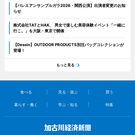
【バレエアンサンブルガラ2026・関西公演】出演者変更のお知
らせ
株式会社TATとHAK. 男女で楽しむ美容体験イベント「一緒に
行こ。」を大阪・東京で開催
【Dessin】OUTDOOR PRODUCTS別注バッグコレクションが
登場！
もっと見る
食べる
見る・遊ぶ
買う
暮らす・働く
学ぶ・知る
特集