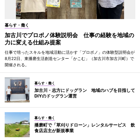
暮らす・働く
加古川でプロボノ体験説明会 仕事の経験を地域の
力に変える仕組み提案
仕事で培ったスキルを地域活動に活かす「プロボノ」の体験型説明会が
8月22日、東播磨生活創造センター「かこむ」（加古川市加古川町）で
開催される。
暮らす・働く
加古川・志方にドッグラン 地域のハブを目指して
DIYのドッグラン運営
暮らす・働く
播磨町で「草刈りドローン」レンタルサービス 飲
食店店主が新規事業