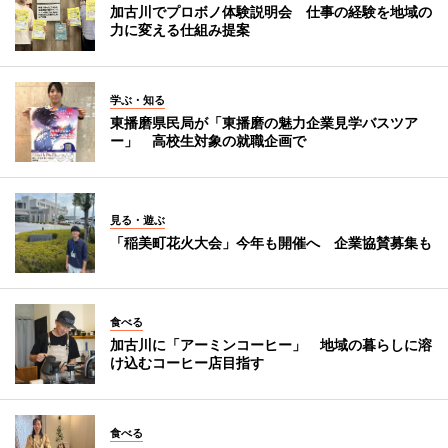
加古川でプロボノ体験説明会 仕事の経験を地域の
力に変える仕組み提案
学ぶ・知る
東播磨県民局が「東播磨の魅力企業見学バスツア
ー」 高校生対象の就職企画で
見る・遊ぶ
「稲美町花火大会」今年も開催へ 企業協賛募集も
食べる
加古川に「アーミンコーヒー」 地域の暮らしに溶
け込むコーヒー店目指す
食べる