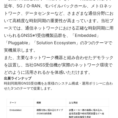
近年、5G / O-RAN、モバイルバックホール、メトロネッ
トワーク、データセンターなど、さまざまな通信分野にお
いて高精度な時刻同期の重要性が高まっています。当社ブ
ースでは、通信ネットワークにおける正確な時刻同期に用
いられるGNSS※1受信機製品群を、「Embedded」
「Pluggable」「Solution Ecosystem」の3つのテーマで
実機展示します。
また、主要なネットワーク機器と組み合わせたデモラック
を設置し、当社GNSS受信機が実際のネットワーク環境で
どのように活用されるかを体感いただけます。
出展ラインナップ
時刻同期用GNSS受信機をお客様のシステム構成・運用ポリシーに合わ
せた3つのテーマで提案します。