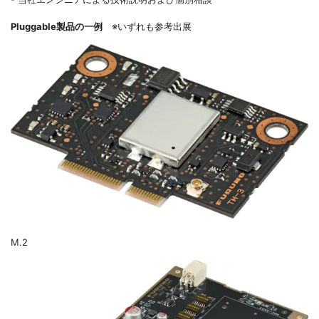
Pluggable製品の一例
※いずれも参考出展
M.2