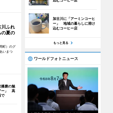
込むコーヒー店
加古川に「アーミンコーヒ
ー」 地域の暮らしに溶け
古川ふれ
込むコーヒー店
ちの夏の
もっと見る
岡町）のグ
あいまつ
ワールドフォトニュース
東播磨の魅
アー」 高
画で