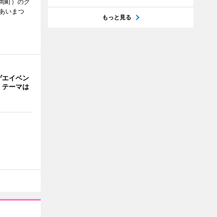
岡町）のグ
あいまつ
もっと見る
ゲエイベン
」 テーマは