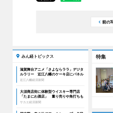
前の
みん経トピックス
特集
滋賀舞台アニメ「さよならララ」デジタ
ルラリー 近江八幡のケーキ店にパネル
近江八幡経済新聞
大須商店街に体験型ウイスキー専門店
「たまにわ酒店」 量り売りや角打ちも
サカエ経済新聞