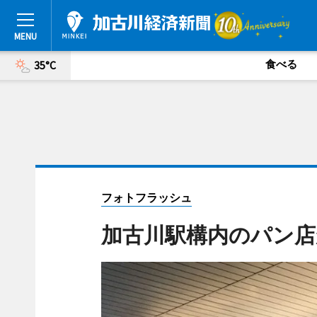
食べる
35°C
フォトフラッシュ
加古川駅構内のパン店