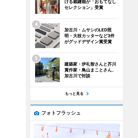
ける裁縫箱が「おもてなし
セレクション」受賞
加古川・ムサシのLED照
明・大枝カッターなど3件
がグッドデザイン賞受賞
建築家・伊礼智さんと芥川
賞作家・鳥山まことさん、
加古川で対談
もっと見る
フォトフラッシュ