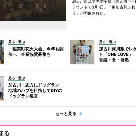
加古川市立平岡小学校（加古川市平
ラウンドで8月1日、「東加古川ふれ
り」が開催された。
見る・遊ぶ
見る・遊ぶ
「稲美町花火大会」今年も開
加古川河川敷でレ
催へ 企業協賛募集も
ト「ONE LOVE
音楽・食・自然
見る・遊ぶ
加古川・志方にドッグラン
地域のハブを目指してDIYの
ドッグラン運営
もっと見る
知る