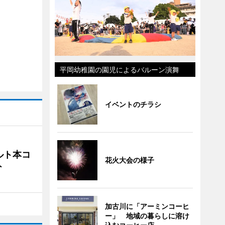
平岡幼稚園の園児によるバルーン演舞
イベントのチラシ
ルト本コ
花火大会の様子
ト
加古川に「アーミンコーヒ
ー」 地域の暮らしに溶け