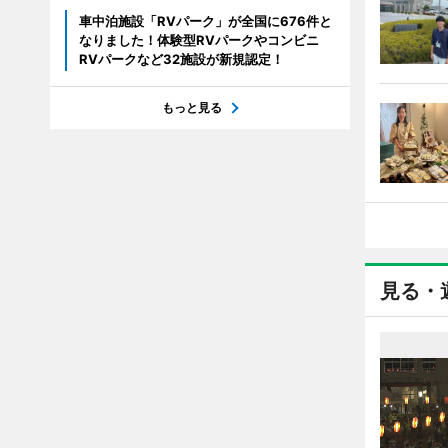
車中泊施設「RVパーク」が全国に676件と
なりました！体験型RVパークやコンビニ
RVパークなど32施設が新規認定！
もっと見る
見る・