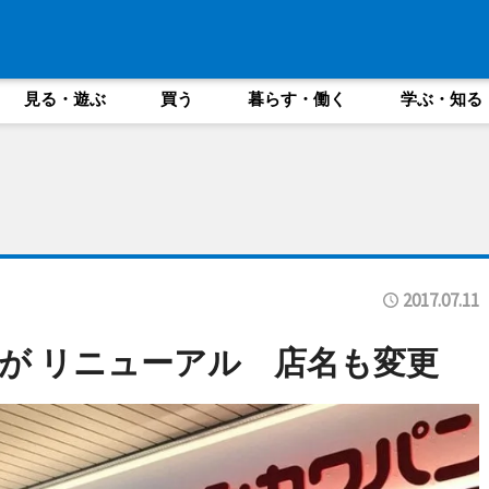
見る・遊ぶ
買う
暮らす・働く
学ぶ・知る
2017.07.11
が リニューアル 店名も変更