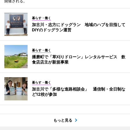
開催される。
暮らす・働く
加古川・志方にドッグラン 地域のハブを目指して
DIYのドッグラン運営
暮らす・働く
播磨町で「草刈りドローン」レンタルサービス 飲
食店店主が新規事業
暮らす・働く
加古川で「多様な進路相談会」 通信制・全日制な
ど12校が参加
もっと見る