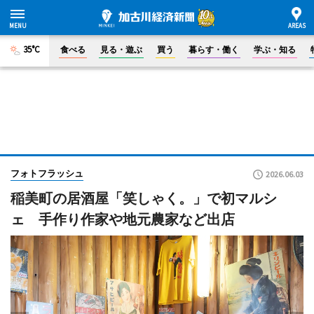
35°C
食べる
見る・遊ぶ
買う
暮らす・働く
学ぶ・知る
フォトフラッシュ
2026.06.03
稲美町の居酒屋「笑しゃく。」で初マルシ
ェ 手作り作家や地元農家など出店