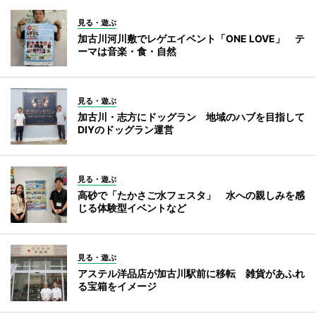
見る・遊ぶ
加古川河川敷でレゲエイベント「ONE LOVE」 テ
ーマは音楽・食・自然
見る・遊ぶ
加古川・志方にドッグラン 地域のハブを目指して
DIYのドッグラン運営
見る・遊ぶ
高砂で「たかさご水フェスタ」 水への親しみを感
じる体験型イベントなど
見る・遊ぶ
アステル洋品店が加古川駅前に移転 雑貨があふれ
る宝箱をイメージ