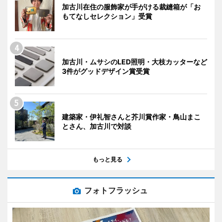
加古川在住の服飾家が手がける裁縫箱が「お
もてなしセレクション」受賞
加古川・ムサシのLED照明・大枝カッターなど
3件がグッドデザイン賞受賞
建築家・伊礼智さんと芥川賞作家・鳥山まこ
とさん、加古川で対談
もっと見る
フォトフラッシュ