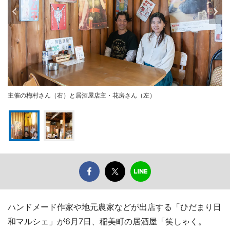
主催の梅村さん（右）と居酒屋店主・花房さん（左）
ハンドメード作家や地元農家などが出店する「ひだまり日
和マルシェ」が6月7日、稲美町の居酒屋「笑しゃく。