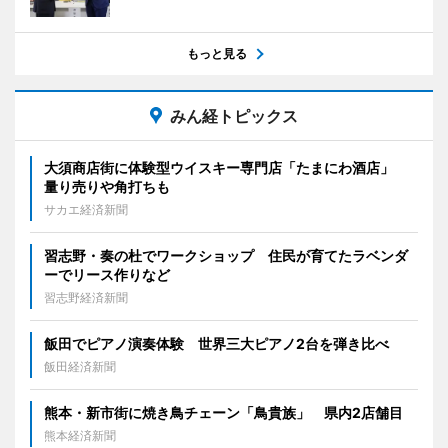
もっと見る
みん経トピックス
大須商店街に体験型ウイスキー専門店「たまにわ酒店」
量り売りや角打ちも
サカエ経済新聞
習志野・奏の杜でワークショップ 住民が育てたラベンダ
ーでリース作りなど
習志野経済新聞
飯田でピアノ演奏体験 世界三大ピアノ2台を弾き比べ
飯田経済新聞
熊本・新市街に焼き鳥チェーン「鳥貴族」 県内2店舗目
熊本経済新聞