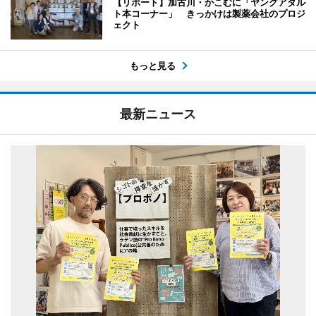
【リポート】加古川・かこむに「ヤングアダル
ト本コーナー」 きっかけは製薬会社のプロジ
ェクト
もっと見る
最新ニュース