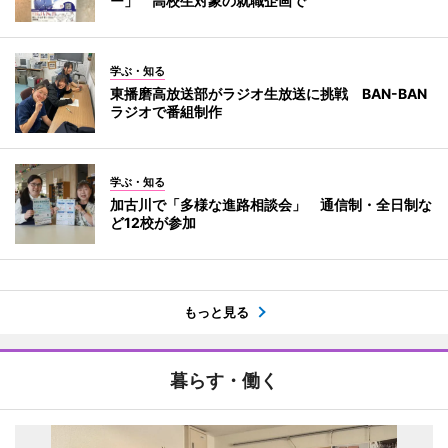
ー」 高校生対象の就職企画で
学ぶ・知る
東播磨高放送部がラジオ生放送に挑戦 BAN-BAN
ラジオで番組制作
学ぶ・知る
加古川で「多様な進路相談会」 通信制・全日制な
ど12校が参加
もっと見る
暮らす・働く