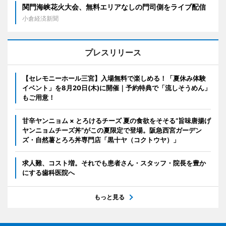
関門海峡花火大会、無料エリアなしの門司側をライブ配信
小倉経済新聞
プレスリリース
【セレモニーホール三宮】入場無料で楽しめる！「夏休み体験
イベント」を8月20日(木)に開催｜予約特典で「流しそうめん」
もご用意！
甘辛ヤンニョム × とろけるチーズ 夏の食欲をそそる“旨味唐揚げ
ヤンニョムチーズ丼”がこの夏限定で登場。阪急西宮ガーデン
ズ・自然薯とろろ丼専門店「黒十ヤ（コクトウヤ）」
求人難、コスト増。それでも患者さん・スタッフ・院長を豊か
にする歯科医院へ
もっと見る