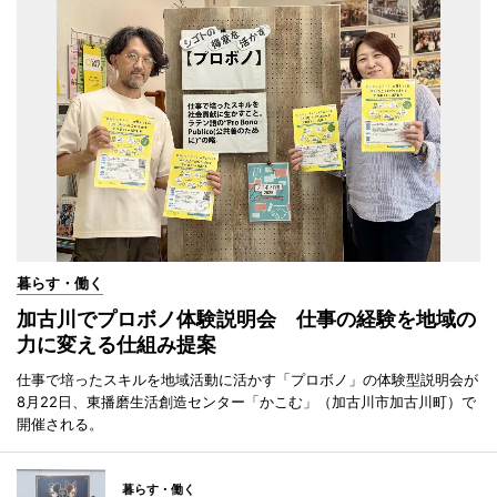
暮らす・働く
加古川でプロボノ体験説明会 仕事の経験を地域の
力に変える仕組み提案
仕事で培ったスキルを地域活動に活かす「プロボノ」の体験型説明会が
8月22日、東播磨生活創造センター「かこむ」（加古川市加古川町）で
開催される。
暮らす・働く