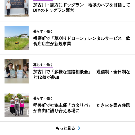
加古川・志方にドッグラン 地域のハブを目指して
DIYのドッグラン運営
暮らす・働く
播磨町で「草刈りドローン」レンタルサービス 飲
食店店主が新規事業
暮らす・働く
加古川で「多様な進路相談会」 通信制・全日制な
ど12校が参加
暮らす・働く
稲美町で社協主催「カタリバ」 たき火を囲み住民
が自由に語り合える場に
もっと見る