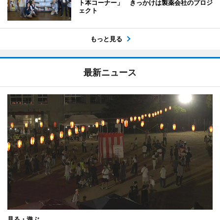
ト本コーナー」 きっかけは製薬会社のプロジ
ェクト
もっと見る
最新ニュース
見る・遊ぶ