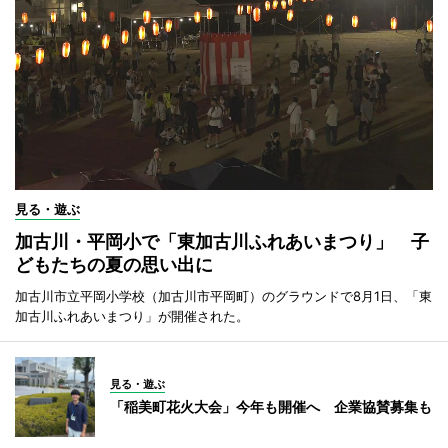
見る・遊ぶ
加古川・平岡小で「東加古川ふれあいまつり」 子
どもたちの夏の思い出に
加古川市立平岡小学校（加古川市平岡町）のグラウンドで8月1日、「東
加古川ふれあいまつり」が開催された。
見る・遊ぶ
「稲美町花火大会」今年も開催へ 企業協賛募集も