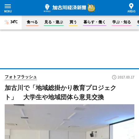
34°C
食べる
見る・遊ぶ
買う
暮らす・働く
学ぶ・知る
フォトフラッシュ
2017.03.17
加古川で「地域総掛かり教育プロジェク
ト」 大学生や地域団体ら意見交換