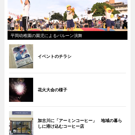
平岡幼稚園の園児によるバルーン演舞
イベントのチラシ
花火大会の様子
加古川に「アーミンコーヒー」 地域の暮ら
しに溶け込むコーヒー店