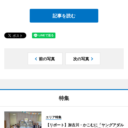
記事を読む
前の写真
次の写真
特集
エリア特集
【リポート】加古川・かこむに「ヤングアダル