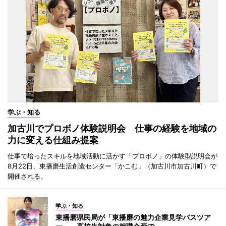
学ぶ・知る
加古川でプロボノ体験説明会 仕事の経験を地域の
力に変える仕組み提案
仕事で培ったスキルを地域活動に活かす「プロボノ」の体験型説明会が
8月22日、東播磨生活創造センター「かこむ」（加古川市加古川町）で
開催される。
学ぶ・知る
東播磨県民局が「東播磨の魅力企業見学バスツア