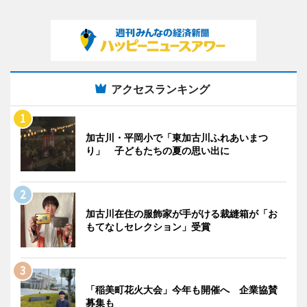
アクセスランキング
加古川・平岡小で「東加古川ふれあいまつ
り」 子どもたちの夏の思い出に
加古川在住の服飾家が手がける裁縫箱が「お
もてなしセレクション」受賞
「稲美町花火大会」今年も開催へ 企業協賛
募集も