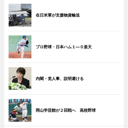
在日米軍が支援物資輸送
プロ野球・日本ハム１―０楽天
内閣・党人事、説明避ける
岡山学芸館が２回戦へ 高校野球