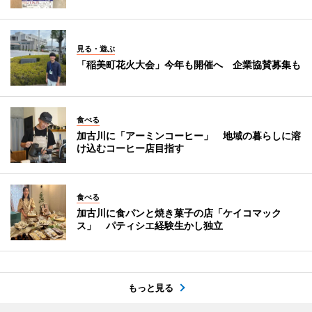
見る・遊ぶ
「稲美町花火大会」今年も開催へ 企業協賛募集も
食べる
加古川に「アーミンコーヒー」 地域の暮らしに溶
け込むコーヒー店目指す
食べる
加古川に食パンと焼き菓子の店「ケイコマック
ス」 パティシエ経験生かし独立
もっと見る