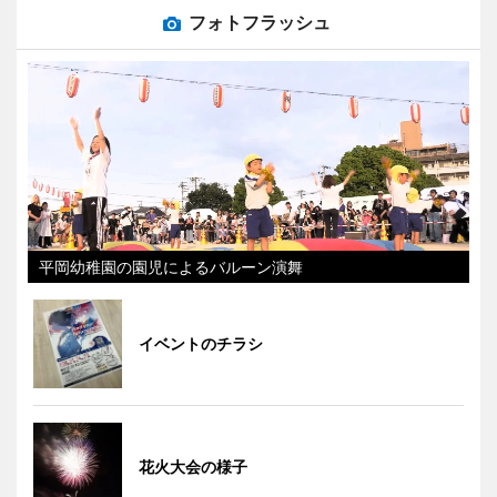
フォトフラッシュ
平岡幼稚園の園児によるバルーン演舞
イベントのチラシ
花火大会の様子