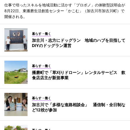
仕事で培ったスキルを地域活動に活かす「プロボノ」の体験型説明会が
8月22日、東播磨生活創造センター「かこむ」（加古川市加古川町）で
開催される。
暮らす・働く
加古川・志方にドッグラン 地域のハブを目指して
DIYのドッグラン運営
暮らす・働く
播磨町で「草刈りドローン」レンタルサービス 飲
食店店主が新規事業
暮らす・働く
加古川で「多様な進路相談会」 通信制・全日制な
ど12校が参加