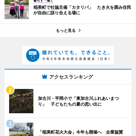
暮らす・働く
稲美町で社協主催「カタリバ」 たき火を囲み住民
が自由に語り合える場に
もっと見る
アクセスランキング
加古川・平岡小で「東加古川ふれあいまつ
り」 子どもたちの夏の思い出に
「稲美町花火大会」今年も開催へ 企業協賛