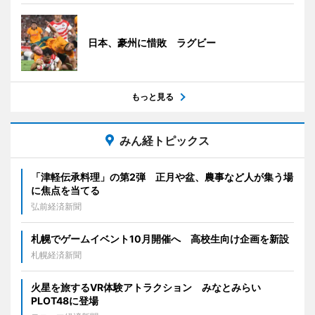
日本、豪州に惜敗 ラグビー
もっと見る
みん経トピックス
「津軽伝承料理」の第2弾 正月や盆、農事など人が集う場
に焦点を当てる
弘前経済新聞
札幌でゲームイベント10月開催へ 高校生向け企画を新設
札幌経済新聞
火星を旅するVR体験アトラクション みなとみらい
PLOT48に登場