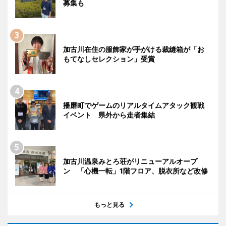
募集も
加古川在住の服飾家が手がける裁縫箱が「お
もてなしセレクション」受賞
播磨町でゲームのリアルタイムアタック観戦
イベント 県外から走者集結
加古川温泉みとろ荘がリニューアルオープ
ン 「心機一転」1階フロア、脱衣所など改修
もっと見る