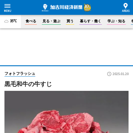
35°C
食べる
見る・遊ぶ
買う
暮らす・働く
学ぶ・知る
フォトフラッシュ
2025.01.20
黒毛和牛の牛すじ