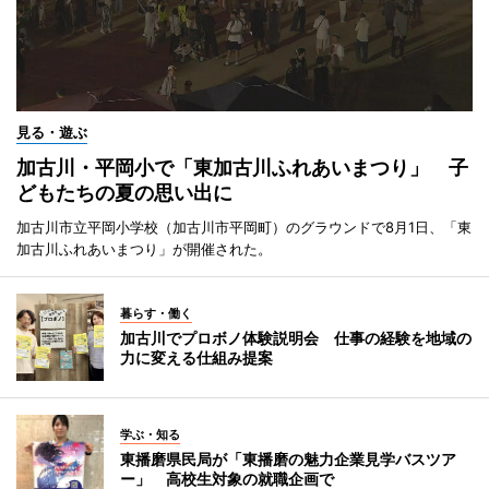
見る・遊ぶ
加古川・平岡小で「東加古川ふれあいまつり」 子
どもたちの夏の思い出に
加古川市立平岡小学校（加古川市平岡町）のグラウンドで8月1日、「東
加古川ふれあいまつり」が開催された。
暮らす・働く
加古川でプロボノ体験説明会 仕事の経験を地域の
力に変える仕組み提案
学ぶ・知る
東播磨県民局が「東播磨の魅力企業見学バスツア
ー」 高校生対象の就職企画で