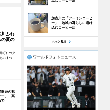
込むコーヒー店
加古川に「アーミンコーヒ
ー」 地域の暮らしに溶け
込むコーヒー店
古川ふれ
ちの夏の
もっと見る
岡町）のグ
ワールドフォトニュース
あいまつ
東播磨の魅
アー」 高
画で