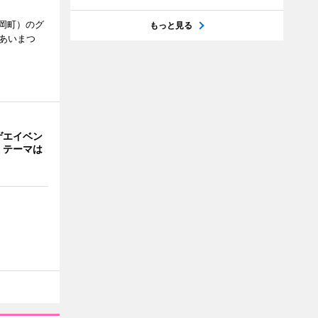
岡町）のグ
もっと見る
あいまつ
ゲエイベン
」 テーマは