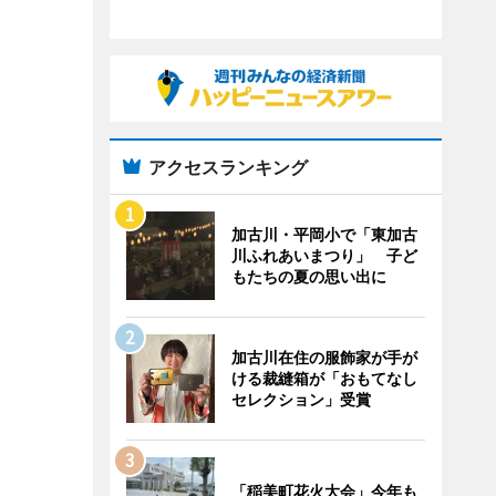
アクセスランキング
加古川・平岡小で「東加古
川ふれあいまつり」 子ど
もたちの夏の思い出に
加古川在住の服飾家が手が
ける裁縫箱が「おもてなし
セレクション」受賞
「稲美町花火大会」今年も