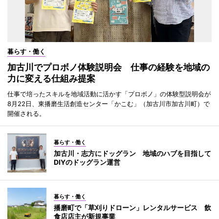
暮らす・働く
加古川でプロボノ体験説明会 仕事の経験を地域の
力に変える仕組み提案
仕事で培ったスキルを地域活動に活かす「プロボノ」の体験型説明会が
8月22日、東播磨生活創造センター「かこむ」（加古川市加古川町）で
開催される。
暮らす・働く
加古川・志方にドッグラン 地域のハブを目指して
DIYのドッグラン運営
暮らす・働く
播磨町で「草刈りドローン」レンタルサービス 飲
食店店主が新規事業