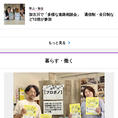
学ぶ・知る
加古川で「多様な進路相談会」 通信制・全日制な
ど12校が参加
もっと見る
暮らす・働く