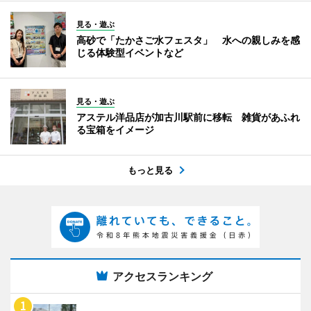
見る・遊ぶ
高砂で「たかさご水フェスタ」 水への親しみを感
じる体験型イベントなど
見る・遊ぶ
アステル洋品店が加古川駅前に移転 雑貨があふれ
る宝箱をイメージ
もっと見る
アクセスランキング