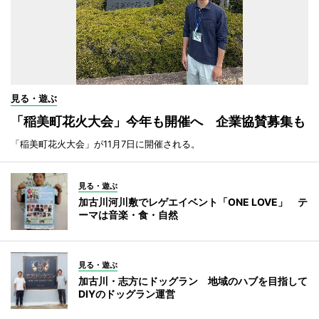
見る・遊ぶ
「稲美町花火大会」今年も開催へ 企業協賛募集も
「稲美町花火大会」が11月7日に開催される。
見る・遊ぶ
加古川河川敷でレゲエイベント「ONE LOVE」 テ
ーマは音楽・食・自然
見る・遊ぶ
加古川・志方にドッグラン 地域のハブを目指して
DIYのドッグラン運営