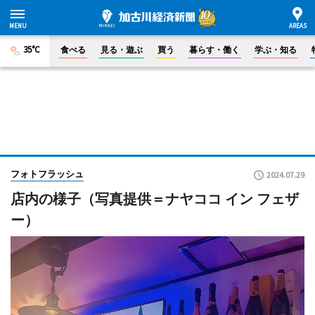
35°C
食べる
見る・遊ぶ
買う
暮らす・働く
学ぶ・知る
フォトフラッシュ
2024.07.29
店内の様子（写真提供＝ナヤココ イン フェザ
ー）