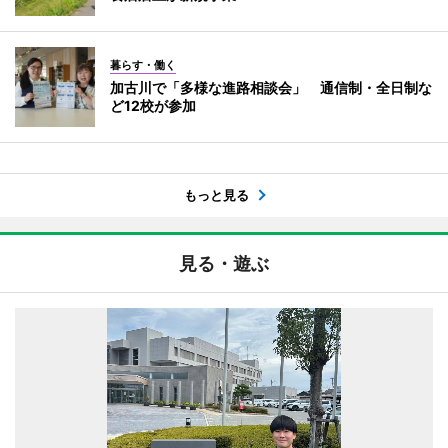
暮らす・働く
加古川で「多様な進路相談会」 通信制・全日制な
ど12校が参加
もっと見る
見る・遊ぶ