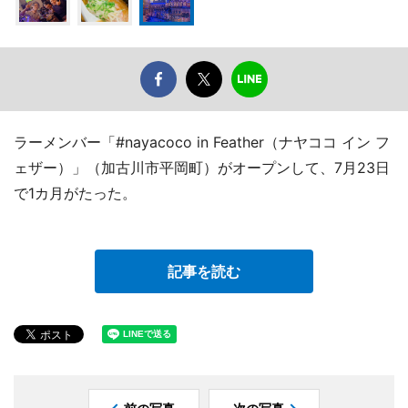
ラーメンバー「#nayacoco in Feather（ナヤココ イン フ
ェザー）」（加古川市平岡町）がオープンして、7月23日
で1カ月がたった。
記事を読む