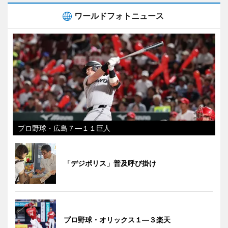
ワールドフォトニュース
プロ野球・広島７―１１巨人
「デジポリス」普及呼び掛け
プロ野球・オリックス１―３楽天