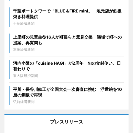
千葉ポートタワーで「BLUE＆FIRE mini」 地元店が鉄板
焼き料理提供
千葉経済新聞
上里町の児童生徒16人が町長らと意見交換 議場で町への
提案、再質問も
本庄経済新聞
河内小阪の「cuisine HAGI」が2周年 旬の食材使い、日
替わりで
東大阪経済新聞
平川・長谷川鉄工が全国大会一次審査に挑む 浮世絵を10
層の鋼板で再現
弘前経済新聞
プレスリリース