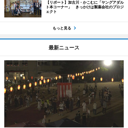
【リポート】加古川・かこむに「ヤングアダル
ト本コーナー」 きっかけは製薬会社のプロジ
ェクト
もっと見る
最新ニュース