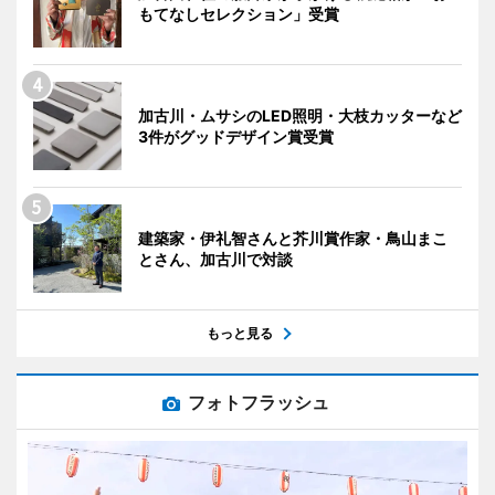
もてなしセレクション」受賞
加古川・ムサシのLED照明・大枝カッターなど
3件がグッドデザイン賞受賞
建築家・伊礼智さんと芥川賞作家・鳥山まこ
とさん、加古川で対談
もっと見る
フォトフラッシュ