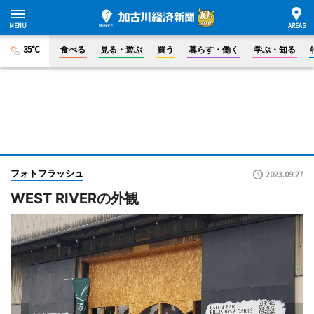
35°C
食べる
見る・遊ぶ
買う
暮らす・働く
学ぶ・知る
フォトフラッシュ
2023.09.27
WEST RIVERの外観