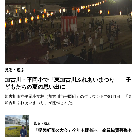
見る・遊ぶ
加古川・平岡小で「東加古川ふれあいまつり」 子
どもたちの夏の思い出に
加古川市立平岡小学校（加古川市平岡町）のグラウンドで8月1日、「東
加古川ふれあいまつり」が開催された。
見る・遊ぶ
「稲美町花火大会」今年も開催へ 企業協賛募集も