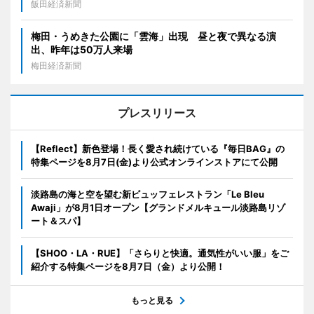
飯田経済新聞
梅田・うめきた公園に「雲海」出現 昼と夜で異なる演
出、昨年は50万人来場
梅田経済新聞
プレスリリース
【Reflect】新色登場！長く愛され続けている『毎日BAG』の
特集ページを8月7日(金)より公式オンラインストアにて公開
淡路島の海と空を望む新ビュッフェレストラン「Le Bleu
Awaji」が8月1日オープン【グランドメルキュール淡路島リゾ
ート＆スパ】
【SHOO・LA・RUE】「さらりと快適。通気性がいい服」をご
紹介する特集ページを8月7日（金）より公開！
もっと見る