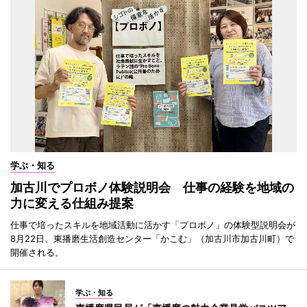
学ぶ・知る
加古川でプロボノ体験説明会 仕事の経験を地域の
力に変える仕組み提案
仕事で培ったスキルを地域活動に活かす「プロボノ」の体験型説明会が
8月22日、東播磨生活創造センター「かこむ」（加古川市加古川町）で
開催される。
学ぶ・知る