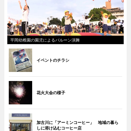
平岡幼稚園の園児によるバルーン演舞
イベントのチラシ
花火大会の様子
加古川に「アーミンコーヒー」 地域の暮ら
しに溶け込むコーヒー店