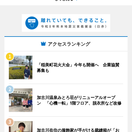
アクセスランキング
「稲美町花火大会」今年も開催へ 企業協賛
募集も
加古川温泉みとろ荘がリニューアルオープ
ン 「心機一転」1階フロア、脱衣所など改修
加古川在住の服飾家が手がける裁縫箱が「お