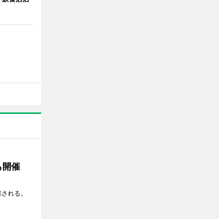
も開催
催される。