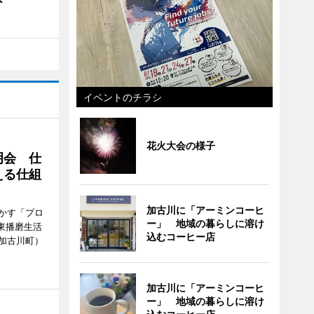
ト
イベントのチラシ
花火大会の様子
明会 仕
える仕組
加古川に「アーミンコーヒ
かす「プロ
ー」 地域の暮らしに溶け
東播磨生活
込むコーヒー店
加古川町）
加古川に「アーミンコーヒ
ー」 地域の暮らしに溶け