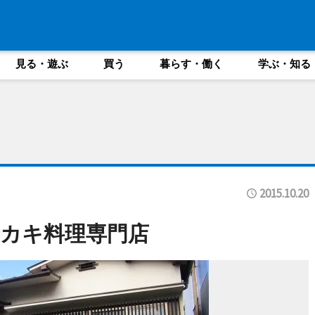
見る・遊ぶ
買う
暮らす・働く
学ぶ・知る
2015.10.20
カキ料理専門店