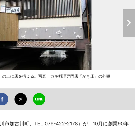
）の上に店を構える。写真＝カキ料理専門店「かき庄」の外観
古川町、TEL 079-422-2178）が、10月に創業90年