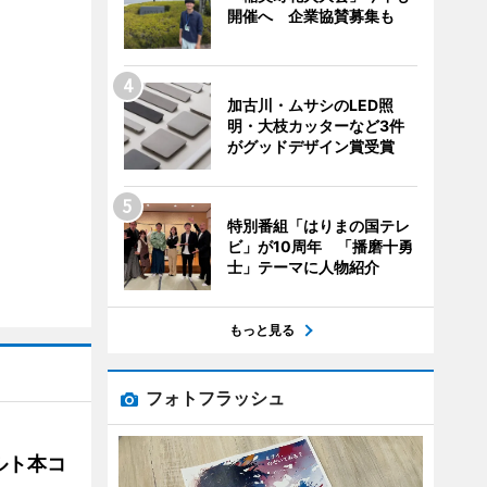
開催へ 企業協賛募集も
加古川・ムサシのLED照
明・大枝カッターなど3件
がグッドデザイン賞受賞
特別番組「はりまの国テレ
ビ」が10周年 「播磨十勇
士」テーマに人物紹介
もっと見る
フォトフラッシュ
ルト本コ