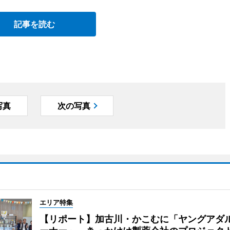
記事を読む
写真
次の写真
エリア特集
【リポート】加古川・かこむに「ヤングアダ