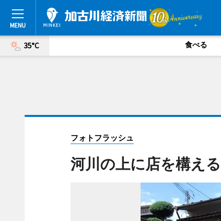
食べる
35°C
フォトフラッシュ
河川の上に店を構える