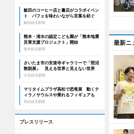
飯田のコーヒー店と書店がコラボイベン
ト パフェを味わいながら言葉を紡ぐ
飯田経済新聞
熊本・清水の認定こども園が「熊本地震
最新ニ
災害支援プロジェクト」開始
熊本経済新聞
さいたま市の安楽寺ギャラリーで「照沼
敦朗展」 見える世界と見えない世界
大宮経済新聞
マリタイムプラザ高松で恐竜展 動くテ
ィラノサウルスや乗れるフィギュアも
高松経済新聞
プレスリリース