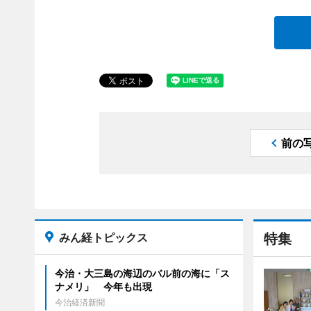
前の
みん経トピックス
特集
今治・大三島の海辺のバル前の海に「ス
ナメリ」 今年も出現
今治経済新聞