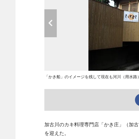
「かき船」のイメージを残して現在も河川（用水路
加古川のカキ料理専門店「かき庄」（加古川市加
を迎えた。