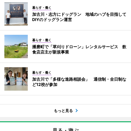
暮らす・働く
加古川・志方にドッグラン 地域のハブを目指して
DIYのドッグラン運営
暮らす・働く
播磨町で「草刈りドローン」レンタルサービス 飲
食店店主が新規事業
暮らす・働く
加古川で「多様な進路相談会」 通信制・全日制な
ど12校が参加
もっと見る
見る・遊ぶ