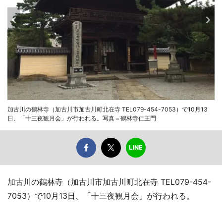
加古川の鶴林寺（加古川市加古川町北在寺 TEL079-454-7053）で10月13
日、「十三夜観月会」が行われる。写真＝鶴林寺仁王門
加古川の鶴林寺（加古川市加古川町北在寺 TEL079-454-
7053）で10月13日、「十三夜観月会」が行われる。