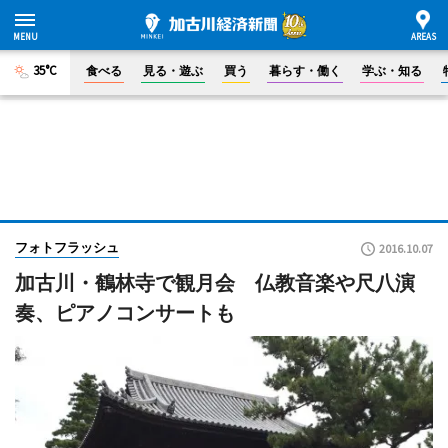
35°C
食べる
見る・遊ぶ
買う
暮らす・働く
学ぶ・知る
フォトフラッシュ
2016.10.07
加古川・鶴林寺で観月会 仏教音楽や尺八演
奏、ピアノコンサートも