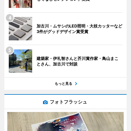
加古川・ムサシのLED照明・大枝カッターなど
3件がグッドデザイン賞受賞
建築家・伊礼智さんと芥川賞作家・鳥山まこ
とさん、加古川で対談
もっと見る
フォトフラッシュ