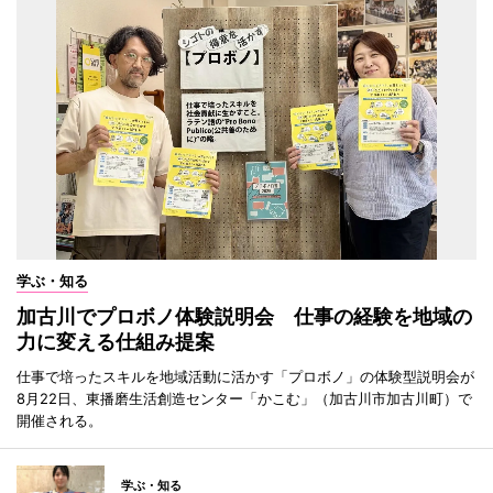
学ぶ・知る
加古川でプロボノ体験説明会 仕事の経験を地域の
力に変える仕組み提案
仕事で培ったスキルを地域活動に活かす「プロボノ」の体験型説明会が
8月22日、東播磨生活創造センター「かこむ」（加古川市加古川町）で
開催される。
学ぶ・知る