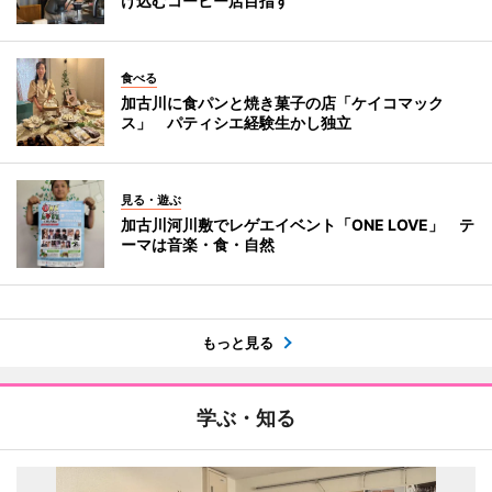
け込むコーヒー店目指す
食べる
加古川に食パンと焼き菓子の店「ケイコマック
ス」 パティシエ経験生かし独立
見る・遊ぶ
加古川河川敷でレゲエイベント「ONE LOVE」 テ
ーマは音楽・食・自然
もっと見る
学ぶ・知る