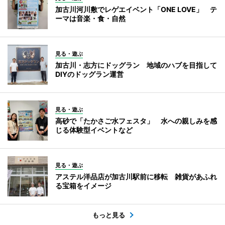
加古川河川敷でレゲエイベント「ONE LOVE」 テ
ーマは音楽・食・自然
見る・遊ぶ
加古川・志方にドッグラン 地域のハブを目指して
DIYのドッグラン運営
見る・遊ぶ
高砂で「たかさご水フェスタ」 水への親しみを感
じる体験型イベントなど
見る・遊ぶ
アステル洋品店が加古川駅前に移転 雑貨があふれ
る宝箱をイメージ
もっと見る