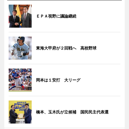
ＥＰＡ視野に議論継続
東海大甲府が２回戦へ 高校野球
岡本は１安打 大リーグ
橋本、玉木氏が立候補 国民民主代表選