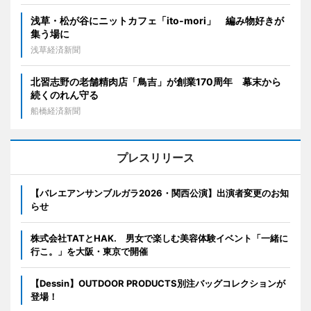
浅草・松が谷にニットカフェ「ito-mori」 編み物好きが
集う場に
浅草経済新聞
北習志野の老舗精肉店「鳥吉」が創業170周年 幕末から
続くのれん守る
船橋経済新聞
プレスリリース
【バレエアンサンブルガラ2026・関西公演】出演者変更のお知
らせ
株式会社TATとHAK. 男女で楽しむ美容体験イベント「一緒に
行こ。」を大阪・東京で開催
【Dessin】OUTDOOR PRODUCTS別注バッグコレクションが
登場！