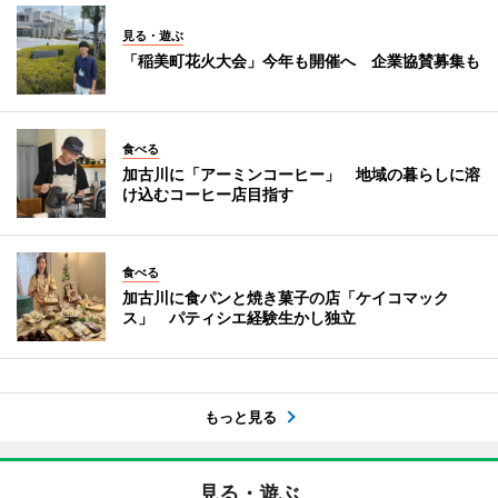
見る・遊ぶ
「稲美町花火大会」今年も開催へ 企業協賛募集も
食べる
加古川に「アーミンコーヒー」 地域の暮らしに溶
け込むコーヒー店目指す
食べる
加古川に食パンと焼き菓子の店「ケイコマック
ス」 パティシエ経験生かし独立
もっと見る
見る・遊ぶ