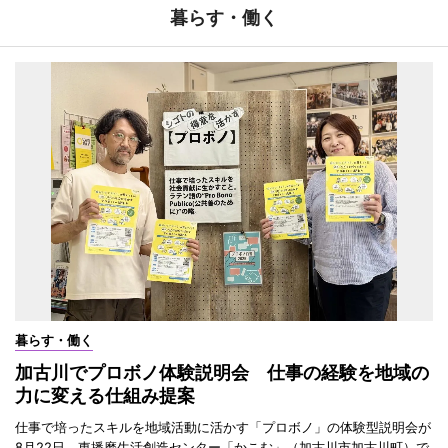
暮らす・働く
暮らす・働く
加古川でプロボノ体験説明会 仕事の経験を地域の
力に変える仕組み提案
仕事で培ったスキルを地域活動に活かす「プロボノ」の体験型説明会が
8月22日、東播磨生活創造センター「かこむ」（加古川市加古川町）で