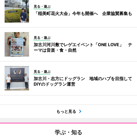
見る・遊ぶ
「稲美町花火大会」今年も開催へ 企業協賛募集も
見る・遊ぶ
加古川河川敷でレゲエイベント「ONE LOVE」 テ
ーマは音楽・食・自然
見る・遊ぶ
加古川・志方にドッグラン 地域のハブを目指して
DIYのドッグラン運営
もっと見る
学ぶ・知る