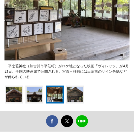
平之荘神社（加古川市平荘町）がロケ地となった映画「ヴィレッジ」が4月
21日、全国の映画館で公開される。写真＝拝殿には出演者のサイン色紙など
が飾られている