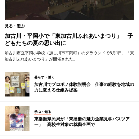
見る・遊ぶ
加古川・平岡小で「東加古川ふれあいまつり」 子
どもたちの夏の思い出に
加古川市立平岡小学校（加古川市平岡町）のグラウンドで8月1日、「東
加古川ふれあいまつり」が開催された。
暮らす・働く
加古川でプロボノ体験説明会 仕事の経験を地域の
力に変える仕組み提案
学ぶ・知る
東播磨県民局が「東播磨の魅力企業見学バスツア
ー」 高校生対象の就職企画で