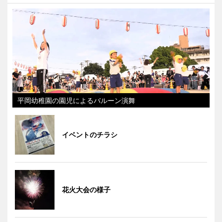
平岡幼稚園の園児によるバルーン演舞
イベントのチラシ
花火大会の様子