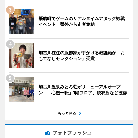
播磨町でゲームのリアルタイムアタック観戦
イベント 県外から走者集結
加古川在住の服飾家が手がける裁縫箱が「お
もてなしセレクション」受賞
加古川温泉みとろ荘がリニューアルオープ
ン 「心機一転」1階フロア、脱衣所など改修
もっと見る
フォトフラッシュ