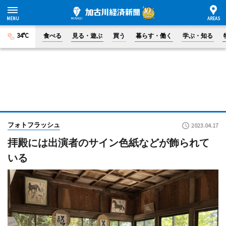
34°C
食べる
見る・遊ぶ
買う
暮らす・働く
学ぶ・知る
フォトフラッシュ
2023.04.17
拝殿には出演者のサイン色紙などが飾られて
いる