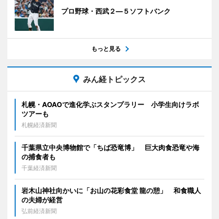
プロ野球・西武２―５ソフトバンク
もっと見る
みん経トピックス
札幌・AOAOで進化学ぶスタンプラリー 小学生向けラボ
ツアーも
札幌経済新聞
千葉県立中央博物館で「ちば恐竜博」 巨大肉食恐竜や海
の捕食者も
千葉経済新聞
岩木山神社向かいに「お山の花彩食堂 龍の憩」 和食職人
の夫婦が経営
弘前経済新聞