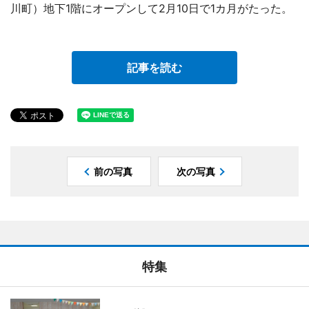
川町）地下1階にオープンして2月10日で1カ月がたった。
記事を読む
前の写真
次の写真
特集