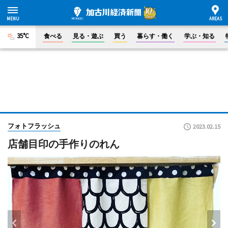
35°C
食べる
見る・遊ぶ
買う
暮らす・働く
学ぶ・知る
フォトフラッシュ
2023.02.15
店舗目印の手作りのれん