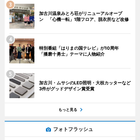
加古川温泉みとろ荘がリニューアルオープ
ン 「心機一転」1階フロア、脱衣所など改修
特別番組「はりまの国テレビ」が10周年
「播磨十勇士」テーマに人物紹介
加古川・ムサシのLED照明・大枝カッターなど
3件がグッドデザイン賞受賞
もっと見る
フォトフラッシュ