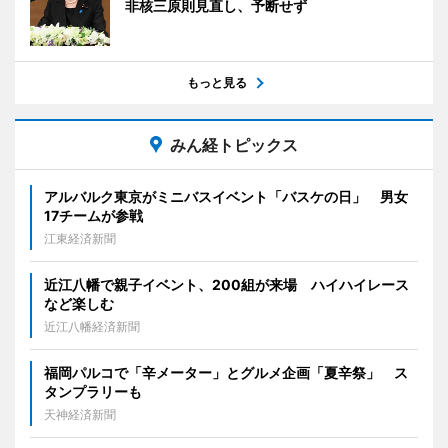
非核三原則見直し、予断せず
もっと見る
みん経トピックス
アルバルク東京がミニバスイベント「バスケの日」 男女
17チームが参戦
江東経済新聞
近江八幡で親子イベント、200組が来場 ハイハイレース
など楽しむ
近江八幡経済新聞
福岡パルコで「辛メーター」とグルメ企画「夏辛祭」 ス
タンプラリーも
天神経済新聞