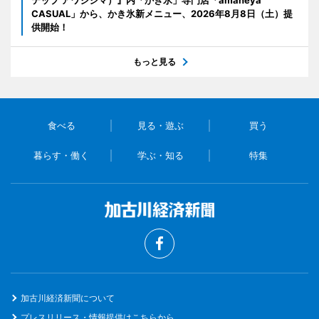
テップ アワジシマ）』内「かき氷」専門店「amaneya
CASUAL」から、かき氷新メニュー、2026年8月8日（土）提
供開始！
もっと見る
食べる
見る・遊ぶ
買う
暮らす・働く
学ぶ・知る
特集
加古川経済新聞について
プレスリリース・情報提供はこちらから