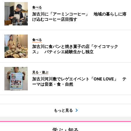
食べる
加古川に「アーミンコーヒー」 地域の暮らしに溶
け込むコーヒー店目指す
食べる
加古川に食パンと焼き菓子の店「ケイコマック
ス」 パティシエ経験生かし独立
見る・遊ぶ
加古川河川敷でレゲエイベント「ONE LOVE」 テ
ーマは音楽・食・自然
もっと見る
学ぶ・知る