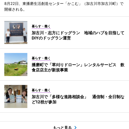
8月22日、東播磨生活創造センター「かこむ」（加古川市加古川町）で
開催される。
暮らす・働く
加古川・志方にドッグラン 地域のハブを目指して
DIYのドッグラン運営
暮らす・働く
播磨町で「草刈りドローン」レンタルサービス 飲
食店店主が新規事業
暮らす・働く
加古川で「多様な進路相談会」 通信制・全日制な
ど12校が参加
もっと見る