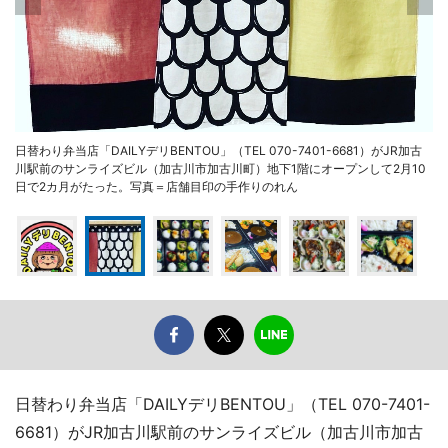
日替わり弁当店「DAILYデリBENTOU」（TEL 070-7401-6681）がJR加古
川駅前のサンライズビル（加古川市加古川町）地下1階にオープンして2月10
日で2カ月がたった。写真＝店舗目印の手作りのれん
日替わり弁当店「DAILYデリBENTOU」（TEL 070-7401-
6681）がJR加古川駅前のサンライズビル（加古川市加古