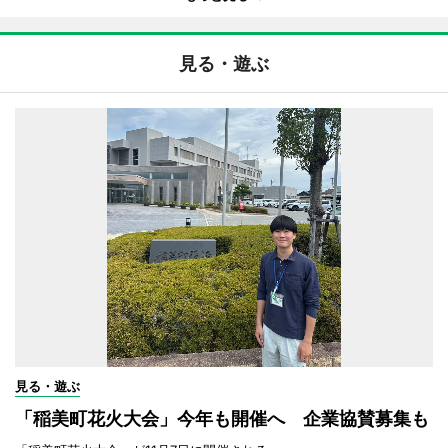
見る・遊ぶ
見る・遊ぶ
「稲美町花火大会」今年も開催へ 企業協賛募集も