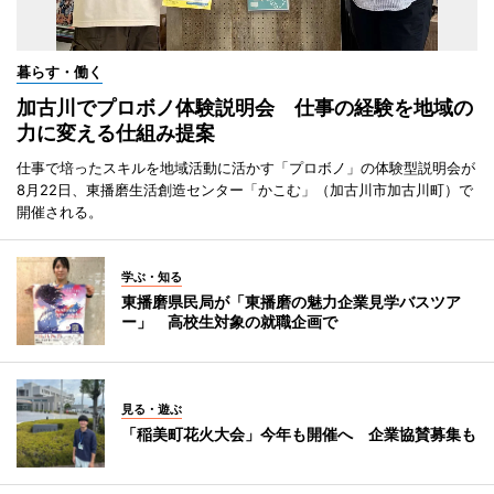
暮らす・働く
加古川でプロボノ体験説明会 仕事の経験を地域の
力に変える仕組み提案
仕事で培ったスキルを地域活動に活かす「プロボノ」の体験型説明会が
8月22日、東播磨生活創造センター「かこむ」（加古川市加古川町）で
開催される。
学ぶ・知る
東播磨県民局が「東播磨の魅力企業見学バスツア
ー」 高校生対象の就職企画で
見る・遊ぶ
「稲美町花火大会」今年も開催へ 企業協賛募集も