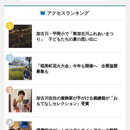
アクセスランキング
加古川・平岡小で「東加古川ふれあいまつ
り」 子どもたちの夏の思い出に
「稲美町花火大会」今年も開催へ 企業協賛
募集も
加古川在住の服飾家が手がける裁縫箱が「お
もてなしセレクション」受賞