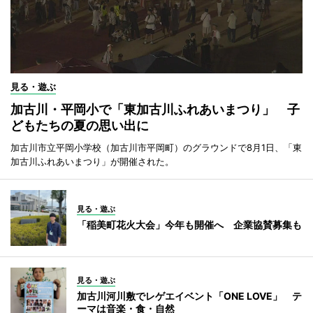
見る・遊ぶ
加古川・平岡小で「東加古川ふれあいまつり」 子
どもたちの夏の思い出に
加古川市立平岡小学校（加古川市平岡町）のグラウンドで8月1日、「東
加古川ふれあいまつり」が開催された。
見る・遊ぶ
「稲美町花火大会」今年も開催へ 企業協賛募集も
見る・遊ぶ
加古川河川敷でレゲエイベント「ONE LOVE」 テ
ーマは音楽・食・自然