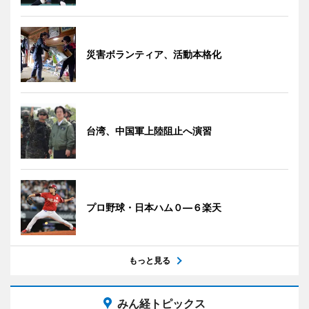
災害ボランティア、活動本格化
台湾、中国軍上陸阻止へ演習
プロ野球・日本ハム０―６楽天
もっと見る
みん経トピックス