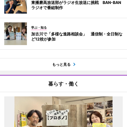
東播磨高放送部がラジオ生放送に挑戦 BAN-BAN
ラジオで番組制作
学ぶ・知る
加古川で「多様な進路相談会」 通信制・全日制な
ど12校が参加
もっと見る
暮らす・働く