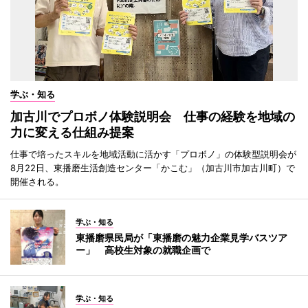
学ぶ・知る
加古川でプロボノ体験説明会 仕事の経験を地域の
力に変える仕組み提案
仕事で培ったスキルを地域活動に活かす「プロボノ」の体験型説明会が
8月22日、東播磨生活創造センター「かこむ」（加古川市加古川町）で
開催される。
学ぶ・知る
東播磨県民局が「東播磨の魅力企業見学バスツア
ー」 高校生対象の就職企画で
学ぶ・知る