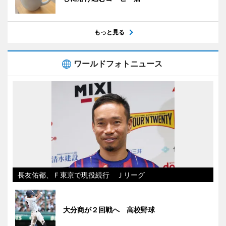
もっと見る
ワールドフォトニュース
長友佑都、Ｆ東京で現役続行 Ｊリーグ
大分商が２回戦へ 高校野球