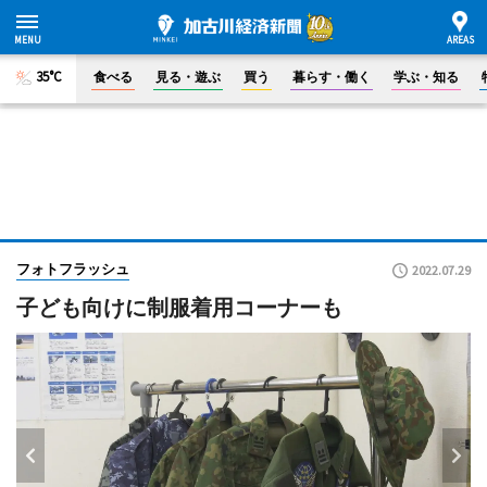
35°C
食べる
見る・遊ぶ
買う
暮らす・働く
学ぶ・知る
フォトフラッシュ
2022.07.29
子ども向けに制服着用コーナーも