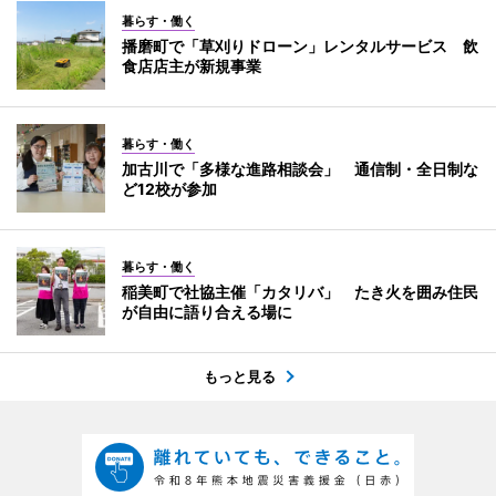
暮らす・働く
播磨町で「草刈りドローン」レンタルサービス 飲
食店店主が新規事業
暮らす・働く
加古川で「多様な進路相談会」 通信制・全日制な
ど12校が参加
暮らす・働く
稲美町で社協主催「カタリバ」 たき火を囲み住民
が自由に語り合える場に
もっと見る