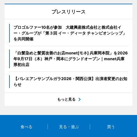
プレスリリース
プロゴルファー10名が参加 大建興産株式会社と株式会社イ
ー・グルーブが「第３回 イー・ディータ チャンピオンシップ」
を共同開催
「白髪染めと髪質改善のお店monet[モネ] 兵庫岡本院」を2026
年9月17日（木）神戸・岡本にグランドオープン｜monet兵庫
県初出店
【バレエアンサンブルガラ2026・関西公演】出演者変更のお知
らせ
もっと見る
食べる
見る・遊ぶ
買う