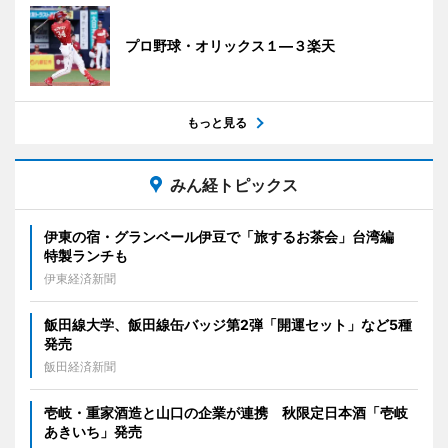
プロ野球・オリックス１―３楽天
もっと見る
みん経トピックス
伊東の宿・グランベール伊豆で「旅するお茶会」台湾編
特製ランチも
伊東経済新聞
飯田線大学、飯田線缶バッジ第2弾「開運セット」など5種
発売
飯田経済新聞
壱岐・重家酒造と山口の企業が連携 秋限定日本酒「壱岐
あきいち」発売