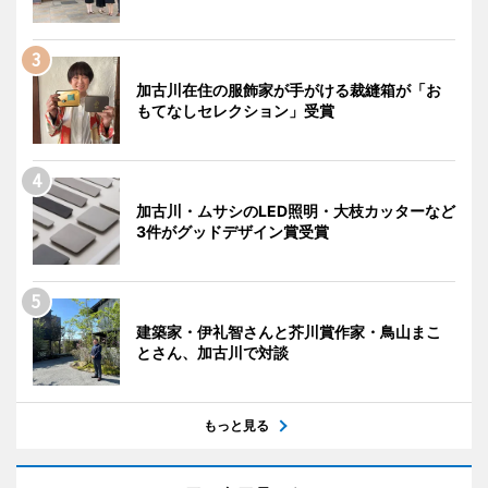
加古川在住の服飾家が手がける裁縫箱が「お
もてなしセレクション」受賞
加古川・ムサシのLED照明・大枝カッターなど
3件がグッドデザイン賞受賞
建築家・伊礼智さんと芥川賞作家・鳥山まこ
とさん、加古川で対談
もっと見る