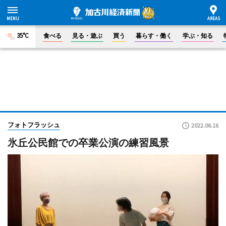
35°C
食べる
見る・遊ぶ
買う
暮らす・働く
学ぶ・知る
フォトフラッシュ
2022.06.16
氷丘公民館での卒業公演の練習風景