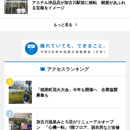
アステル洋品店が加古川駅前に移転 雑貨があふれ
る宝箱をイメージ
もっと見る
アクセスランキング
「稲美町花火大会」今年も開催へ 企業協賛
募集も
加古川温泉みとろ荘がリニューアルオープ
ン 「心機一転」1階フロア、脱衣所など改修