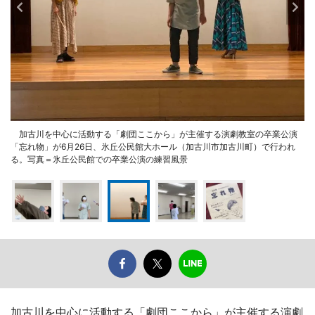
加古川を中心に活動する「劇団ここから」が主催する演劇教室の卒業公演
「忘れ物」が6月26日、氷丘公民館大ホール（加古川市加古川町）で行われ
る。写真＝氷丘公民館での卒業公演の練習風景
加古川を中心に活動する「劇団ここから」が主催する演劇