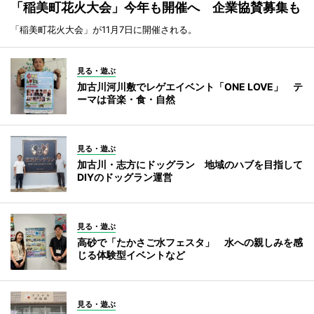
「稲美町花火大会」今年も開催へ 企業協賛募集も
「稲美町花火大会」が11月7日に開催される。
見る・遊ぶ
加古川河川敷でレゲエイベント「ONE LOVE」 テ
ーマは音楽・食・自然
見る・遊ぶ
加古川・志方にドッグラン 地域のハブを目指して
DIYのドッグラン運営
見る・遊ぶ
高砂で「たかさご水フェスタ」 水への親しみを感
じる体験型イベントなど
見る・遊ぶ