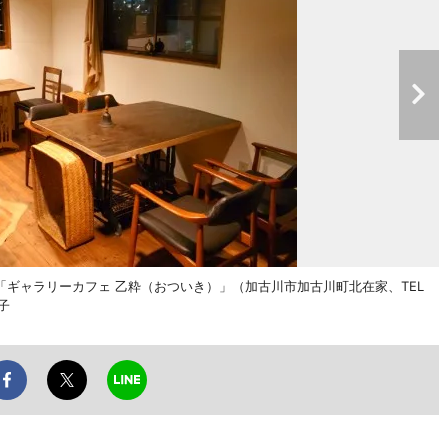
「ギャラリーカフェ 乙粋（おついき）」（加古川市加古川町北在家、TEL
子