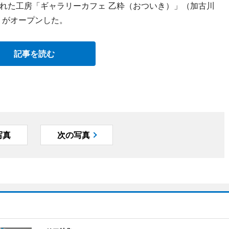
入れた工房「ギャラリーカフェ 乙粋（おついき）」（加古川
89）がオープンした。
記事を読む
写真
次の写真