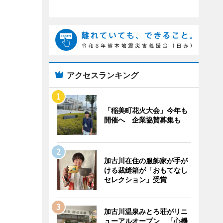
アクセスランキング
「稲美町花火大会」今年も
開催へ 企業協賛募集も
加古川在住の服飾家が手が
ける裁縫箱が「おもてなし
セレクション」受賞
加古川温泉みとろ荘がリニ
ューアルオープン 「心機