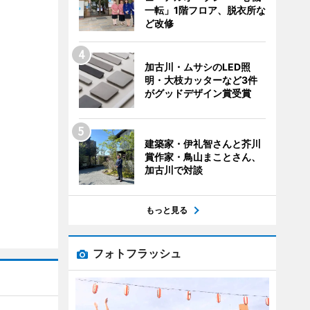
一転」1階フロア、脱衣所な
ど改修
加古川・ムサシのLED照
明・大枝カッターなど3件
がグッドデザイン賞受賞
建築家・伊礼智さんと芥川
賞作家・鳥山まことさん、
加古川で対談
もっと見る
フォトフラッシュ