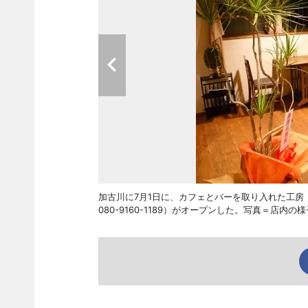
加古川に7月1日に、カフェとバーを取り入れた工房
080-9160-1189）がオープンした。写真＝店内の様