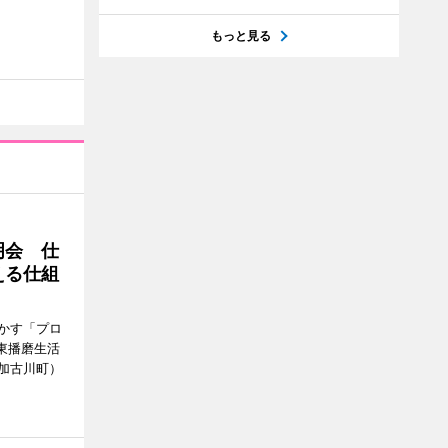
もっと見る
明会 仕
える仕組
かす「プロ
東播磨生活
加古川町）