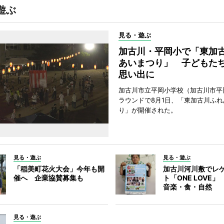
遊ぶ
見る・遊ぶ
加古川・平岡小で「東加
あいまつり」 子どもた
思い出に
加古川市立平岡小学校（加古川市平
ラウンドで8月1日、「東加古川ふれ
り」が開催された。
見る・遊ぶ
見る・遊ぶ
「稲美町花火大会」今年も開
加古川河川敷でレ
催へ 企業協賛募集も
ト「ONE LOVE
音楽・食・自然
見る・遊ぶ