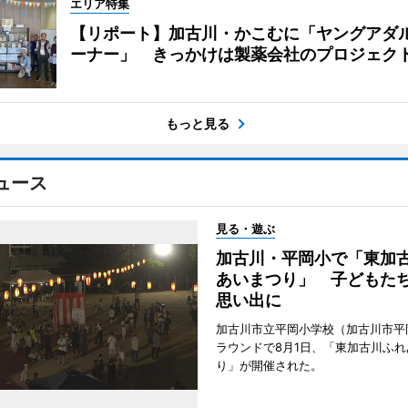
エリア特集
【リポート】加古川・かこむに「ヤングアダ
ーナー」 きっかけは製薬会社のプロジェク
もっと見る
ュース
見る・遊ぶ
加古川・平岡小で「東加
あいまつり」 子どもた
思い出に
加古川市立平岡小学校（加古川市平
ラウンドで8月1日、「東加古川ふれ
り」が開催された。