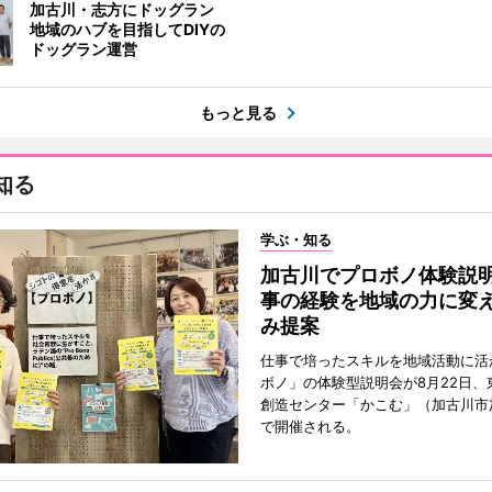
加古川・志方にドッグラン
地域のハブを目指してDIYの
ドッグラン運営
もっと見る
知る
学ぶ・知る
加古川でプロボノ体験説
事の経験を地域の力に変
み提案
仕事で培ったスキルを地域活動に活
ボノ」の体験型説明会が8月22日、
創造センター「かこむ」（加古川市
で開催される。