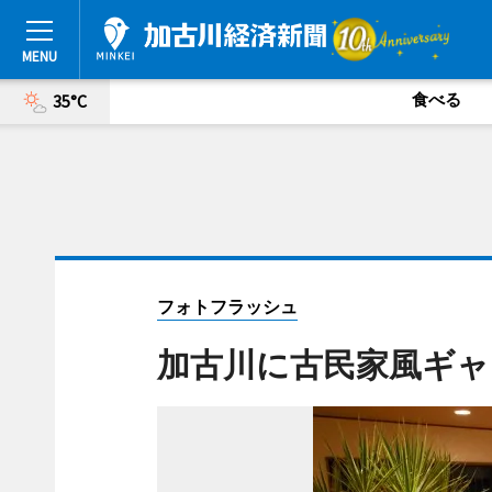
食べる
35°C
フォトフラッシュ
加古川に古民家風ギャ