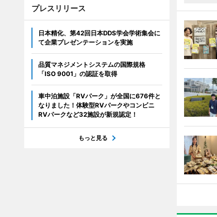
プレスリリース
日本精化、第42回日本DDS学会学術集会に
て企業プレゼンテーションを実施
品質マネジメントシステムの国際規格
「ISO 9001」の認証を取得
車中泊施設「RVパーク」が全国に676件と
なりました！体験型RVパークやコンビニ
RVパークなど32施設が新規認定！
もっと見る