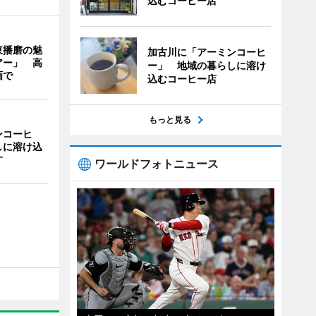
込むコーヒー店
東播磨の魅
加古川に「アーミンコーヒ
アー」 高
ー」 地域の暮らしに溶け
画で
込むコーヒー店
もっと見る
ンコーヒ
しに溶け込
す
ワールドフォトニュース