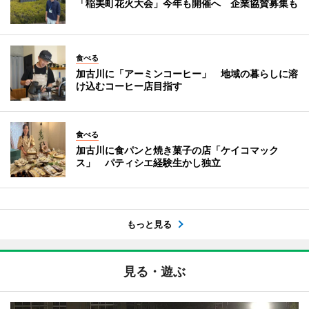
「稲美町花火大会」今年も開催へ 企業協賛募集も
食べる
加古川に「アーミンコーヒー」 地域の暮らしに溶
け込むコーヒー店目指す
食べる
加古川に食パンと焼き菓子の店「ケイコマック
ス」 パティシエ経験生かし独立
もっと見る
見る・遊ぶ