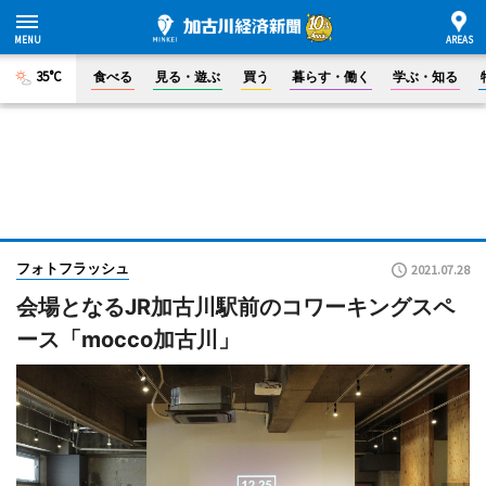
35°C
食べる
見る・遊ぶ
買う
暮らす・働く
学ぶ・知る
フォトフラッシュ
2021.07.28
会場となるJR加古川駅前のコワーキングスペ
ース「mocco加古川」