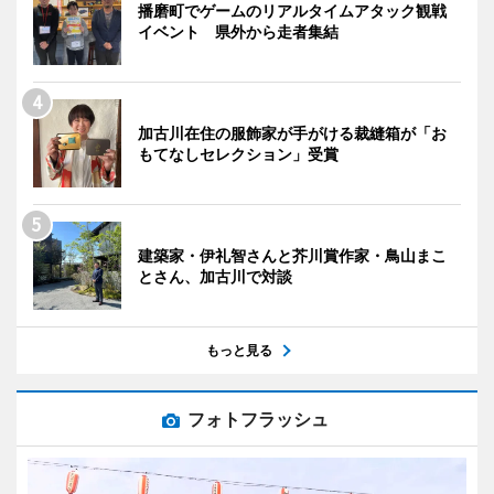
播磨町でゲームのリアルタイムアタック観戦
イベント 県外から走者集結
加古川在住の服飾家が手がける裁縫箱が「お
もてなしセレクション」受賞
建築家・伊礼智さんと芥川賞作家・鳥山まこ
とさん、加古川で対談
もっと見る
フォトフラッシュ