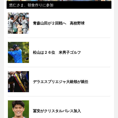
悠仁さま、朝食作りに参加
青森山田が２回戦へ 高校野球
松山は２６位 米男子ゴルフ
デラエスプリエジャ大統領が就任
冨安がクリスタルパレス加入