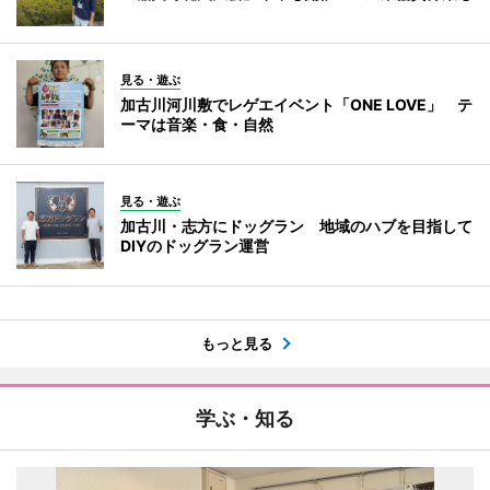
見る・遊ぶ
加古川河川敷でレゲエイベント「ONE LOVE」 テ
ーマは音楽・食・自然
見る・遊ぶ
加古川・志方にドッグラン 地域のハブを目指して
DIYのドッグラン運営
もっと見る
学ぶ・知る