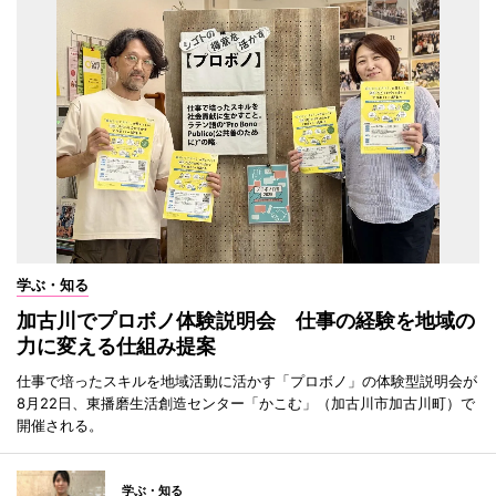
学ぶ・知る
加古川でプロボノ体験説明会 仕事の経験を地域の
力に変える仕組み提案
仕事で培ったスキルを地域活動に活かす「プロボノ」の体験型説明会が
8月22日、東播磨生活創造センター「かこむ」（加古川市加古川町）で
開催される。
学ぶ・知る