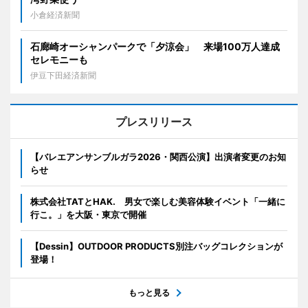
小倉経済新聞
石廊崎オーシャンパークで「夕涼会」 来場100万人達成
セレモニーも
伊豆下田経済新聞
プレスリリース
【バレエアンサンブルガラ2026・関西公演】出演者変更のお知
らせ
株式会社TATとHAK. 男女で楽しむ美容体験イベント「一緒に
行こ。」を大阪・東京で開催
【Dessin】OUTDOOR PRODUCTS別注バッグコレクションが
登場！
もっと見る