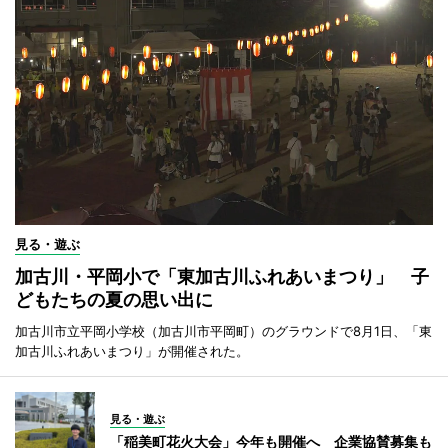
見る・遊ぶ
加古川・平岡小で「東加古川ふれあいまつり」 子
どもたちの夏の思い出に
加古川市立平岡小学校（加古川市平岡町）のグラウンドで8月1日、「東
加古川ふれあいまつり」が開催された。
見る・遊ぶ
「稲美町花火大会」今年も開催へ 企業協賛募集も