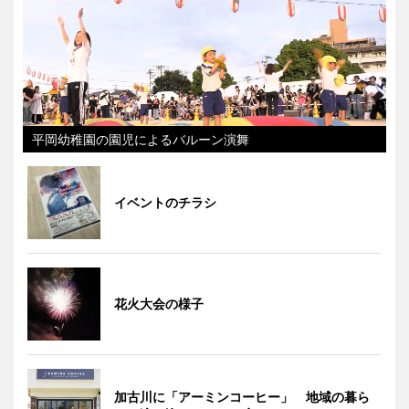
平岡幼稚園の園児によるバルーン演舞
イベントのチラシ
花火大会の様子
加古川に「アーミンコーヒー」 地域の暮ら