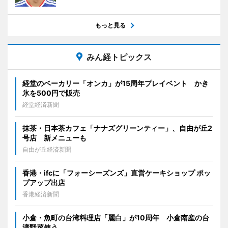
もっと見る
みん経トピックス
経堂のベーカリー「オンカ」が15周年プレイベント かき
氷を500円で販売
経堂経済新聞
抹茶・日本茶カフェ「ナナズグリーンティー」、自由が丘2
号店 新メニューも
自由が丘経済新聞
香港・ifcに「フォーシーズンズ」直営ケーキショップ ポッ
プアップ出店
香港経済新聞
小倉・魚町の台湾料理店「麗白」が10周年 小倉南産の台
湾野菜使う