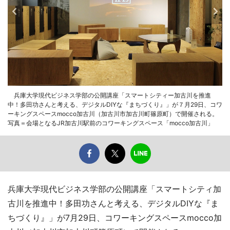
兵庫大学現代ビジネス学部の公開講座「スマートシティー加古川を推進
中！多田功さんと考える、デジタルDIYな『まちづくり』」が７月29日、コワ
ーキングスペースmocco加古川（加古川市加古川町篠原町）で開催される。
写真＝会場となるJR加古川駅前のコワーキングスペース「mocco加古川」
兵庫大学現代ビジネス学部の公開講座「スマートシティ加
古川を推進中！多田功さんと考える、デジタルDIYな『ま
ちづくり』」が7月29日、コワーキングスペースmocco加