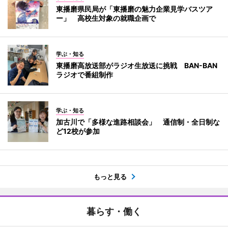
東播磨県民局が「東播磨の魅力企業見学バスツア
ー」 高校生対象の就職企画で
学ぶ・知る
東播磨高放送部がラジオ生放送に挑戦 BAN-BAN
ラジオで番組制作
学ぶ・知る
加古川で「多様な進路相談会」 通信制・全日制な
ど12校が参加
もっと見る
暮らす・働く