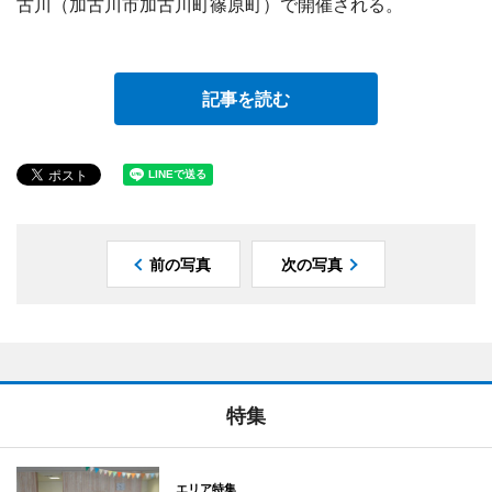
古川（加古川市加古川町篠原町）で開催される。
記事を読む
前の写真
次の写真
特集
エリア特集