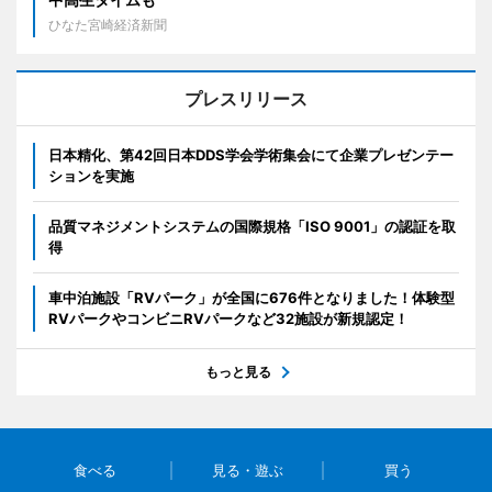
ひなた宮崎経済新聞
プレスリリース
日本精化、第42回日本DDS学会学術集会にて企業プレゼンテー
ションを実施
品質マネジメントシステムの国際規格「ISO 9001」の認証を取
得
車中泊施設「RVパーク」が全国に676件となりました！体験型
RVパークやコンビニRVパークなど32施設が新規認定！
もっと見る
食べる
見る・遊ぶ
買う