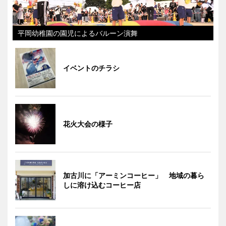
平岡幼稚園の園児によるバルーン演舞
イベントのチラシ
花火大会の様子
加古川に「アーミンコーヒー」 地域の暮ら
しに溶け込むコーヒー店