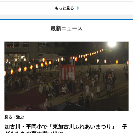
もっと見る
最新ニュース
見る・遊ぶ
加古川・平岡小で「東加古川ふれあいまつり」 子