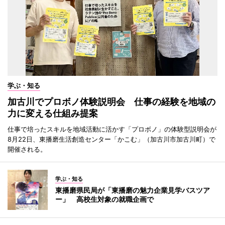
学ぶ・知る
加古川でプロボノ体験説明会 仕事の経験を地域の
力に変える仕組み提案
仕事で培ったスキルを地域活動に活かす「プロボノ」の体験型説明会が
8月22日、東播磨生活創造センター「かこむ」（加古川市加古川町）で
開催される。
学ぶ・知る
東播磨県民局が「東播磨の魅力企業見学バスツア
ー」 高校生対象の就職企画で