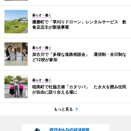
暮らす・働く
播磨町で「草刈りドローン」レンタルサービス 飲
食店店主が新規事業
暮らす・働く
加古川で「多様な進路相談会」 通信制・全日制な
ど12校が参加
暮らす・働く
稲美町で社協主催「カタリバ」 たき火を囲み住民
が自由に語り合える場に
もっと見る