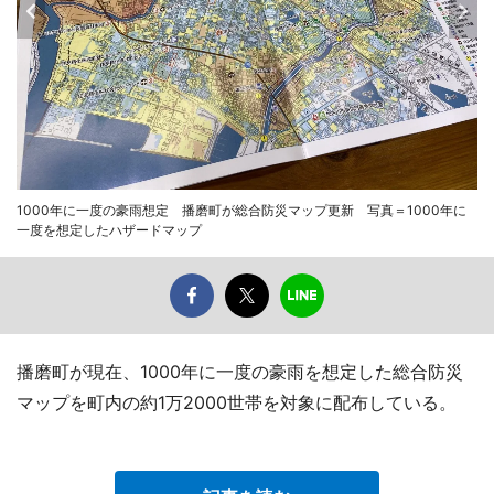
1000年に一度の豪雨想定 播磨町が総合防災マップ更新 写真＝1000年に
一度を想定したハザードマップ
播磨町が現在、1000年に一度の豪雨を想定した総合防災
マップを町内の約1万2000世帯を対象に配布している。