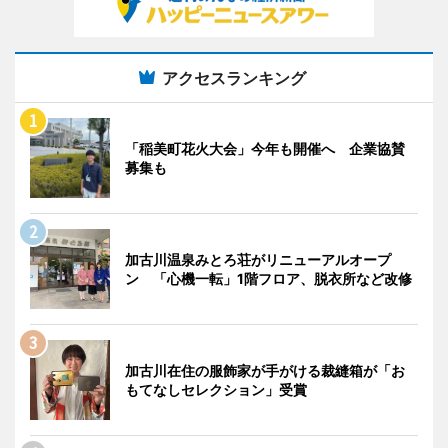
アクセスランキング
「稲美町花火大会」今年も開催へ 企業協賛
募集も
加古川温泉みとろ荘がリニューアルオープ
ン 「心機一転」1階フロア、脱衣所など改修
加古川在住の服飾家が手がける裁縫箱が「お
もてなしセレクション」受賞