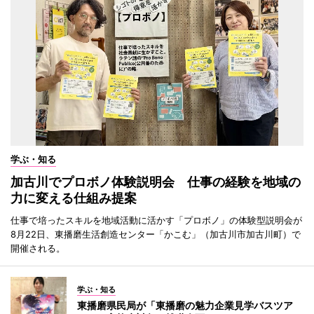
学ぶ・知る
加古川でプロボノ体験説明会 仕事の経験を地域の
力に変える仕組み提案
仕事で培ったスキルを地域活動に活かす「プロボノ」の体験型説明会が
8月22日、東播磨生活創造センター「かこむ」（加古川市加古川町）で
開催される。
学ぶ・知る
東播磨県民局が「東播磨の魅力企業見学バスツア