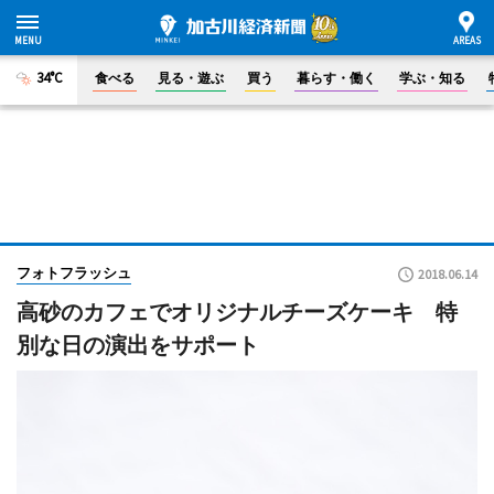
34°C
食べる
見る・遊ぶ
買う
暮らす・働く
学ぶ・知る
フォトフラッシュ
2018.06.14
高砂のカフェでオリジナルチーズケーキ 特
別な日の演出をサポート