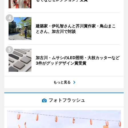
建築家・伊礼智さんと芥川賞作家・鳥山まこ
とさん、加古川で対談
加古川・ムサシのLED照明・大枝カッターなど
3件がグッドデザイン賞受賞
もっと見る
フォトフラッシュ