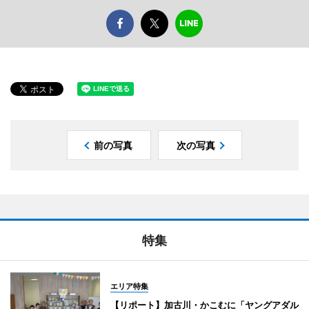
前の写真
次の写真
特集
エリア特集
【リポート】加古川・かこむに「ヤングアダル