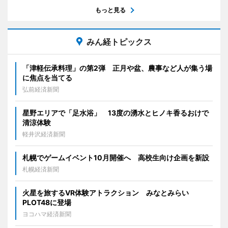
もっと見る
みん経トピックス
「津軽伝承料理」の第2弾 正月や盆、農事など人が集う場
に焦点を当てる
弘前経済新聞
星野エリアで「足水浴」 13度の湧水とヒノキ香るおけで
清涼体験
軽井沢経済新聞
札幌でゲームイベント10月開催へ 高校生向け企画を新設
札幌経済新聞
火星を旅するVR体験アトラクション みなとみらい
PLOT48に登場
ヨコハマ経済新聞