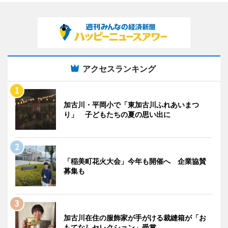
アクセスランキング
加古川・平岡小で「東加古川ふれあいまつ
り」 子どもたちの夏の思い出に
「稲美町花火大会」今年も開催へ 企業協賛
募集も
加古川在住の服飾家が手がける裁縫箱が「お
もてなしセレクション」受賞