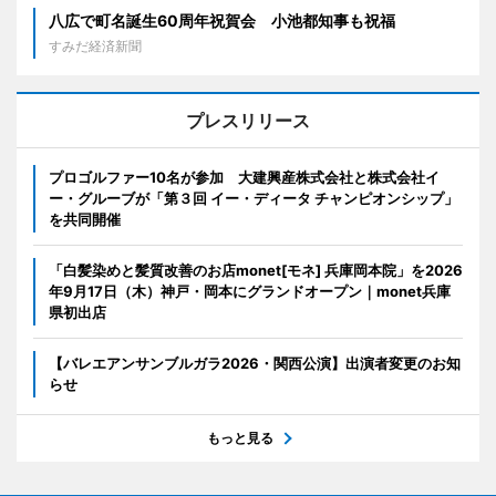
八広で町名誕生60周年祝賀会 小池都知事も祝福
すみだ経済新聞
プレスリリース
プロゴルファー10名が参加 大建興産株式会社と株式会社イ
ー・グルーブが「第３回 イー・ディータ チャンピオンシップ」
を共同開催
「白髪染めと髪質改善のお店monet[モネ] 兵庫岡本院」を2026
年9月17日（木）神戸・岡本にグランドオープン｜monet兵庫
県初出店
【バレエアンサンブルガラ2026・関西公演】出演者変更のお知
らせ
もっと見る