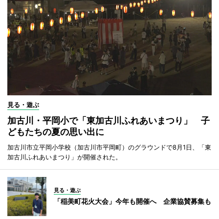
見る・遊ぶ
加古川・平岡小で「東加古川ふれあいまつり」 子
どもたちの夏の思い出に
加古川市立平岡小学校（加古川市平岡町）のグラウンドで8月1日、「東
加古川ふれあいまつり」が開催された。
見る・遊ぶ
「稲美町花火大会」今年も開催へ 企業協賛募集も