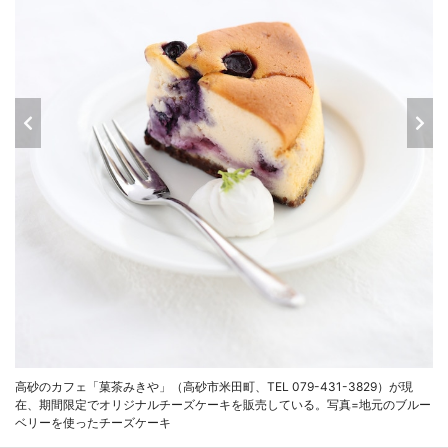
高砂のカフェ「菓茶みきや」（高砂市米田町、TEL 079-431-3829）が現
在、期間限定でオリジナルチーズケーキを販売している。写真=地元のブルー
ベリーを使ったチーズケーキ