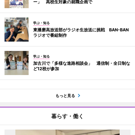
ー」 高校生対象の就職企画で
学ぶ・知る
東播磨高放送部がラジオ生放送に挑戦 BAN-BAN
ラジオで番組制作
学ぶ・知る
加古川で「多様な進路相談会」 通信制・全日制な
ど12校が参加
もっと見る
暮らす・働く