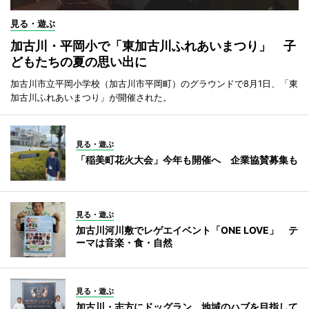
見る・遊ぶ
加古川・平岡小で「東加古川ふれあいまつり」 子
どもたちの夏の思い出に
加古川市立平岡小学校（加古川市平岡町）のグラウンドで8月1日、「東
加古川ふれあいまつり」が開催された。
見る・遊ぶ
「稲美町花火大会」今年も開催へ 企業協賛募集も
見る・遊ぶ
加古川河川敷でレゲエイベント「ONE LOVE」 テ
ーマは音楽・食・自然
見る・遊ぶ
加古川・志方にドッグラン 地域のハブを目指して