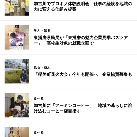
加古川でプロボノ体験説明会 仕事の経験を地域の
力に変える仕組み提案
学ぶ・知る
東播磨県民局が「東播磨の魅力企業見学バスツア
ー」 高校生対象の就職企画で
見る・遊ぶ
「稲美町花火大会」今年も開催へ 企業協賛募集も
食べる
加古川に「アーミンコーヒー」 地域の暮らしに溶
け込むコーヒー店目指す
食べる