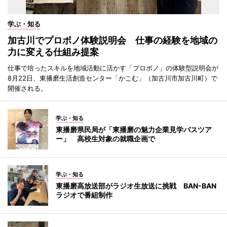
学ぶ・知る
加古川でプロボノ体験説明会 仕事の経験を地域の
力に変える仕組み提案
仕事で培ったスキルを地域活動に活かす「プロボノ」の体験型説明会が
8月22日、東播磨生活創造センター「かこむ」（加古川市加古川町）で
開催される。
学ぶ・知る
東播磨県民局が「東播磨の魅力企業見学バスツア
ー」 高校生対象の就職企画で
学ぶ・知る
東播磨高放送部がラジオ生放送に挑戦 BAN-BAN
ラジオで番組制作