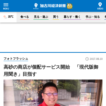
35°C
食べる
見る・遊ぶ
買う
暮らす・働く
学ぶ・知る
フォトフラッシュ
2017.08.10
高砂の商店が個配サービス開始 「現代版御
用聞き」目指す