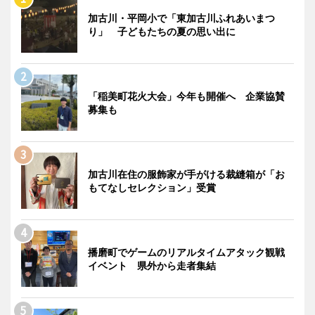
加古川・平岡小で「東加古川ふれあいまつ
り」 子どもたちの夏の思い出に
「稲美町花火大会」今年も開催へ 企業協賛
募集も
加古川在住の服飾家が手がける裁縫箱が「お
もてなしセレクション」受賞
播磨町でゲームのリアルタイムアタック観戦
イベント 県外から走者集結