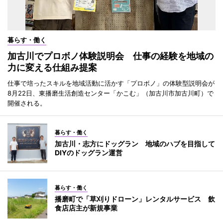
暮らす・働く
加古川でプロボノ体験説明会 仕事の経験を地域の
力に変える仕組み提案
仕事で培ったスキルを地域活動に活かす「プロボノ」の体験型説明会が
8月22日、東播磨生活創造センター「かこむ」（加古川市加古川町）で
開催される。
暮らす・働く
加古川・志方にドッグラン 地域のハブを目指して
DIYのドッグラン運営
暮らす・働く
播磨町で「草刈りドローン」レンタルサービス 飲
食店店主が新規事業