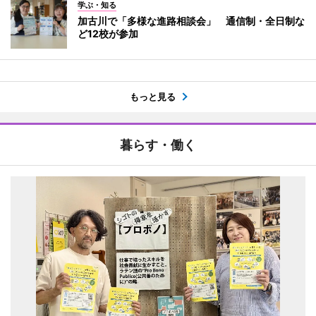
学ぶ・知る
加古川で「多様な進路相談会」 通信制・全日制な
ど12校が参加
もっと見る
暮らす・働く