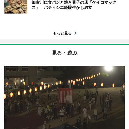
加古川に食パンと焼き菓子の店「ケイコマック
ス」 パティシエ経験生かし独立
もっと見る
見る・遊ぶ