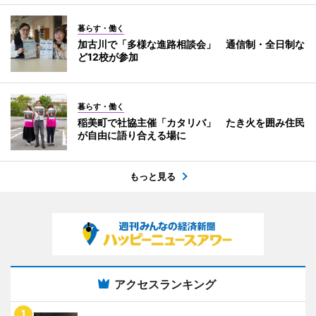
暮らす・働く
加古川で「多様な進路相談会」 通信制・全日制な
ど12校が参加
暮らす・働く
稲美町で社協主催「カタリバ」 たき火を囲み住民
が自由に語り合える場に
もっと見る
アクセスランキング