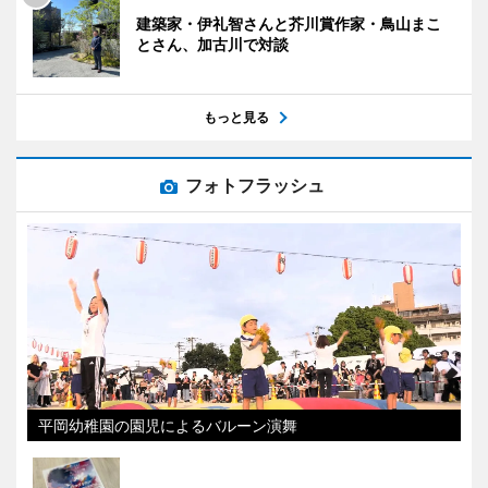
建築家・伊礼智さんと芥川賞作家・鳥山まこ
とさん、加古川で対談
もっと見る
フォトフラッシュ
平岡幼稚園の園児によるバルーン演舞