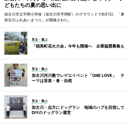
どもたちの夏の思い出に
加古川市立平岡小学校（加古川市平岡町）のグラウンドで8月1日、「東
加古川ふれあいまつり」が開催された。
見る・遊ぶ
「稲美町花火大会」今年も開催へ 企業協賛募集も
見る・遊ぶ
加古川河川敷でレゲエイベント「ONE LOVE」 テ
ーマは音楽・食・自然
見る・遊ぶ
加古川・志方にドッグラン 地域のハブを目指して
DIYのドッグラン運営