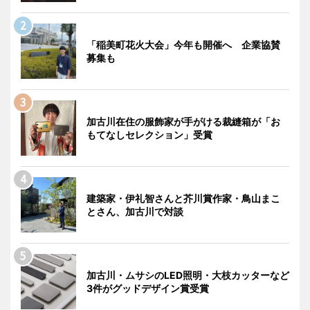
「稲美町花火大会」今年も開催へ 企業協賛
募集も
加古川在住の服飾家が手がける裁縫箱が「お
もてなしセレクション」受賞
建築家・伊礼智さんと芥川賞作家・鳥山まこ
とさん、加古川で対談
加古川・ムサシのLED照明・大枝カッターなど
3件がグッドデザイン賞受賞