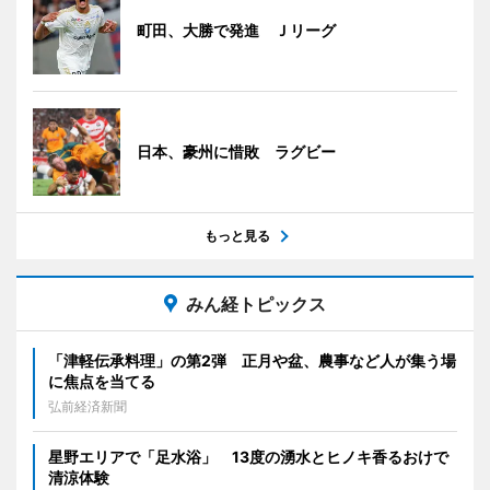
町田、大勝で発進 Ｊリーグ
日本、豪州に惜敗 ラグビー
もっと見る
みん経トピックス
「津軽伝承料理」の第2弾 正月や盆、農事など人が集う場
に焦点を当てる
弘前経済新聞
星野エリアで「足水浴」 13度の湧水とヒノキ香るおけで
清涼体験