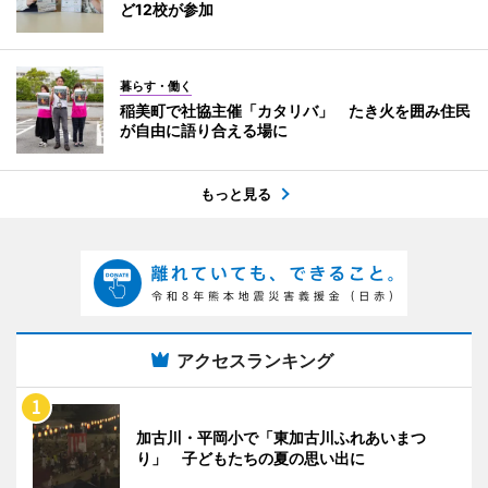
ど12校が参加
暮らす・働く
稲美町で社協主催「カタリバ」 たき火を囲み住民
が自由に語り合える場に
もっと見る
アクセスランキング
加古川・平岡小で「東加古川ふれあいまつ
り」 子どもたちの夏の思い出に