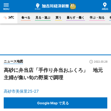
34°C
食べる
見る・遊ぶ
買う
暮らす・働く
学ぶ・知る
ニュース地図
2022.03.28
高砂に弁当店「手作り弁当おふくろ」 地元
主婦が集い旬の野菜で調理
高砂市美保里25-27
Google Map で見る