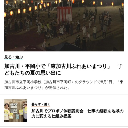
見る・遊ぶ
加古川・平岡小で「東加古川ふれあいまつり」 子
どもたちの夏の思い出に
加古川市立平岡小学校（加古川市平岡町）のグラウンドで8月1日、「東
加古川ふれあいまつり」が開催された。
暮らす・働く
加古川でプロボノ体験説明会 仕事の経験を地域の
力に変える仕組み提案