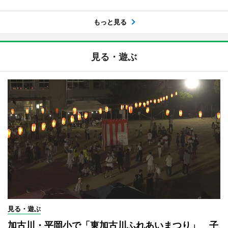
もっと見る
見る・遊ぶ
見る・遊ぶ
加古川・平岡小で「東加古川ふれあいまつり」 子