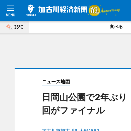
食べる
35°C
ニュース地図
日岡山公園で2年ぶり
回がファイナル
加古川市加古川町大野1682