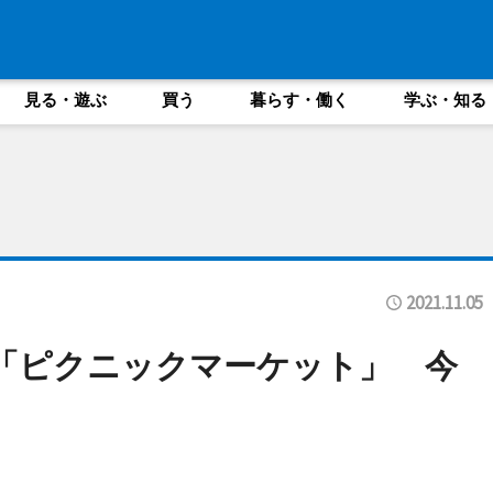
見る・遊ぶ
買う
暮らす・働く
学ぶ・知る
2021.11.05
「ピクニックマーケット」 今