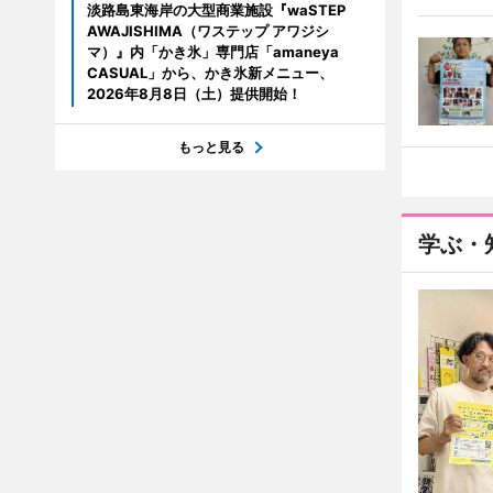
淡路島東海岸の大型商業施設『waSTEP
AWAJISHIMA（ワステップ アワジシ
マ）』内「かき氷」専門店「amaneya
CASUAL」から、かき氷新メニュー、
2026年8月8日（土）提供開始！
もっと見る
学ぶ・