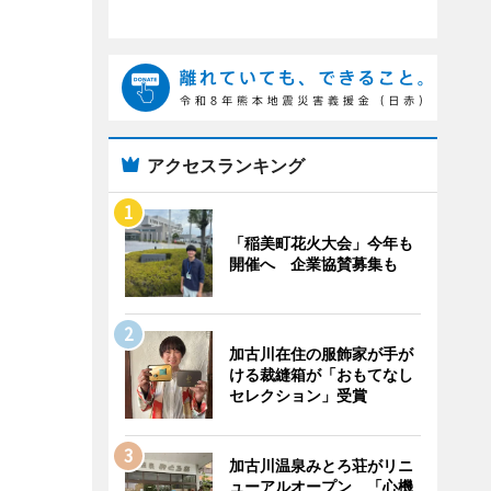
アクセスランキング
「稲美町花火大会」今年も
開催へ 企業協賛募集も
加古川在住の服飾家が手が
ける裁縫箱が「おもてなし
セレクション」受賞
加古川温泉みとろ荘がリニ
ューアルオープン 「心機