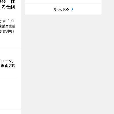
明会 仕
える仕組
もっと見る
かす「プロ
東播磨生活
加古川町）
ドローン」
 飲食店店