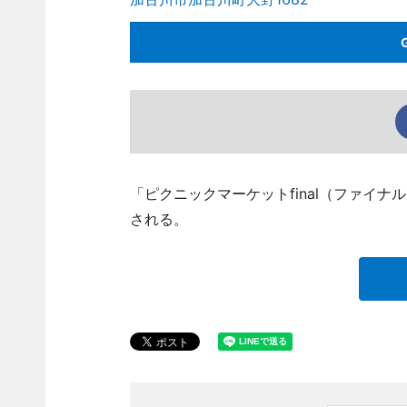
「ピクニックマーケットfinal（ファイナ
される。