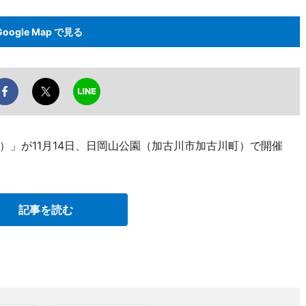
Google Map で見る
ル）」が11月14日、日岡山公園（加古川市加古川町）で開催
記事を読む