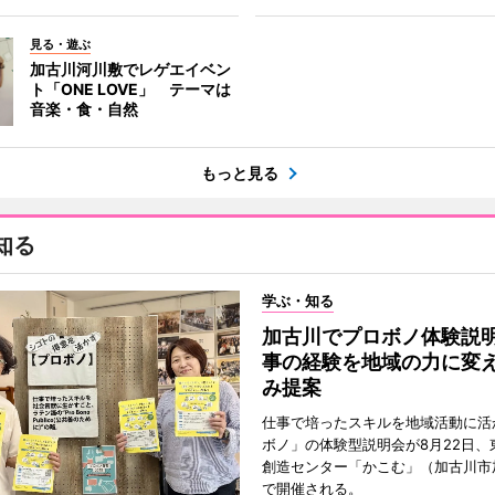
見る・遊ぶ
加古川河川敷でレゲエイベン
ト「ONE LOVE」 テーマは
音楽・食・自然
もっと見る
知る
学ぶ・知る
加古川でプロボノ体験説
事の経験を地域の力に変
み提案
仕事で培ったスキルを地域活動に活
ボノ」の体験型説明会が8月22日、
創造センター「かこむ」（加古川市
で開催される。