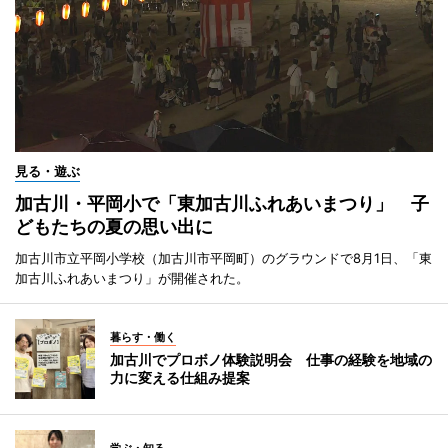
見る・遊ぶ
加古川・平岡小で「東加古川ふれあいまつり」 子
どもたちの夏の思い出に
加古川市立平岡小学校（加古川市平岡町）のグラウンドで8月1日、「東
加古川ふれあいまつり」が開催された。
暮らす・働く
加古川でプロボノ体験説明会 仕事の経験を地域の
力に変える仕組み提案