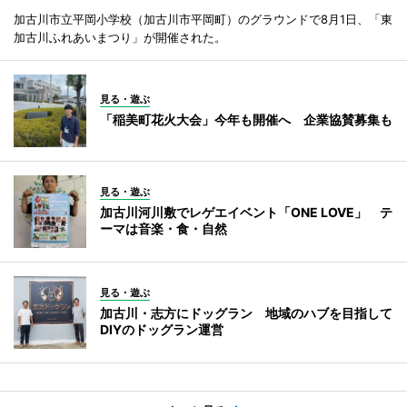
加古川市立平岡小学校（加古川市平岡町）のグラウンドで8月1日、「東
加古川ふれあいまつり」が開催された。
見る・遊ぶ
「稲美町花火大会」今年も開催へ 企業協賛募集も
見る・遊ぶ
加古川河川敷でレゲエイベント「ONE LOVE」 テ
ーマは音楽・食・自然
見る・遊ぶ
加古川・志方にドッグラン 地域のハブを目指して
DIYのドッグラン運営