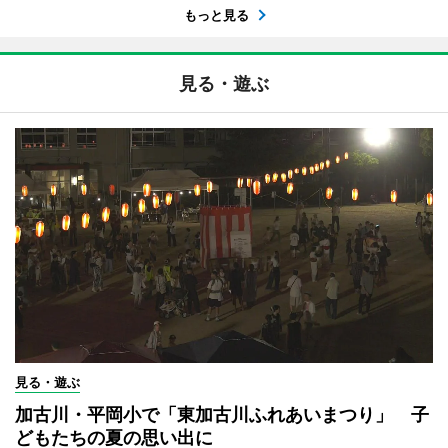
もっと見る
見る・遊ぶ
見る・遊ぶ
加古川・平岡小で「東加古川ふれあいまつり」 子
どもたちの夏の思い出に