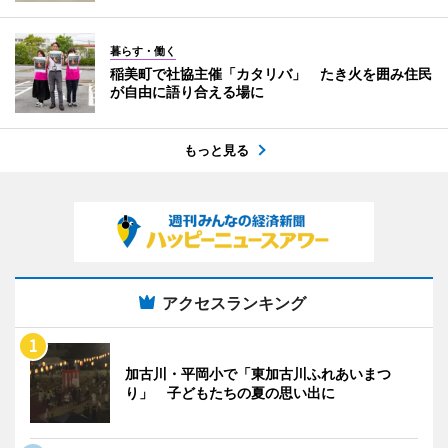
暮らす・働く
稲美町で社協主催「カタリバ」 たき火を囲み住民
が自由に語り合える場に
もっと見る
アクセスランキング
加古川・平岡小で「東加古川ふれあいまつ
り」 子どもたちの夏の思い出に