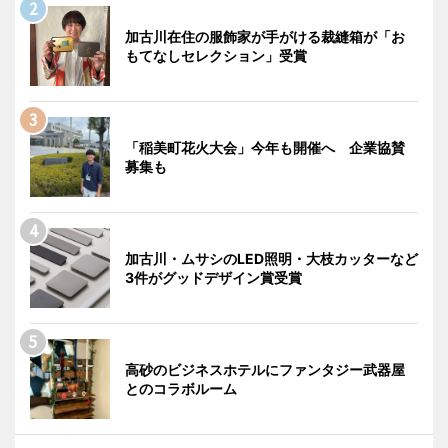
加古川在住の服飾家が手がける裁縫箱が「お
もてなしセレクション」受賞
「稲美町花火大会」今年も開催へ 企業協賛
募集も
加古川・ムサシのLED照明・大枝カッターなど
3件がグッドデザイン賞受賞
高砂のビジネスホテルにファンタジー武器屋
とのコラボルーム