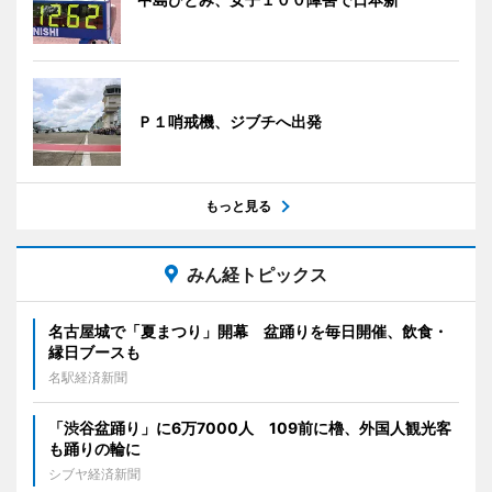
Ｐ１哨戒機、ジブチへ出発
もっと見る
みん経トピックス
名古屋城で「夏まつり」開幕 盆踊りを毎日開催、飲食・
縁日ブースも
名駅経済新聞
「渋谷盆踊り」に6万7000人 109前に櫓、外国人観光客
も踊りの輪に
シブヤ経済新聞