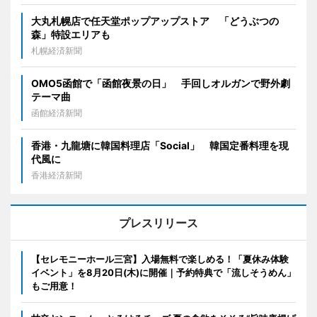
大丸札幌店で任天堂ポップアップストア 「どうぶつの
森」特設エリアも
札幌経済新聞
OMO5函館で「函館夜景の日」 手回しオルガンで野外劇
テーマ曲
函館経済新聞
香港・九龍塘に韓国料理店「Social」 韓国定番料理を現
代風に
香港経済新聞
プレスリリース
【セレモニーホール三宮】入場無料で楽しめる！「夏休み体験
イベント」を8月20日(木)に開催｜予約特典で「流しそうめん」
もご用意！