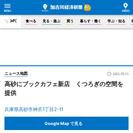
34°C
食べる
見る・遊ぶ
買う
暮らす・働く
学ぶ・知る
ニュース地図
2021.05.31
高砂にブックカフェ新店 くつろぎの空間を
提供
兵庫県高砂市神爪1丁目2-11
Google Map で見る