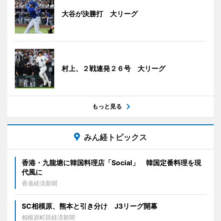
大谷が決勝打 大リーグ
村上、２戦連発２６号 大リーグ
もっと見る
みん経トピックス
香港・九龍塘に韓国料理店「Social」 韓国定番料理を現
代風に
香港経済新聞
SC相模原、熊本と引き分け J3リーグ開幕
相模原町田経済新聞