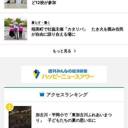
ど12校が参加
暮らす・働く
稲美町で社協主催「カタリバ」 たき火を囲み住民
が自由に語り合える場に
もっと見る
アクセスランキング
加古川・平岡小で「東加古川ふれあいまつ
り」 子どもたちの夏の思い出に