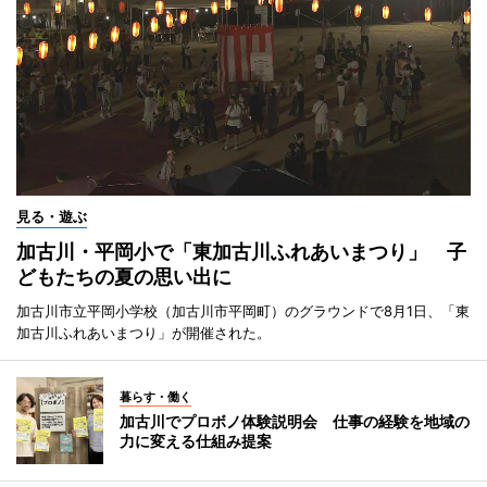
見る・遊ぶ
加古川・平岡小で「東加古川ふれあいまつり」 子
どもたちの夏の思い出に
加古川市立平岡小学校（加古川市平岡町）のグラウンドで8月1日、「東
加古川ふれあいまつり」が開催された。
暮らす・働く
加古川でプロボノ体験説明会 仕事の経験を地域の
力に変える仕組み提案