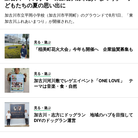
どもたちの夏の思い出に
加古川市立平岡小学校（加古川市平岡町）のグラウンドで8月1日、「東
加古川ふれあいまつり」が開催された。
見る・遊ぶ
「稲美町花火大会」今年も開催へ 企業協賛募集も
見る・遊ぶ
加古川河川敷でレゲエイベント「ONE LOVE」 テ
ーマは音楽・食・自然
見る・遊ぶ
加古川・志方にドッグラン 地域のハブを目指して
DIYのドッグラン運営