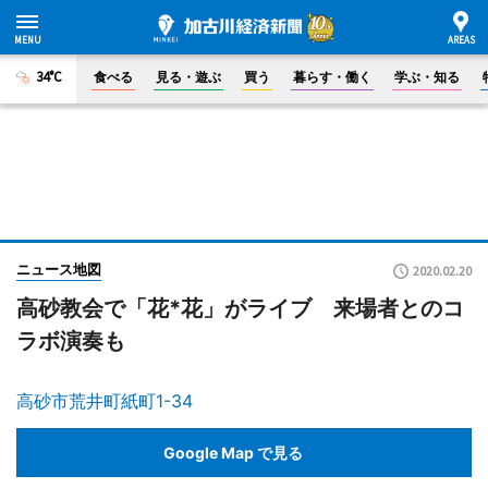
34°C
食べる
見る・遊ぶ
買う
暮らす・働く
学ぶ・知る
ニュース地図
2020.02.20
高砂教会で「花*花」がライブ 来場者とのコ
ラボ演奏も
高砂市荒井町紙町1-34
Google Map で見る