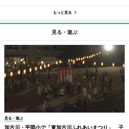
もっと見る
見る・遊ぶ
見る・遊ぶ
加古川・平岡小で「東加古川ふれあいまつり」 子