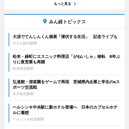
もっと見る
みん経トピックス
大須でてんしんくん個展「潜伏する生活」 記念ライブも
サカエ経済新聞
松本・緑町にエスニック料理店「がねいしゃ」移転 6年ぶ
りに夜営業も再開
松本経済新聞
弘道館・偕楽園をゲームで再現 茨城県内企業と学生のeス
ポーツ交流戦
水戸経済新聞
ヘルシンキ中央駅に新ホテル登場へ 日本のカプセルホテ
ルに着想
ヘルシンキ経済新聞