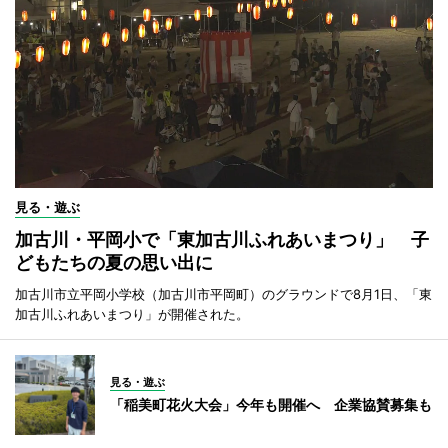
見る・遊ぶ
加古川・平岡小で「東加古川ふれあいまつり」 子
どもたちの夏の思い出に
加古川市立平岡小学校（加古川市平岡町）のグラウンドで8月1日、「東
加古川ふれあいまつり」が開催された。
見る・遊ぶ
「稲美町花火大会」今年も開催へ 企業協賛募集も