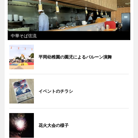
中華そば弦流
平岡幼稚園の園児によるバルーン演舞
イベントのチラシ
花火大会の様子