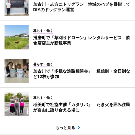
加古川・志方にドッグラン 地域のハブを目指して
DIYのドッグラン運営
暮らす・働く
播磨町で「草刈りドローン」レンタルサービス 飲
食店店主が新規事業
暮らす・働く
加古川で「多様な進路相談会」 通信制・全日制な
ど12校が参加
暮らす・働く
稲美町で社協主催「カタリバ」 たき火を囲み住民
が自由に語り合える場に
もっと見る