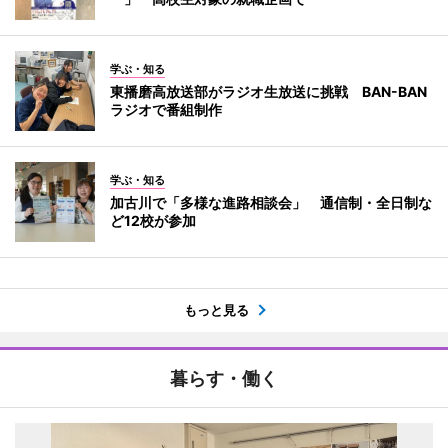
学ぶ・知る
東播磨高放送部がラジオ生放送に挑戦 BAN-BAN
ラジオで番組制作
学ぶ・知る
加古川で「多様な進路相談会」 通信制・全日制な
ど12校が参加
もっと見る
暮らす・働く