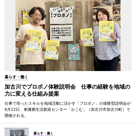
暮らす・働く
加古川でプロボノ体験説明会 仕事の経験を地域の
力に変える仕組み提案
仕事で培ったスキルを地域活動に活かす「プロボノ」の体験型説明会が
8月22日、東播磨生活創造センター「かこむ」（加古川市加古川町）で
開催される。
暮らす・働く