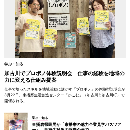
学ぶ・知る
加古川でプロボノ体験説明会 仕事の経験を地域の
力に変える仕組み提案
仕事で培ったスキルを地域活動に活かす「プロボノ」の体験型説明会が
8月22日、東播磨生活創造センター「かこむ」（加古川市加古川町）で
開催される。
学ぶ・知る
東播磨県民局が「東播磨の魅力企業見学バスツア
ー」 高校生対象の就職企画で