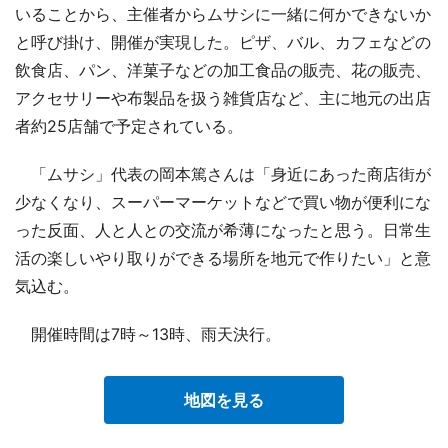
いることから、主催者からムサシに一緒に何かできないか
と呼び掛け、開催が実現した。ピザ、バル、カフェなどの
飲食店、パン、洋菓子などの加工食品の販売、花の販売、
アクセサリーや布製品を扱う雑貨店など、主に地元の出店
者約25店舗で予定されている。
「ムサシ」代表の岡本篤さんは「身近にあった商店街が
少なくなり、スーパーマーケットなどで買い物が便利にな
った反面、人と人との交流が希薄になったと思う。日常生
活の楽しいやり取りができる場所を地元で作りたい」と意
気込む。
開催時間は7時～13時、雨天決行。
地図を見る