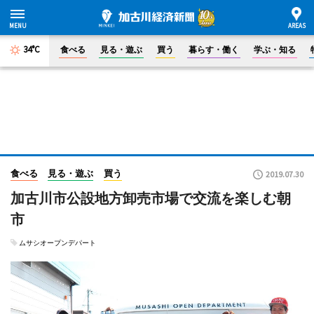
34°C
食べる
見る・遊ぶ
買う
暮らす・働く
学ぶ・知る
食べる
見る・遊ぶ
買う
2019.07.30
加古川市公設地方卸売市場で交流を楽しむ朝
市
ムサシオープンデパート