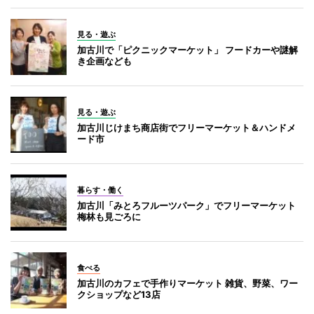
見る・遊ぶ
加古川で「ピクニックマーケット」 フードカーや謎解
き企画なども
見る・遊ぶ
加古川じけまち商店街でフリーマーケット＆ハンドメ
ード市
暮らす・働く
加古川「みとろフルーツパーク」でフリーマーケット
梅林も見ごろに
食べる
加古川のカフェで手作りマーケット 雑貨、野菜、ワー
クショップなど13店