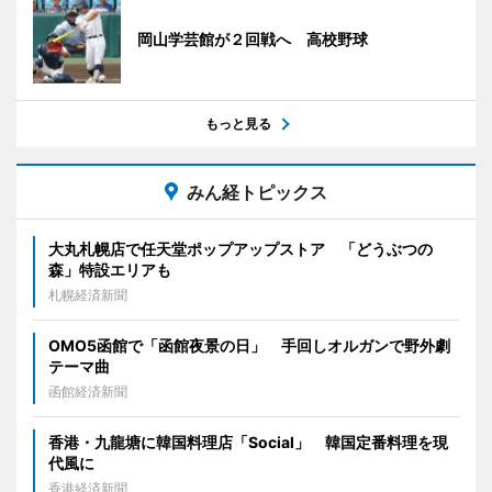
岡山学芸館が２回戦へ 高校野球
もっと見る
みん経トピックス
大丸札幌店で任天堂ポップアップストア 「どうぶつの
森」特設エリアも
札幌経済新聞
OMO5函館で「函館夜景の日」 手回しオルガンで野外劇
テーマ曲
函館経済新聞
香港・九龍塘に韓国料理店「Social」 韓国定番料理を現
代風に
香港経済新聞