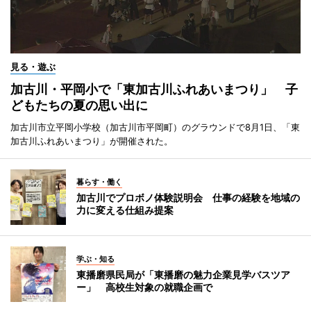
見る・遊ぶ
加古川・平岡小で「東加古川ふれあいまつり」 子
どもたちの夏の思い出に
加古川市立平岡小学校（加古川市平岡町）のグラウンドで8月1日、「東
加古川ふれあいまつり」が開催された。
暮らす・働く
加古川でプロボノ体験説明会 仕事の経験を地域の
力に変える仕組み提案
学ぶ・知る
東播磨県民局が「東播磨の魅力企業見学バスツア
ー」 高校生対象の就職企画で