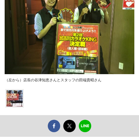
（左から）店長の谷津知恵さんとスタッフの田端貴昭さん