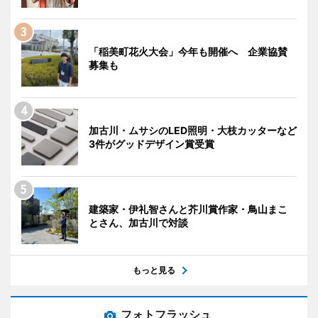
「稲美町花火大会」今年も開催へ 企業協賛
募集も
加古川・ムサシのLED照明・大枝カッターなど
3件がグッドデザイン賞受賞
建築家・伊礼智さんと芥川賞作家・鳥山まこ
とさん、加古川で対談
もっと見る
フォトフラッシュ