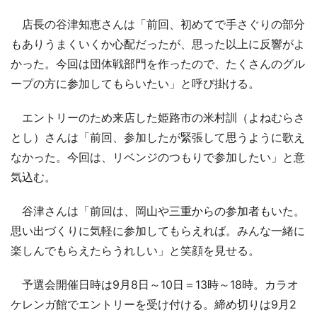
店長の谷津知恵さんは「前回、初めてで手さぐりの部分
もありうまくいくか心配だったが、思った以上に反響がよ
かった。今回は団体戦部門を作ったので、たくさんのグル
ープの方に参加してもらいたい」と呼び掛ける。
エントリーのため来店した姫路市の米村訓（よねむらさ
とし）さんは「前回、参加したが緊張して思うように歌え
なかった。今回は、リベンジのつもりで参加したい」と意
気込む。
谷津さんは「前回は、岡山や三重からの参加者もいた。
思い出づくりに気軽に参加してもらえれば。みんな一緒に
楽しんでもらえたらうれしい」と笑顔を見せる。
予選会開催日時は9月8日～10日＝13時～18時。カラオ
ケレンガ館でエントリーを受け付ける。締め切りは9月2