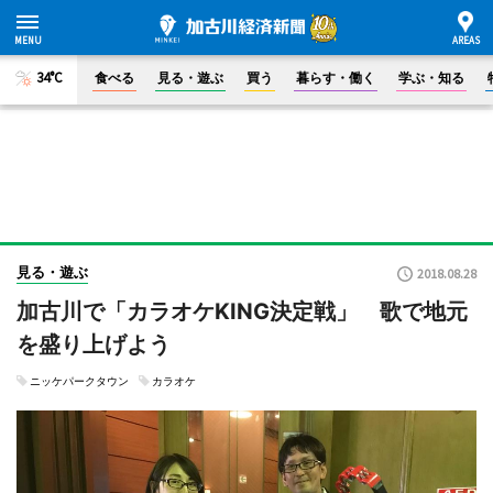
34°C
食べる
見る・遊ぶ
買う
暮らす・働く
学ぶ・知る
見る・遊ぶ
2018.08.28
加古川で「カラオケKING決定戦」 歌で地元
を盛り上げよう
ニッケパークタウン
カラオケ