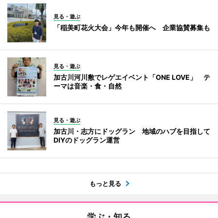
見る・遊ぶ
「稲美町花火大会」今年も開催へ 企業協賛募集も
見る・遊ぶ
加古川河川敷でレゲエイベント「ONE LOVE」 テ
ーマは音楽・食・自然
見る・遊ぶ
加古川・志方にドッグラン 地域のハブを目指して
DIYのドッグラン運営
もっと見る
学ぶ・知る