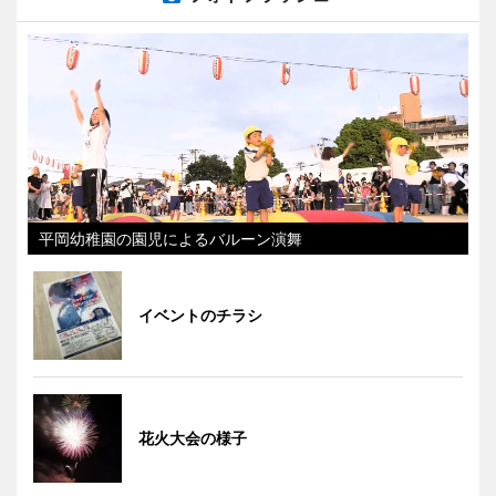
平岡幼稚園の園児によるバルーン演舞
イベントのチラシ
花火大会の様子