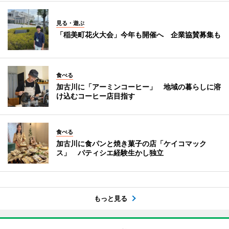
見る・遊ぶ
「稲美町花火大会」今年も開催へ 企業協賛募集も
食べる
加古川に「アーミンコーヒー」 地域の暮らしに溶
け込むコーヒー店目指す
食べる
加古川に食パンと焼き菓子の店「ケイコマック
ス」 パティシエ経験生かし独立
もっと見る