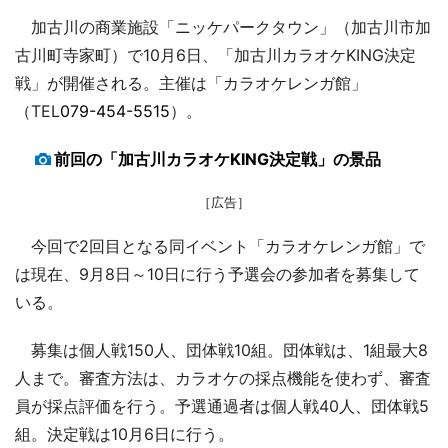
加古川の商業施設「ニッケパークタウン」（加古川市加
古川町寺家町）で10月6日、「加古川カラオケKING決定
戦」が開催される。主催は「カラオケレンガ館」
（TEL
079-454-5515
）。
前回の「加古川カラオケKING決定戦」の景品
［広告］
今回で2回目となる同イベント「カラオケレンガ館」で
は現在、9月8日～10日に行う予選会の参加者を募集して
いる。
募集は個人戦150人、団体戦10組。団体戦は、1組最大8
人まで。審査方法は、カラオケの採点機能を使わず、審査
員が採点評価を行う。予選通過者は個人戦40人、団体戦5
組。決定戦は10月6日に行う。