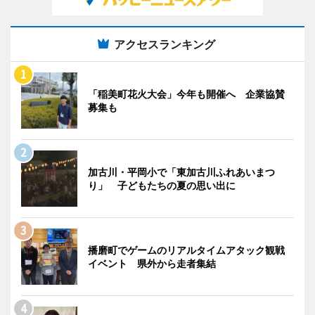
アクセスランキング
「稲美町花火大会」今年も開催へ 企業協賛
募集も
加古川・平岡小で「東加古川ふれあいまつ
り」 子どもたちの夏の思い出に
播磨町でゲームのリアルタイムアタック観戦
イベント 県外から走者集結