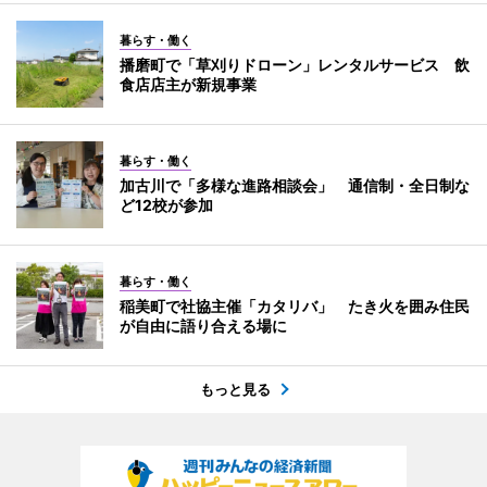
暮らす・働く
播磨町で「草刈りドローン」レンタルサービス 飲
食店店主が新規事業
暮らす・働く
加古川で「多様な進路相談会」 通信制・全日制な
ど12校が参加
暮らす・働く
稲美町で社協主催「カタリバ」 たき火を囲み住民
が自由に語り合える場に
もっと見る