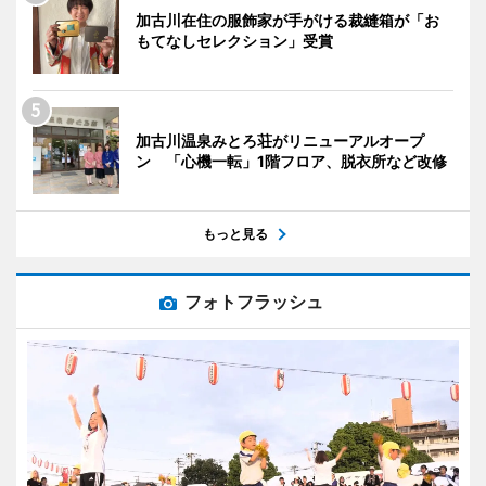
加古川在住の服飾家が手がける裁縫箱が「お
もてなしセレクション」受賞
加古川温泉みとろ荘がリニューアルオープ
ン 「心機一転」1階フロア、脱衣所など改修
もっと見る
フォトフラッシュ