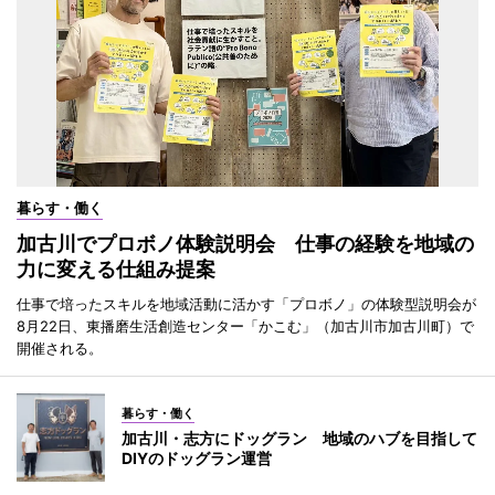
暮らす・働く
加古川でプロボノ体験説明会 仕事の経験を地域の
力に変える仕組み提案
仕事で培ったスキルを地域活動に活かす「プロボノ」の体験型説明会が
8月22日、東播磨生活創造センター「かこむ」（加古川市加古川町）で
開催される。
暮らす・働く
加古川・志方にドッグラン 地域のハブを目指して
DIYのドッグラン運営