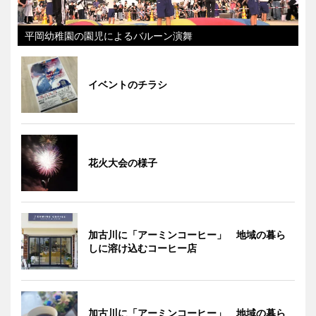
平岡幼稚園の園児によるバルーン演舞
イベントのチラシ
花火大会の様子
加古川に「アーミンコーヒー」 地域の暮ら
しに溶け込むコーヒー店
加古川に「アーミンコーヒー」 地域の暮ら