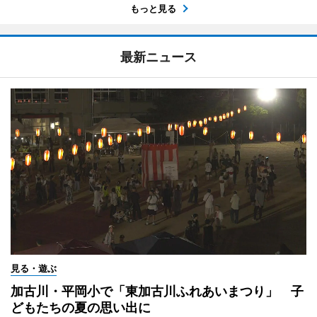
もっと見る
最新ニュース
見る・遊ぶ
加古川・平岡小で「東加古川ふれあいまつり」 子
どもたちの夏の思い出に