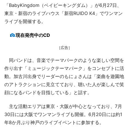
「BabyKingdom（ベイビーキングダム）」が6月27日、
東京・新宿のライブハウス「新宿RUIDO K4」でワンマン
ライブを開催する。
現在発売中のCD
［広告］
同バンドは、音楽でテーマパークのような楽しい空間を
作り出す「ミュージックテーマパーク」をコンセプトに活
動。加古川出身でリーダーのもにょさんは「楽曲を遊園地
のアトラクションに見立てており、聴いた人が楽しんで笑
顔になるバンドを目指している」と話す。
主な活動エリアは東京・大阪が中心となっており、7月
30日には大阪でワンマンライブも開催。6月20日には約1
年8か月ぶり神戸のライブイベントに参加する。