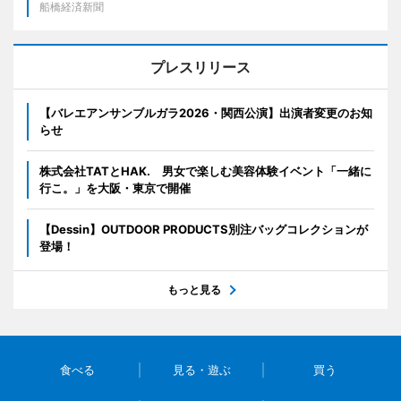
船橋経済新聞
プレスリリース
【バレエアンサンブルガラ2026・関西公演】出演者変更のお知
らせ
株式会社TATとHAK. 男女で楽しむ美容体験イベント「一緒に
行こ。」を大阪・東京で開催
【Dessin】OUTDOOR PRODUCTS別注バッグコレクションが
登場！
もっと見る
食べる
見る・遊ぶ
買う