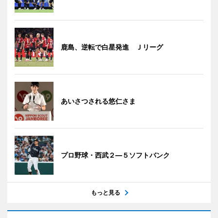
鹿島、逆転で白星発進 Ｊリーグ
あいさつされる悠仁さま
プロ野球・西武２―５ソフトバンク
もっと見る