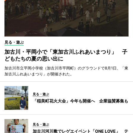
見る・遊ぶ
加古川・平岡小で「東加古川ふれあいまつり」 子
どもたちの夏の思い出に
加古川市立平岡小学校（加古川市平岡町）のグラウンドで8月1日、「東
加古川ふれあいまつり」が開催された。
見る・遊ぶ
「稲美町花火大会」今年も開催へ 企業協賛募集も
見る・遊ぶ
加古川河川敷でレゲエイベント「ONE LOVE」 テ