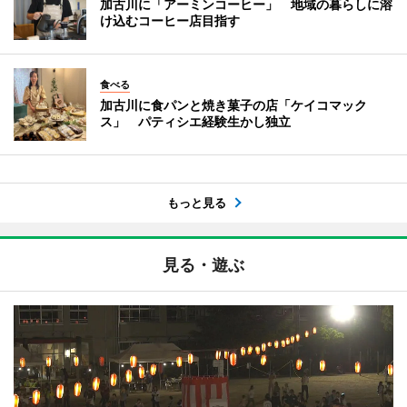
加古川に「アーミンコーヒー」 地域の暮らしに溶
け込むコーヒー店目指す
食べる
加古川に食パンと焼き菓子の店「ケイコマック
ス」 パティシエ経験生かし独立
もっと見る
見る・遊ぶ