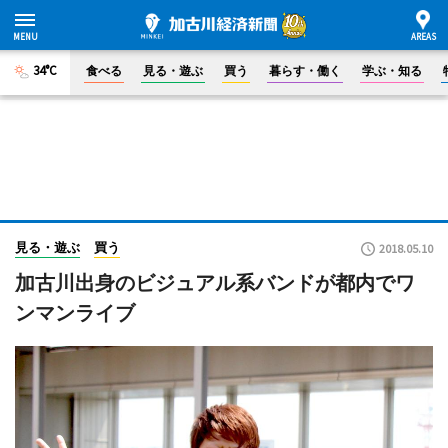
34°C
食べる
見る・遊ぶ
買う
暮らす・働く
学ぶ・知る
見る・遊ぶ
買う
2018.05.10
加古川出身のビジュアル系バンドが都内でワ
ンマンライブ