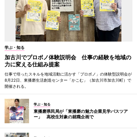
学ぶ・知る
加古川でプロボノ体験説明会 仕事の経験を地域の
力に変える仕組み提案
仕事で培ったスキルを地域活動に活かす「プロボノ」の体験型説明会が
8月22日、東播磨生活創造センター「かこむ」（加古川市加古川町）で
開催される。
学ぶ・知る
東播磨県民局が「東播磨の魅力企業見学バスツア
ー」 高校生対象の就職企画で