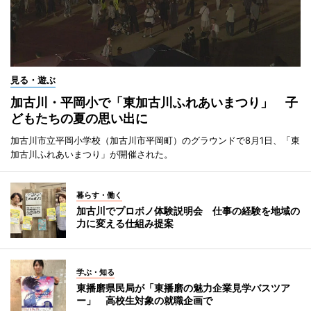
見る・遊ぶ
加古川・平岡小で「東加古川ふれあいまつり」 子
どもたちの夏の思い出に
加古川市立平岡小学校（加古川市平岡町）のグラウンドで8月1日、「東
加古川ふれあいまつり」が開催された。
暮らす・働く
加古川でプロボノ体験説明会 仕事の経験を地域の
力に変える仕組み提案
学ぶ・知る
東播磨県民局が「東播磨の魅力企業見学バスツア
ー」 高校生対象の就職企画で