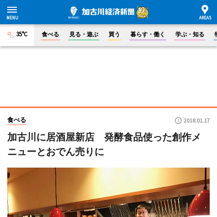
35°C
食べる
見る・遊ぶ
買う
暮らす・働く
学ぶ・知る
食べる
2018.01.17
加古川に居酒屋新店 発酵食品使った創作メ
ニューとおでん売りに