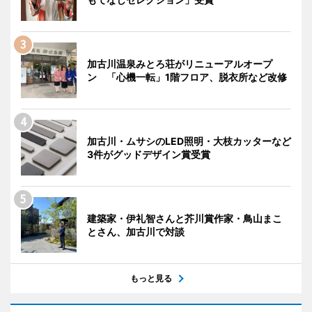
加古川温泉みとろ荘がリニューアルオープ
ン 「心機一転」1階フロア、脱衣所など改修
加古川・ムサシのLED照明・大枝カッターなど
3件がグッドデザイン賞受賞
建築家・伊礼智さんと芥川賞作家・鳥山まこ
とさん、加古川で対談
もっと見る