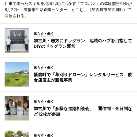
仕事で培ったスキルを地域活動に活かす「プロボノ」の体験型説明会が
8月22日、東播磨生活創造センター「かこむ」（加古川市加古川町）で
開催される。
暮らす・働く
加古川・志方にドッグラン 地域のハブを目指して
DIYのドッグラン運営
暮らす・働く
播磨町で「草刈りドローン」レンタルサービス 飲
食店店主が新規事業
暮らす・働く
加古川で「多様な進路相談会」 通信制・全日制な
ど12校が参加
暮らす・働く