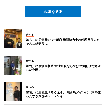
地図を見る
食べる
加古川に居酒屋&バー新店 元関脇力士の料理長作るち
ゃんこ鍋売りに
食べる
加古川に居酒屋新店 女性店長ならではの気配りで癒や
しの空間に
食べる
加古川に居酒屋「喰う太ら」 焼き鳥メインに、鶏肉使
ったすき焼きやラーメンも