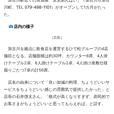
川町、TEL
079-498-1101
）がオープンして1カ月がたっ
た。
店内の様子
［広告］
加古川を拠点に飲食店を運営するひで松グループの4店
舗目となる。店舗面積は約30坪。カウンター8席、4人掛
けテーブル2卓、6人掛けテーブル2卓、4人掛け座敷仕様
掘りごたつ7卓の計56席。
店名の由来について「良い加減の料理、ちょうどいいサ
ービスをちょうどいい感じの雰囲気で提供したかった」と
店長の石井啓太さん。「格式が高くなりすぎず、庶民的で
お客さまがちょうどいいと思ってもらえれば」と話す。