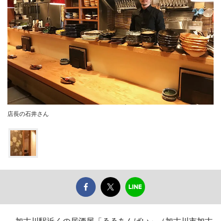
店長の石井さん
加古川駅近くの居酒屋「ゑゑあんばい」（加古川市加古