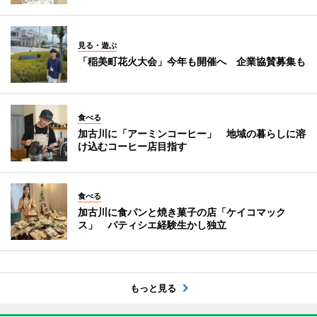
見る・遊ぶ
「稲美町花火大会」今年も開催へ 企業協賛募集も
食べる
加古川に「アーミンコーヒー」 地域の暮らしに溶
け込むコーヒー店目指す
食べる
加古川に食パンと焼き菓子の店「ケイコマック
ス」 パティシエ経験生かし独立
もっと見る