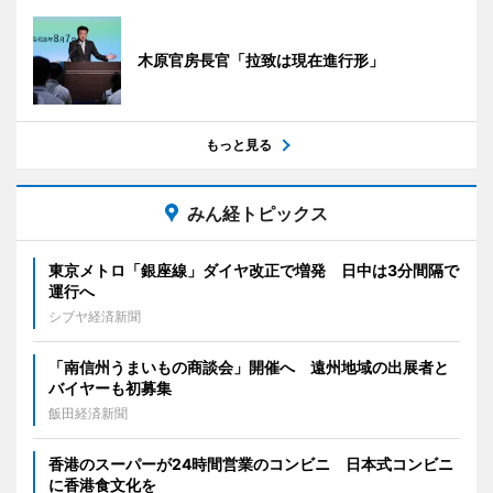
木原官房長官「拉致は現在進行形」
もっと見る
みん経トピックス
東京メトロ「銀座線」ダイヤ改正で増発 日中は3分間隔で
運行へ
シブヤ経済新聞
「南信州うまいもの商談会」開催へ 遠州地域の出展者と
バイヤーも初募集
飯田経済新聞
香港のスーパーが24時間営業のコンビニ 日本式コンビニ
に香港食文化を