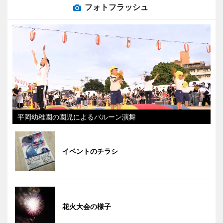
フォトフラッシュ
平岡幼稚園の園児によるバルーン演舞
イベントのチラシ
花火大会の様子