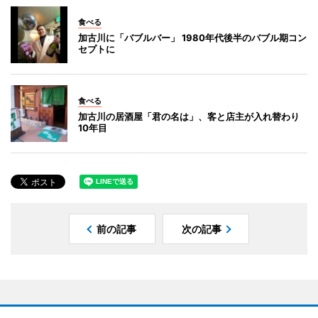
食べる
加古川に「バブルバー」 1980年代後半のバブル期コン
セプトに
食べる
加古川の居酒屋「君の名は」、客と店主が入れ替わり
10年目
前の記事
次の記事