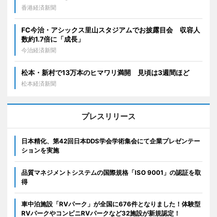
香港経済新聞
FC今治・アシックス里山スタジアムでお披露目会 収容人
数約1.7倍に「成長」
今治経済新聞
松本・新村で13万本のヒマワリ満開 見頃は3週間ほど
松本経済新聞
プレスリリース
日本精化、第42回日本DDS学会学術集会にて企業プレゼンテー
ションを実施
品質マネジメントシステムの国際規格「ISO 9001」の認証を取
得
車中泊施設「RVパーク」が全国に676件となりました！体験型
RVパークやコンビニRVパークなど32施設が新規認定！