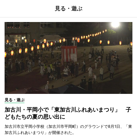
見る・遊ぶ
見る・遊ぶ
加古川・平岡小で「東加古川ふれあいまつり」 子
どもたちの夏の思い出に
加古川市立平岡小学校（加古川市平岡町）のグラウンドで8月1日、「東
加古川ふれあいまつり」が開催された。