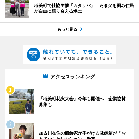
稲美町で社協主催「カタリバ」 たき火を囲み住民
が自由に語り合える場に
もっと見る
アクセスランキング
「稲美町花火大会」今年も開催へ 企業協賛
募集も
加古川在住の服飾家が手がける裁縫箱が「お
もてなしセレクション」受賞