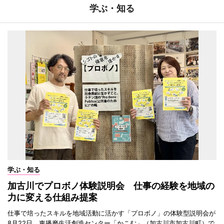
学ぶ・知る
学ぶ・知る
加古川でプロボノ体験説明会 仕事の経験を地域の
力に変える仕組み提案
仕事で培ったスキルを地域活動に活かす「プロボノ」の体験型説明会が
8月22日、東播磨生活創造センター「かこむ」（加古川市加古川町）で