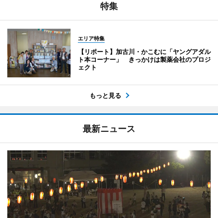
特集
エリア特集
【リポート】加古川・かこむに「ヤングアダル
ト本コーナー」 きっかけは製薬会社のプロジ
ェクト
もっと見る
最新ニュース