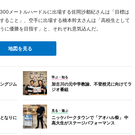
00メートルハードルに出場する佐岡沙都紀さんは「目標は
すること」、空手に出場する橋本幹太さんは「高校生として
うに優勝を目指す」と、それぞれ意気込んだ。
地図を見る
学ぶ・知る
ングジム
加古川の元中学教諭、不登校児に向けてラ
ジオ番組
見る・遊ぶ
となりに
ニッケパークタウンで「アオハル祭」 中
高大生がステージパフォーマンス