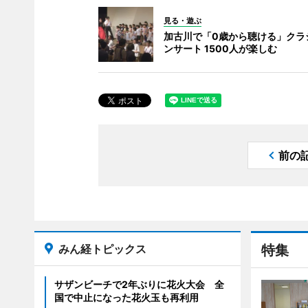
見る・遊ぶ
加古川で「0歳から聴ける」クラ
ンサート 1500人が楽しむ
前の
みん経トピックス
特集
サザンビーチで2年ぶりに花火大会 全
国で中止になった花火玉も再利用