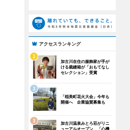
アクセスランキング
加古川在住の服飾家が手が
ける裁縫箱が「おもてなし
セレクション」受賞
「稲美町花火大会」今年も
開催へ 企業協賛募集も
加古川温泉みとろ荘がリニ
ューアルオープン 「心機