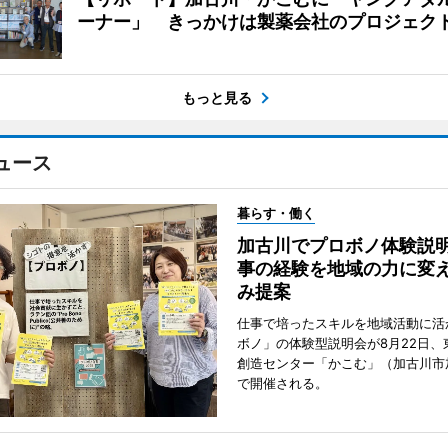
ーナー」 きっかけは製薬会社のプロジェク
もっと見る
ュース
暮らす・働く
加古川でプロボノ体験説
事の経験を地域の力に変
み提案
仕事で培ったスキルを地域活動に活
ボノ」の体験型説明会が8月22日、
創造センター「かこむ」（加古川市
で開催される。