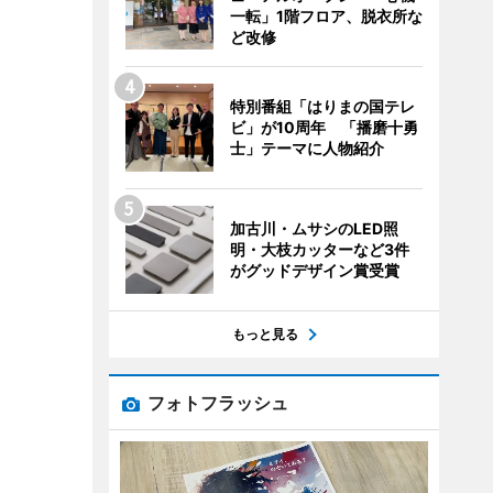
一転」1階フロア、脱衣所な
ど改修
特別番組「はりまの国テレ
ビ」が10周年 「播磨十勇
士」テーマに人物紹介
加古川・ムサシのLED照
明・大枝カッターなど3件
がグッドデザイン賞受賞
もっと見る
フォトフラッシュ