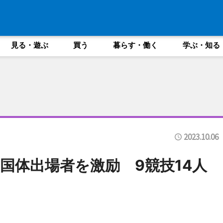
見る・遊ぶ
買う
暮らす・働く
学ぶ・知る
2023.10.06
国体出場者を激励 9競技14人