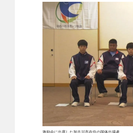
激励会に出席した加古川市在住の国体出場者