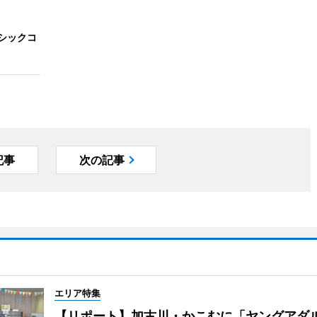
シックコ
記事
次の記事
エリア特集
【リポート】加古川・かこむに「ヤングアダ