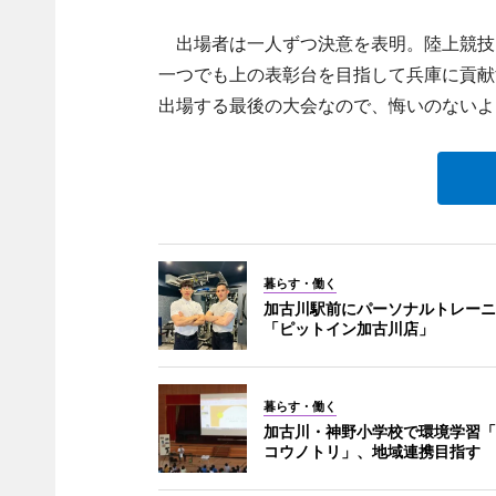
出場者は一人ずつ決意を表明。陸上競技3
一つでも上の表彰台を目指して兵庫に貢献
出場する最後の大会なので、悔いのないよ
暮らす・働く
加古川駅前にパーソナルトレーニ
「ピットイン加古川店」
暮らす・働く
加古川・神野小学校で環境学習「
コウノトリ」、地域連携目指す