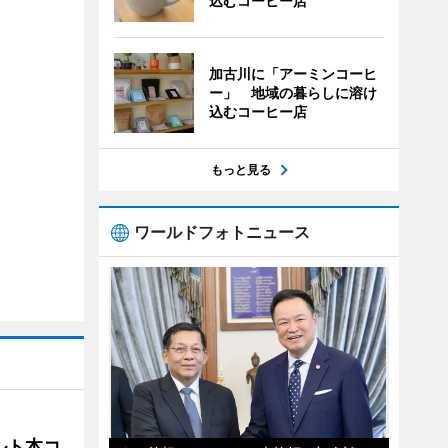
込むコーヒー店
加古川に「アーミンコーヒ
ー」 地域の暮らしに溶け
込むコーヒー店
もっと見る
ワールドフォトニュース
ルト本コ