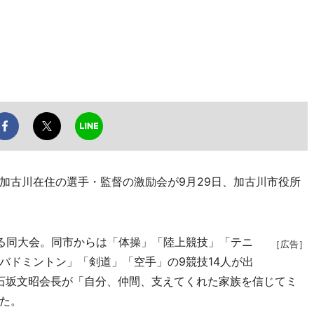
古川在住の選手・監督の激励会が9月29日、加古川市役所
れる同大会。同市からは「体操」「陸上競技」「テニ
［広告］
バドミントン」「剣道」「空手」の9競技14人が出
石坂文昭会長が「自分、仲間、支えてくれた家族を信じてミ
た。