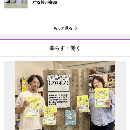
ど12校が参加
もっと見る
暮らす・働く