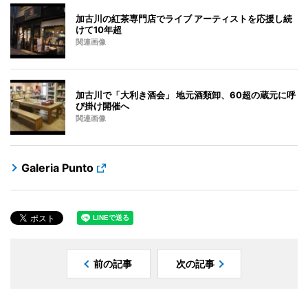
加古川の紅茶専門店でライブ アーティストを応援し続
けて10年超
関連画像
加古川で「大利き酒会」 地元酒類卸、60超の蔵元に呼
び掛け開催へ
関連画像
Galeria Punto
前の記事
次の記事