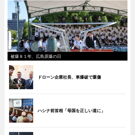
被爆８１年、広島原爆の日
ドローン企業社長、車爆破で重傷
ハシナ前首相「母国を正しい道に」