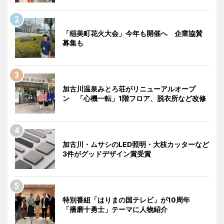
「稲美町花火大会」今年も開催へ 企業協賛
募集も
加古川温泉みとろ荘がリニューアルオープ
ン 「心機一転」1階フロア、脱衣所など改修
加古川・ムサシのLED照明・大枝カッターなど
3件がグッドデザイン賞受賞
特別番組「はりまの国テレビ」が10周年
「播磨十勇士」テーマに人物紹介