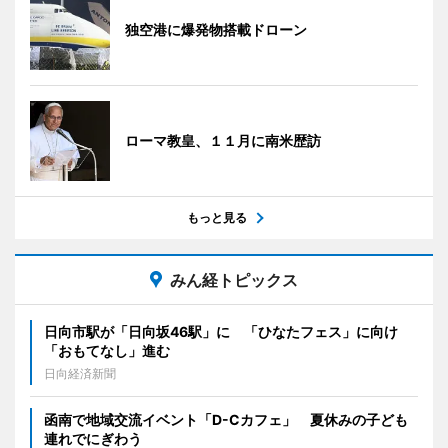
独空港に爆発物搭載ドローン
ローマ教皇、１１月に南米歴訪
もっと見る
みん経トピックス
日向市駅が「日向坂46駅」に 「ひなたフェス」に向け
「おもてなし」進む
日向経済新聞
函南で地域交流イベント「D-Cカフェ」 夏休みの子ども
連れでにぎわう