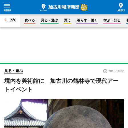
35°C
食べる
見る・遊ぶ
買う
暮らす・働く
学ぶ・知る
見る・遊ぶ
2015.10.02
境内を美術館に 加古川の鶴林寺で現代アー
トイベント