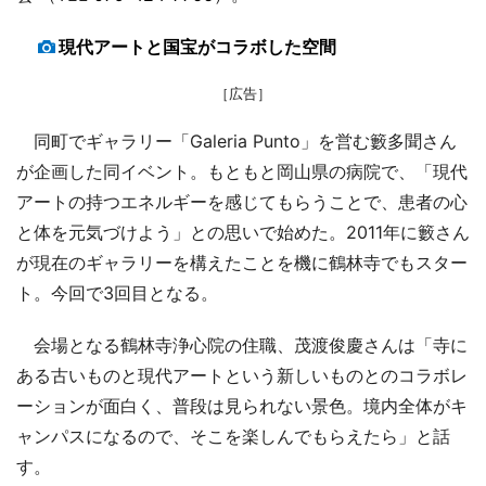
現代アートと国宝がコラボした空間
［広告］
同町でギャラリー「Galeria Punto」を営む籔多聞さん
が企画した同イベント。もともと岡山県の病院で、「現代
アートの持つエネルギーを感じてもらうことで、患者の心
と体を元気づけよう」との思いで始めた。2011年に籔さん
が現在のギャラリーを構えたことを機に鶴林寺でもスター
ト。今回で3回目となる。
会場となる鶴林寺浄心院の住職、茂渡俊慶さんは「寺に
ある古いものと現代アートという新しいものとのコラボレ
ーションが面白く、普段は見られない景色。境内全体がキ
ャンパスになるので、そこを楽しんでもらえたら」と話
す。