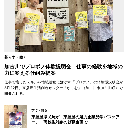
暮らす・働く
加古川でプロボノ体験説明会 仕事の経験を地域の
力に変える仕組み提案
仕事で培ったスキルを地域活動に活かす「プロボノ」の体験型説明会が
8月22日、東播磨生活創造センター「かこむ」（加古川市加古川町）で
開催される。
学ぶ・知る
東播磨県民局が「東播磨の魅力企業見学バスツア
ー」 高校生対象の就職企画で