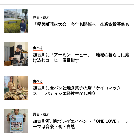
見る・遊ぶ
「稲美町花火大会」今年も開催へ 企業協賛募集も
食べる
加古川に「アーミンコーヒー」 地域の暮らしに溶
け込むコーヒー店目指す
食べる
加古川に食パンと焼き菓子の店「ケイコマック
ス」 パティシエ経験生かし独立
見る・遊ぶ
加古川河川敷でレゲエイベント「ONE LOVE」 テ
ーマは音楽・食・自然