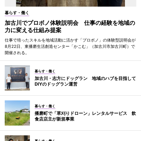
暮らす・働く
加古川でプロボノ体験説明会 仕事の経験を地域の
力に変える仕組み提案
仕事で培ったスキルを地域活動に活かす「プロボノ」の体験型説明会が
8月22日、東播磨生活創造センター「かこむ」（加古川市加古川町）で
開催される。
暮らす・働く
加古川・志方にドッグラン 地域のハブを目指して
DIYのドッグラン運営
暮らす・働く
播磨町で「草刈りドローン」レンタルサービス 飲
食店店主が新規事業
暮らす・働く