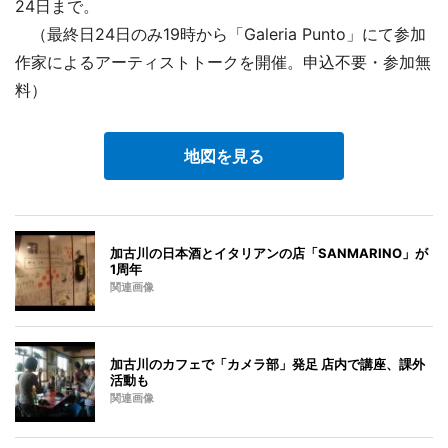
24日まで。
（最終日24日のみ19時から「Galeria Punto」にて参加
作家によるアーティストトークを開催。申込不要・参加無
料）
地図を見る
加古川の日本酒とイタリアンの店「SANMARINO」が
1周年
関連画像
加古川のカフェで「カメラ部」発足 店内で講座、課外
活動も
関連画像