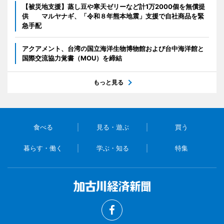
【被災地支援】蒸し豆や寒天ゼリーなど計1万2000個を無償提
供 マルヤナギ、「令和８年熊本地震」支援で自社商品を緊
急手配
アクアメント、台湾の国立海洋生物博物館および台中海洋館と
国際交流協力覚書（MOU）を締結
もっと見る
食べる
見る・遊ぶ
買う
暮らす・働く
学ぶ・知る
特集