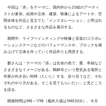
今回は「赤」をテーマに、国内外から20組のアーティ
ストが参加。絵画や立体、建築、映像によるアートや、空
間全体を作品と見立てた「インスタレーション」と呼ばれ
るものなど、さまざまな作品を展示する。
期間中、ライブペインティングや映像と音楽のコラボレ
ーションステージなどのパフォーマンスや、ブロックを積
み上げて立体を作っていく作品作りも用意する。
籔さんは「テーマの『赤』は生命の色で、愛、幸福など
さまざまなイメージがある。鶴林寺という歴史ある場所と
作家が向き合い対峙（たいじ）する、折り合うなど、それ
ぞれのやり方がある。そこを見てもらいたい」と見どころ
を語る。
開催時間は9時～17時（最終入場は16時30分）。今月