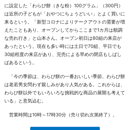
に設定した「わらび餅（きな粉）100グラム」（300円）
は近所の子どもが「おやつにちょうどいい」とよく買いに
来るという。「新型コロナによりテークアウトの需要が増
えたこともあり、オープンしてからここまで1カ月は順調
な売れ行き」と山本さん。オープン初日は80組の来店が
あったという。現在も多い時には土日で70組、平日でも
30組程度の来店があり、完売による早めの閉店もしばし
ばあるという。
「今の季節は、わらび餅の一番おいしい季節。わらび餅
は老若男女問わず親しみがあり人気がある。これからは、
わらび餅以外でもいろいろな挑戦的な商品の展開も考えて
いる」と意気込む。
営業時間は10時～17時30分（売り切れ次第終了）。