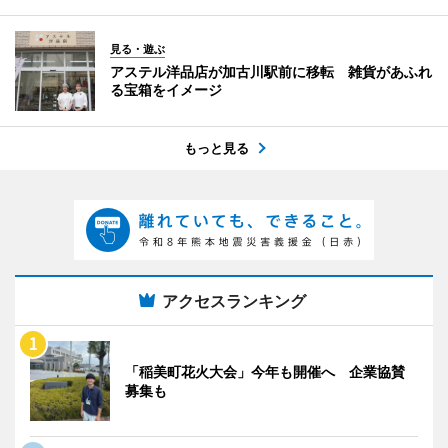
見る・遊ぶ
アステル洋品店が加古川駅前に移転 雑貨があふれ
る宝箱をイメージ
もっと見る
アクセスランキング
「稲美町花火大会」今年も開催へ 企業協賛
募集も