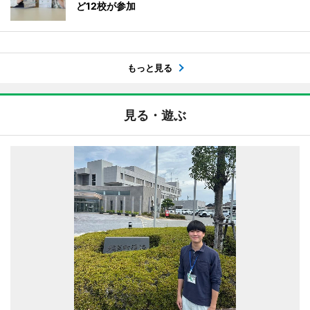
ど12校が参加
もっと見る
見る・遊ぶ