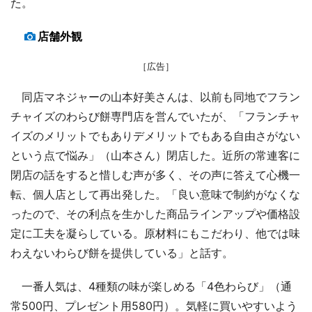
た。
店舗外観
［広告］
同店マネジャーの山本好美さんは、以前も同地でフラン
チャイズのわらび餅専門店を営んでいたが、「フランチャ
イズのメリットでもありデメリットでもある自由さがない
という点で悩み」（山本さん）閉店した。近所の常連客に
閉店の話をすると惜しむ声が多く、その声に答えて心機一
転、個人店として再出発した。「良い意味で制約がなくな
ったので、その利点を生かした商品ラインアップや価格設
定に工夫を凝らしている。原材料にもこだわり、他では味
わえないわらび餅を提供している」と話す。
一番人気は、4種類の味が楽しめる「4色わらび」（通
常500円、プレゼント用580円）。気軽に買いやすいよう