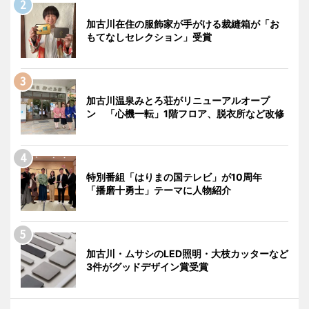
加古川在住の服飾家が手がける裁縫箱が「お
もてなしセレクション」受賞
加古川温泉みとろ荘がリニューアルオープ
ン 「心機一転」1階フロア、脱衣所など改修
特別番組「はりまの国テレビ」が10周年
「播磨十勇士」テーマに人物紹介
加古川・ムサシのLED照明・大枝カッターなど
3件がグッドデザイン賞受賞