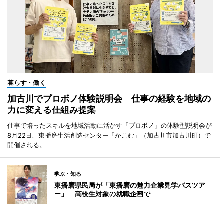
暮らす・働く
加古川でプロボノ体験説明会 仕事の経験を地域の
力に変える仕組み提案
仕事で培ったスキルを地域活動に活かす「プロボノ」の体験型説明会が
8月22日、東播磨生活創造センター「かこむ」（加古川市加古川町）で
開催される。
学ぶ・知る
東播磨県民局が「東播磨の魅力企業見学バスツア
ー」 高校生対象の就職企画で