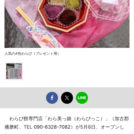
人気の4色わらび（プレゼント用）
わらび餅専門店「わら美っ娘（わらびっこ）」（加古郡
播磨町、TEL
090-6328-7082
）が5月8日、オープンし