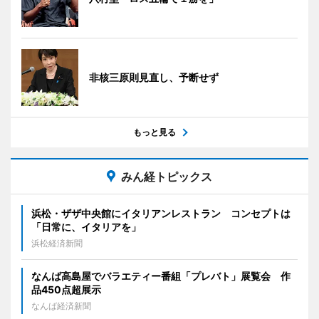
非核三原則見直し、予断せず
もっと見る
みん経トピックス
浜松・ザザ中央館にイタリアンレストラン コンセプトは
「日常に、イタリアを」
浜松経済新聞
なんば高島屋でバラエティー番組「プレバト」展覧会 作
品450点超展示
なんば経済新聞