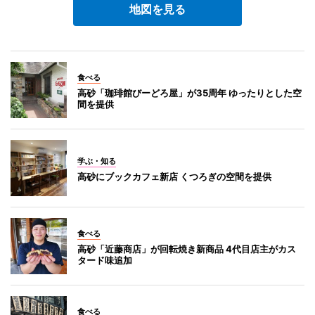
地図を見る
食べる
高砂「珈琲館びーどろ屋」が35周年 ゆったりとした空
間を提供
学ぶ・知る
高砂にブックカフェ新店 くつろぎの空間を提供
食べる
高砂「近藤商店」が回転焼き新商品 4代目店主がカス
タード味追加
食べる