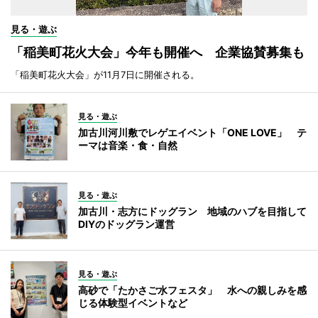
見る・遊ぶ
「稲美町花火大会」今年も開催へ 企業協賛募集も
「稲美町花火大会」が11月7日に開催される。
見る・遊ぶ
加古川河川敷でレゲエイベント「ONE LOVE」 テ
ーマは音楽・食・自然
見る・遊ぶ
加古川・志方にドッグラン 地域のハブを目指して
DIYのドッグラン運営
見る・遊ぶ
高砂で「たかさご水フェスタ」 水への親しみを感
じる体験型イベントなど