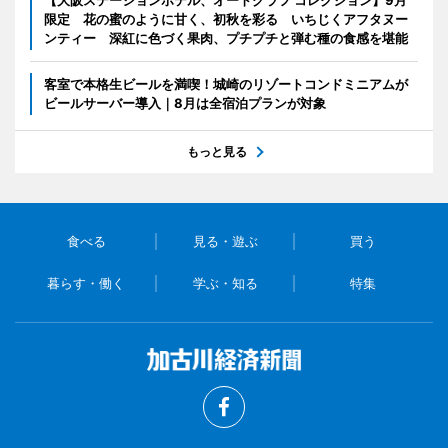
【大阪ステーションホテル、オートグラフ コレクション】9月
限定 花の蜜のように甘く、初秋を彩る いちじくアフタヌー
ンティー 深紅に色づく果肉、プチプチと弾む種の食感を堪能
客室で本格生ビールを満喫！城崎のリゾートコンドミニアムが
ビールサーバー導入｜8月は全宿泊プランが対象
もっと見る
食べる
見る・遊ぶ
買う
暮らす・働く
学ぶ・知る
特集