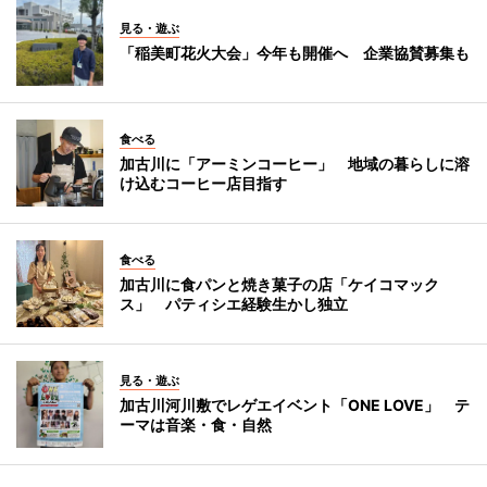
見る・遊ぶ
「稲美町花火大会」今年も開催へ 企業協賛募集も
食べる
加古川に「アーミンコーヒー」 地域の暮らしに溶
け込むコーヒー店目指す
食べる
加古川に食パンと焼き菓子の店「ケイコマック
ス」 パティシエ経験生かし独立
見る・遊ぶ
加古川河川敷でレゲエイベント「ONE LOVE」 テ
ーマは音楽・食・自然