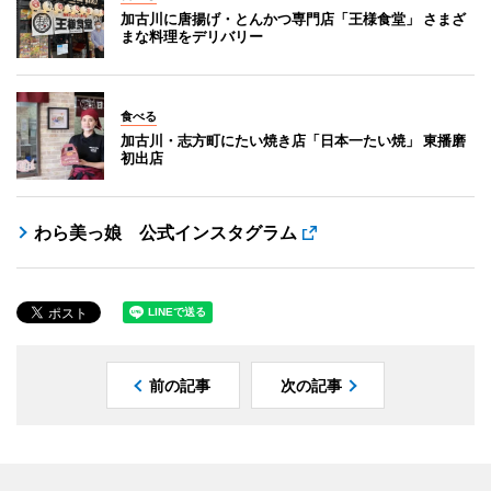
加古川に唐揚げ・とんかつ専門店「王様食堂」 さまざ
まな料理をデリバリー
食べる
加古川・志方町にたい焼き店「日本一たい焼」 東播磨
初出店
わら美っ娘 公式インスタグラム
前の記事
次の記事